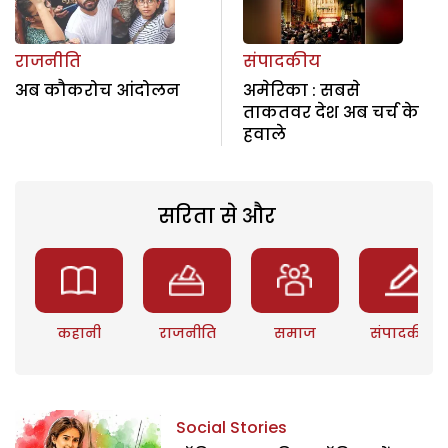
राजनीति
संपादकीय
अब कौकरोच आंदोलन
अमेरिका : सबसे
ताकतवर देश अब चर्च के
हवाले
सरिता से और
कहानी
राजनीति
समाज
संपादकीय
Social Stories