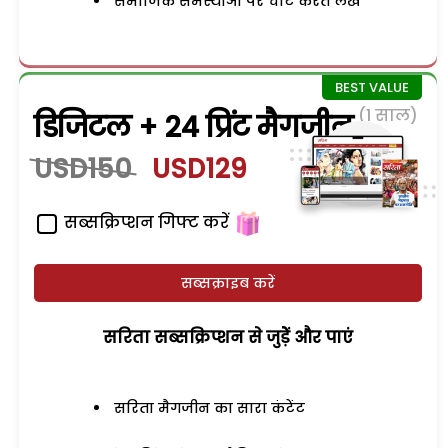
समाजिक समस्याओं पर चोट करते लेख
(1 साल)
डिजिटल + 24 प्रिंट मैगजीन
USD150
USD129
सब्सक्रिप्शन गिफ्ट करें
सब्सक्राइब करें
सरिता सब्सक्रिप्शन से जुड़ेें और पाएं
सरिता मैगजीन का सारा कंटेंट