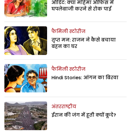
ऑडिट: क्या महिमा ऑफिस में
घपलेबाजी करने से रोक पाई
फैमिली स्टोरीज
तृप्त मन: राजन ने कैसे बचाया
बहन का घर
फैमिली स्टोरीज
Hindi Stories: आंगन का बिरवा
अंतरराष्ट्रीय
ईरान की जंग में हूती क्यों कूदे?