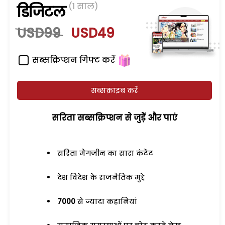
(1 साल)
डिजिटल
USD99
USD49
सब्सक्रिप्शन गिफ्ट करें
सब्सक्राइब करें
सरिता सब्सक्रिप्शन से जुड़ेें और पाएं
सरिता मैगजीन का सारा कंटेंट
देश विदेश के राजनैतिक मुद्दे
7000
से ज्यादा कहानियां