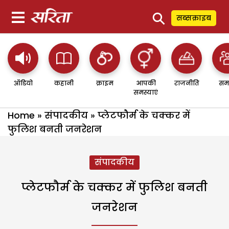
⚲
सब्सक्राइब
ऑडियो
कहानी
क्राइम
आपकी
राजनीति
सम
समस्याएं
Home
»
संपादकीय
»
प्लेटफौर्म के चक्कर में
फुलिश बनती जनरेशन
संपादकीय
प्लेटफौर्म के चक्कर में फुलिश बनती
जनरेशन