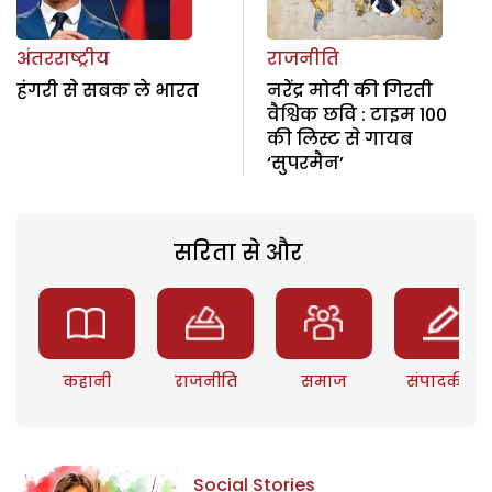
अंतरराष्ट्रीय
राजनीति
हंगरी से सबक ले भारत
नरेंद्र मोदी की गिरती
वैश्विक छवि : टाइम 100
की लिस्ट से गायब
‘सुपरमैन’
सरिता से और
कहानी
राजनीति
समाज
संपादकीय
Social Stories