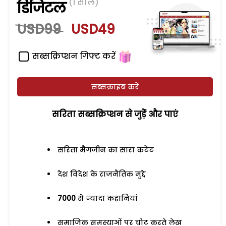
(1 साल)
डिजिटल
USD99
USD49
सब्सक्रिप्शन गिफ्ट करें
सब्सक्राइब करें
सरिता सब्सक्रिप्शन से जुड़ेें और पाएं
सरिता मैगजीन का सारा कंटेंट
देश विदेश के राजनैतिक मुद्दे
7000
से ज्यादा कहानियां
समाजिक समस्याओं पर चोट करते लेख