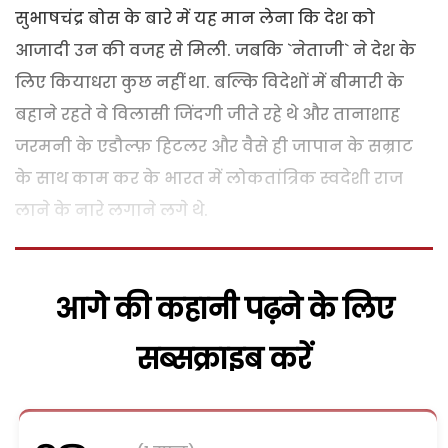
सुभाषचंद्र बोस के बारे में यह मान लेना कि देश को
आजादी उन की वजह से मिली. जबकि `नेताजी` ने देश के
लिए कियाधरा कुछ नहीं था. बल्कि विदेशों में बीमारी के
बहाने रहते वे विलासी जिंदगी जीते रहे थे और तानाशाह
जरमनी के एडौल्फ़ हिटलर और वैसे ही जापान के सम्राट
के साथ काम कर के भारत में लोकतांत्रिक स्वदेशी राज
लाने के नारे लगाने लगे थे.
आगे की कहानी पढ़ने के लिए
सब्सक्राइब करें