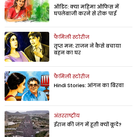
ऑडिट: क्या महिमा ऑफिस में
घपलेबाजी करने से रोक पाई
फैमिली स्टोरीज
तृप्त मन: राजन ने कैसे बचाया
बहन का घर
फैमिली स्टोरीज
Hindi Stories: आंगन का बिरवा
अंतरराष्ट्रीय
ईरान की जंग में हूती क्यों कूदे?