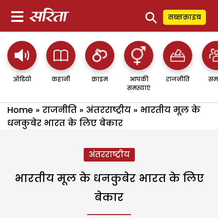
⚲
सब्सक्राइब
ऑडियो
कहानी
क्राइम
आपकी
राजनीति
सम
समस्याएं
Home
»
राजनीति
»
अंतरराष्ट्रीय
»
भारतीय मूल के
धनकुबेर भारत के लिए बेकार
अंतरराष्ट्रीय
भारतीय मूल के धनकुबेर भारत के लिए
बेकार