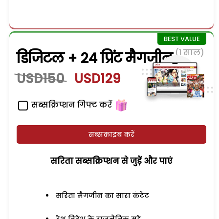
(1 साल)
डिजिटल + 24 प्रिंट मैगजीन
USD150
USD129
सब्सक्रिप्शन गिफ्ट करें
सब्सक्राइब करें
सरिता सब्सक्रिप्शन से जुड़ेें और पाएं
सरिता मैगजीन का सारा कंटेंट