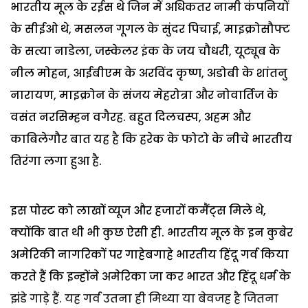
भारतीय मूल के रईस थे जिन में अधिकतर नामी कंपनियों
के सीईओ थे, मसलन गूगल के सुंदर पिचाई, माइक्रोसौफ्ट
के सत्या नाडेला, जस्केलर इंक के जय चौधरी, यूट्यूब के
नील मोहन, आईबीएम के अरविंद कृष्ण, अडोबी के शांतनु
नारायण, माइक्रोन के संजय मेहरोत्रा और नोवार्तिज के
वसंत नरसिम्हन वगैरह. बहुत दिलचस्प, अहम और
काबिलेगौर बात यह है कि हरेक के फोटो के नीचे भारतीय
तिरंगा लगा हुआ है.
इस पोस्ट को लाखों व्यूज और हजारों कमैंट्स मिले थे,
क्योंकि बात थी भी कुछ ऐसी ही. भारतीय मूल के इन कुबेर
अमेरिकी नागरिकों पर गाहेबगाहे भारतीय हिंदू गर्व किया
करते हैं कि इन्होंने अमेरिका जा कर भारत और हिंदू धर्म के
झंडे गाड़े हैं. यह गर्व उतना ही मिथ्या या बेवजह है जितना