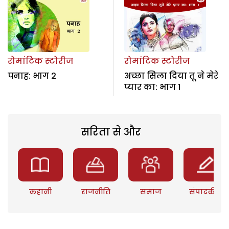
रोमांटिक स्टोरीज
रोमांटिक स्टोरीज
पनाह: भाग 2
अच्छा सिला दिया तू ने मेरे
प्यार का: भाग 1
सरिता से और
कहानी
राजनीति
समाज
संपादकीय