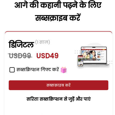
आगे की कहानी पढ़ने के लिए
सब्सक्राइब करें
(1 साल)
डिजिटल
USD99
USD49
सब्सक्रिप्शन गिफ्ट करें
सब्सक्राइब करें
सरिता सब्सक्रिप्शन से जुड़ेें और पाएं