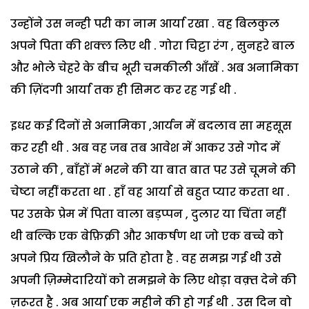
उन्होंने उस नन्ही परी का नाम आर्या रखा . वह बिलकुल
अपने पिता की शक्ल लिए थी . गोरा चिट्टा रंग , सुनहरे बाल
और भोले चेहरे के बीच भूरी चमकीली आँखें . अब अनामिका
की ज़िंदगी आर्या तक ही सिमट कर रह गई थी .
इधर कई दिनों से अनामिका ,आर्यन में बदलाव सा महसूस
कर रही थी . अब वह जब तब आवेश में आकर उसे गोद में
उठाने की , बाँहों में भरने की या बात बात पर उसे चूमने की
चेष्टा नहीं करता था . हाँ वह आर्या से बहुत प्यार करता था .
पर उसके प्रेम में पिता वाला बड़प्पन , दुलार या चिंता नहीं
थी बल्कि एक बेफ़िक्री और आकर्षण था जो एक बच्चे को
अपने प्रिय खिलौने के प्रति होता है . वह समझ गई थी उसे
अपनी ज़िम्मेदारियों को समझने के लिए थोड़ा वक़्त देने की
ज़रूरत है . अब आर्या एक महीने की हो गई थी . उस दिन वो