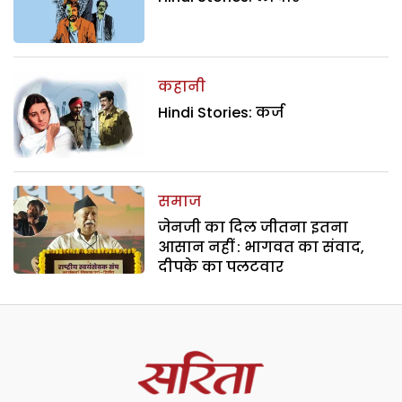
कहानी
Hindi Stories: कर्ज
समाज
जेनजी का दिल जीतना इतना
आसान नहीं : भागवत का संवाद,
दीपके का पलटवार