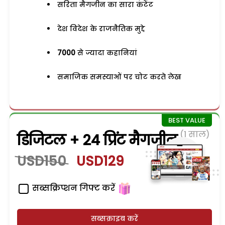
सरिता मैगजीन का सारा कंटेंट
देश विदेश के राजनैतिक मुद्दे
7000
से ज्यादा कहानियां
समाजिक समस्याओं पर चोट करते लेख
(1 साल)
डिजिटल + 24 प्रिंट मैगजीन
USD150
USD129
सब्सक्रिप्शन गिफ्ट करें
सब्सक्राइब करें