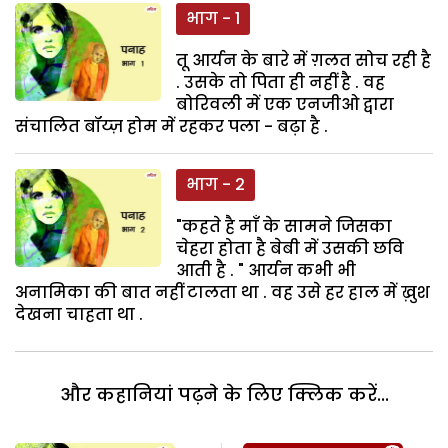
भाग - 1
तू आर्यन के बारे में ग़लत सोच रही है
. उसके तो पिता ही नहीं है . वह
बोरिवली में एक एनजीओ द्वारा
संचालित बॉय्ज़ होम में रहकर पला - बढ़ा है .
भाग - 2
"कहते है माँ के सामने जिसका
चेहरा होता है बेबी में उसकी छवि
आती है . " आर्यन कभी भी
अनामिका की बात नहीं टालता था . वह उसे हर हाल में ख़ुश
देखना चाहता था .
और कहानियां पढ़ने के लिए क्लिक करें...