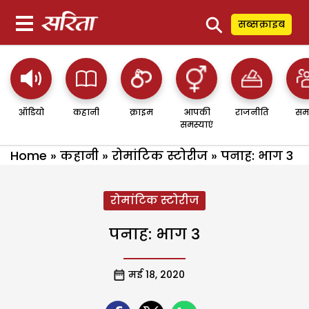
⚲
सब्सक्राइब
ऑडियो
कहानी
क्राइम
आपकी
राजनीति
सम
समस्याएं
Home
»
कहानी
»
रोमांटिक स्टोरीज
»
पनाह: भाग 3
रोमांटिक स्टोरीज
पनाह: भाग 3
मई 18, 2020