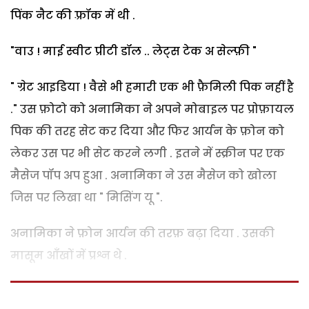
पिंक नैट की फ़्रॉक में थी .
"वाउ ! माई स्वीट प्रीटी डॉल .. लेट्स टेक अ सेल्फ़ी "
" ग्रेट आइडिया ! वैसे भी हमारी एक भी फ़ैमिली पिक नहीं है
." उस फ़ोटो को अनामिका ने अपने मोबाइल पर प्रोफ़ायल
पिक की तरह सेट कर दिया और फिर आर्यन के फ़ोन को
लेकर उस पर भी सेट करने लगी . इतने में स्क्रीन पर एक
मैसेज पॉप अप हुआ . अनामिका ने उस मैसेज को खोला
जिस पर लिखा था " मिसिंग यू ".
अनामिका ने फ़ोन आर्यन की तरफ़ बढ़ा दिया . उसकी
मासूम आँखों में प्रश्न थे .