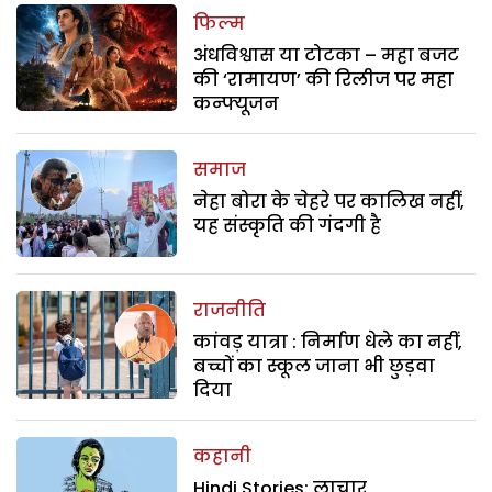
फिल्म
अंधविश्वास या टोटका – महा बजट
की ‘रामायण’ की रिलीज पर महा
कन्फ्यूजन
समाज
नेहा बोरा के चेहरे पर कालिख नहीं,
यह संस्कृति की गंदगी है
राजनीति
कांवड़ यात्रा : निर्माण धेले का नहीं,
बच्चों का स्कूल जाना भी छुड़वा
दिया
कहानी
Hindi Stories: लाचार