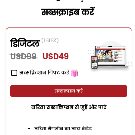
सब्सक्राइब करें
(1 साल)
डिजिटल
USD99
USD49
सब्सक्रिप्शन गिफ्ट करें
सब्सक्राइब करें
सरिता सब्सक्रिप्शन से जुड़ेें और पाएं
सरिता मैगजीन का सारा कंटेंट