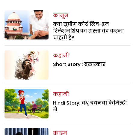
कानून
क्या सुप्रीम कोर्ट लिव-इन
रिलेशनशिप का रास्ता बंद करना
चाहती है?
कहानी
Short Story : बलात्कार
कहानी
Hindi Story: वधू चयनवा केमिस्ट्री
से
क्राइम