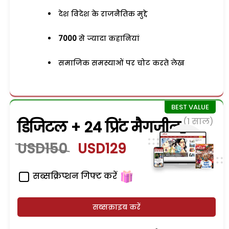
देश विदेश के राजनैतिक मुद्दे
7000
से ज्यादा कहानियां
समाजिक समस्याओं पर चोट करते लेख
(1 साल)
डिजिटल + 24 प्रिंट मैगजीन
USD150
USD129
सब्सक्रिप्शन गिफ्ट करें
सब्सक्राइब करें