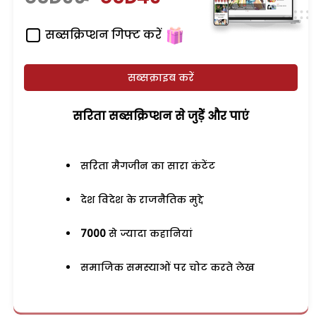
सब्सक्रिप्शन गिफ्ट करें
सब्सक्राइब करें
सरिता सब्सक्रिप्शन से जुड़ेें और पाएं
सरिता मैगजीन का सारा कंटेंट
देश विदेश के राजनैतिक मुद्दे
7000
से ज्यादा कहानियां
समाजिक समस्याओं पर चोट करते लेख