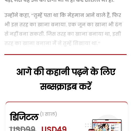
पड़ीं, जैसे वह उन की सगी मां न हो कर सौतेली मां हो.
उन्होंने कहा, ‘‘तुम्हें पता था कि मेहमान आने वाले हैं, फिर
भी इस तरह का खाना बनाया. एक जून का खाना भी ढंग
से नहीं बना सकती. जिस तरह का खाना बनाया था, इसी
तरह का खाना बनाना मैं ने तुम्हें सिखाया था.’’
आगे की कहानी पढ़ने के लिए
सब्सक्राइब करें
(1 साल)
डिजिटल
USD99
USD49