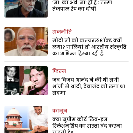
‘ना’ का अर्थ ‘ना’ ही है : तरुण
तेजपाल रेप का दोषी
राजनीति
मोदी जी को कल्चरल शॉक्ड क्यों
लगा? गालियां तो भारतीय संस्कृति
का अभिन्न हिस्सा रही हैं.
फिल्म
जब विजय आनंद ने की थी सगी
भांजी से शादी, देवानंद को लगा था
सदमा
कानून
क्या सुप्रीम कोर्ट लिव-इन
रिलेशनशिप का रास्ता बंद करना
चाहती है?