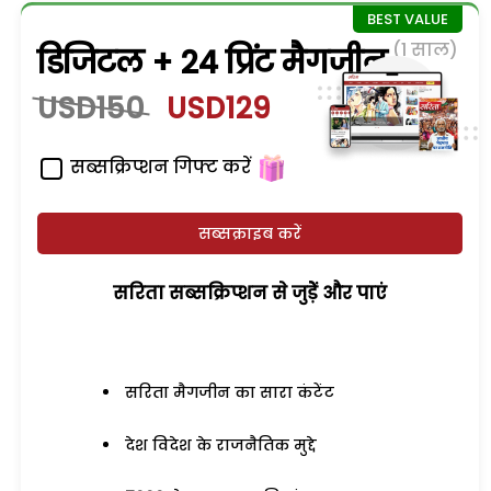
(1 साल)
डिजिटल + 24 प्रिंट मैगजीन
USD150
USD129
सब्सक्रिप्शन गिफ्ट करें
सब्सक्राइब करें
सरिता सब्सक्रिप्शन से जुड़ेें और पाएं
सरिता मैगजीन का सारा कंटेंट
देश विदेश के राजनैतिक मुद्दे