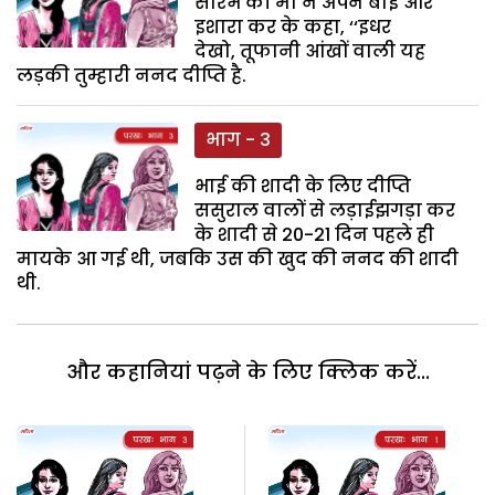
सौरभ की मां ने अपने बाईं ओर
इशारा कर के कहा, ‘‘इधर
देखो, तूफानी आंखों वाली यह
लड़की तुम्हारी ननद दीप्ति है.
भाग - 3
भाई की शादी के लिए दीप्ति
ससुराल वालों से लड़ाईझगड़ा कर
के शादी से 20-21 दिन पहले ही
मायके आ गई थी, जबकि उस की खुद की ननद की शादी
थी.
और कहानियां पढ़ने के लिए क्लिक करें...