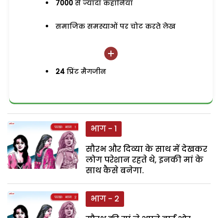
7000
से ज्यादा कहानियां
समाजिक समस्याओं पर चोट करते लेख
24
प्रिंट मैगजीन
भाग - 1
सौरभ और दिव्या के साथ में देखकर
लोग परेशान रहते थे, इनकी मां के
साथ कैसे बनेगा.
भाग - 2