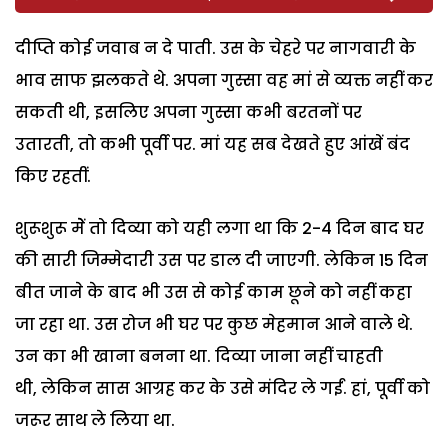
दीप्ति कोई जवाब न दे पाती. उस के चेहरे पर नागवारी के
भाव साफ झलकते थे. अपना गुस्सा वह मां से व्यक्त नहीं कर
सकती थी, इसलिए अपना गुस्सा कभी बरतनों पर
उतारती, तो कभी पूर्वी पर. मां यह सब देखते हुए आंखें बंद
किए रहतीं.
शुरूशुरू मेें तो दिव्या को यही लगा था कि 2-4 दिन बाद घर
की सारी जिम्मेदारी उस पर डाल दी जाएगी. लेकिन 15 दिन
बीत जाने के बाद भी उस से कोई काम छूने को नहीं कहा
जा रहा था. उस रोज भी घर पर कुछ मेहमान आने वाले थे.
उन का भी खाना बनना था. दिव्या जाना नहीं चाहती
थी, लेकिन सास आग्रह कर के उसे मंदिर ले गईं. हां, पूर्वी को
जरूर साथ ले लिया था.