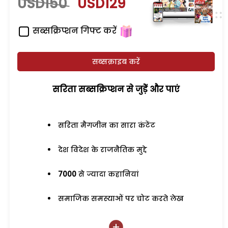
USD150
USD129
सब्सक्रिप्शन गिफ्ट करें
सब्सक्राइब करें
सरिता सब्सक्रिप्शन से जुड़ेें और पाएं
सरिता मैगजीन का सारा कंटेंट
देश विदेश के राजनैतिक मुद्दे
7000
से ज्यादा कहानियां
समाजिक समस्याओं पर चोट करते लेख