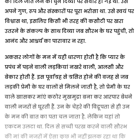
का दिल जीत लेने की धुन दिव्या पर सवार हो गई थी. उसे
अपने गुण, रूप और संस्कारों पर पूरा भरोसा था. उसे स्वयं पर
विश्वास था, इसलिए किसी भी तरह की कसौटी पर खरा
उतरने के संकल्प के साथ दिव्या जब सौरभ के घर पहुंची, तो
आनंद और आश्चर्य का पारावार न रहा.
अकसर लोगों के मन में यही धारणा होती है कि प्यार के
प्रपंच में पड़ने वाली लड़कियां नखरे वाली, आलसी और
बेकार होती हैं. इस पूर्वाग्रह से ग्रसित होने की वजह से जब
लड़की प्रेमी के घर वालों से मिलने जाती है, तो प्रेमी के घर
वाले खासकर मांएं कठोर मुखमुद्रा बना कर आरपार बेधने
वाली नजरों से घूरती हैं. उन के चेहरे की विद्रूपता से ही उन
के मन की बात का पता चल जाता है. लेकिन यहां तो
एकदम उलटा था. दिल से सच्ची परख करने वाली सौरभ
की मां की नजरों में ऐसा कुछ भी नहीं झलक रहा था कि