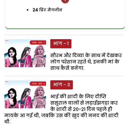
24
प्रिंट मैगजीन
भाग - 1
सौरभ और दिव्या के साथ में देखकर
लोग परेशान रहते थे, इनकी मां के
साथ कैसे बनेगा.
भाग - 3
भाई की शादी के लिए दीप्ति
ससुराल वालों से लड़ाईझगड़ा कर
के शादी से 20-21 दिन पहले ही
मायके आ गई थी, जबकि उस की खुद की ननद की शादी
थी.