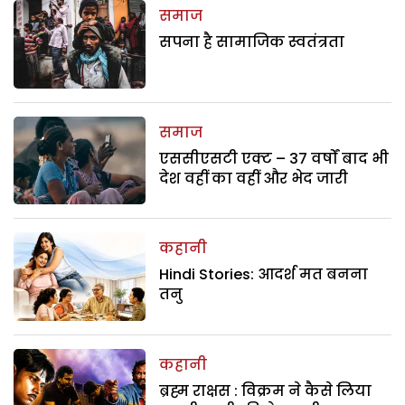
समाज
सपना है सामाजिक स्वतंत्रता
समाज
एससीएसटी एक्ट – 37 वर्षों बाद भी
देश वहीं का वहीं और भेद जारी
कहानी
Hindi Stories: आदर्श मत बनना
तनु
कहानी
ब्रह्म राक्षस : विक्रम ने कैसे लिया