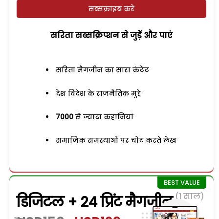
सब्सक्राइब करें
सरिता सब्सक्रिप्शन से जुड़ेें और पाएं
सरिता मैगजीन का सारा कंटेंट
देश विदेश के राजनैतिक मुद्दे
7000
से ज्यादा कहानियां
समाजिक समस्याओं पर चोट करते लेख
(1 साल)
डिजिटल + 24 प्रिंट मैगजीन