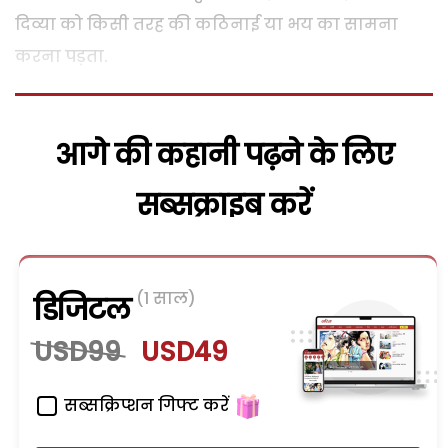
दिव्या को किसी तरह की कठिनाई या भय का सामना
करना पड़ता.
आगे की कहानी पढ़ने के लिए
सब्सक्राइब करें
(1 साल)
डिजिटल
USD99
USD49
सब्सक्रिप्शन गिफ्ट करें