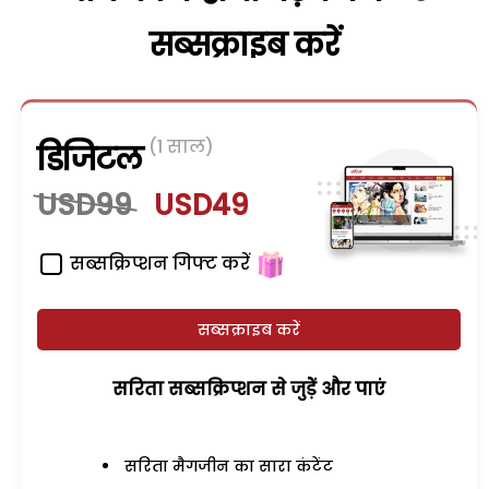
सब्सक्राइब करें
(1 साल)
डिजिटल
USD99
USD49
सब्सक्रिप्शन गिफ्ट करें
सब्सक्राइब करें
सरिता सब्सक्रिप्शन से जुड़ेें और पाएं
सरिता मैगजीन का सारा कंटेंट