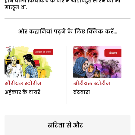
होने वाली किचकिच के बारे में थोड़ाबहुत सौरभ को भी
मालूम था.
और कहानियां पढ़ने के लिए क्लिक करें...
सीरीयल स्टोरीज
सीरीयल स्टोरीज
अहंकार के दायरे
बंटवारा
सरिता से और