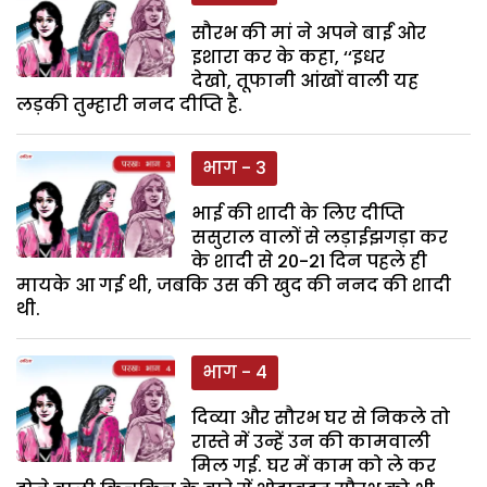
सौरभ की मां ने अपने बाईं ओर
इशारा कर के कहा, ‘‘इधर
देखो, तूफानी आंखों वाली यह
लड़की तुम्हारी ननद दीप्ति है.
भाग - 3
भाई की शादी के लिए दीप्ति
ससुराल वालों से लड़ाईझगड़ा कर
के शादी से 20-21 दिन पहले ही
मायके आ गई थी, जबकि उस की खुद की ननद की शादी
थी.
भाग - 4
दिव्या और सौरभ घर से निकले तो
रास्ते में उन्हें उन की कामवाली
मिल गई. घर में काम को ले कर