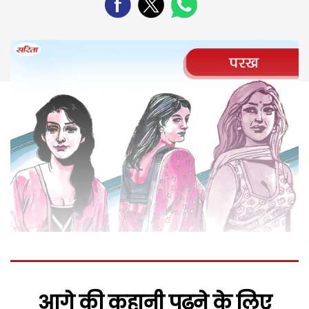
आगे की कहानी पढ़ने के लिए