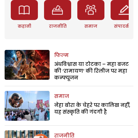
कहानी
राजनीति
समाज
संपादकीय
फिल्म
अंधविश्वास या टोटका – महा बजट
की ‘रामायण’ की रिलीज पर महा
कन्फ्यूजन
समाज
नेहा बोरा के चेहरे पर कालिख नहीं,
यह संस्कृति की गंदगी है
राजनीति