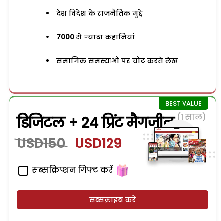
देश विदेश के राजनैतिक मुद्दे
7000
से ज्यादा कहानियां
समाजिक समस्याओं पर चोट करते लेख
(1 साल)
डिजिटल + 24 प्रिंट मैगजीन
USD150
USD129
सब्सक्रिप्शन गिफ्ट करें
सब्सक्राइब करें