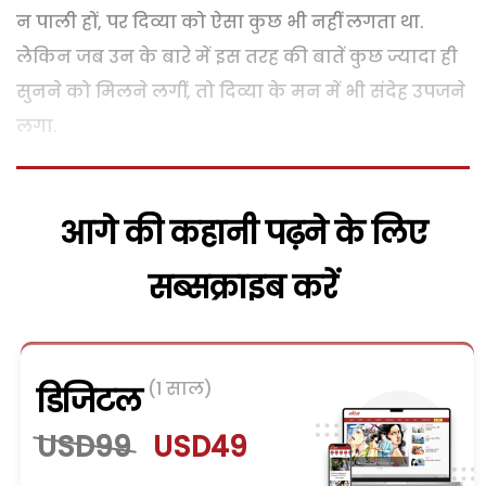
न पाली हों, पर दिव्या को ऐसा कुछ भी नहीं लगता था.
लेेकिन जब उन के बारे में इस तरह की बातें कुछ ज्यादा ही
सुनने को मिलने लगीं, तो दिव्या के मन में भी संदेह उपजने
लगा.
आगे की कहानी पढ़ने के लिए
सब्सक्राइब करें
(1 साल)
डिजिटल
USD99
USD49