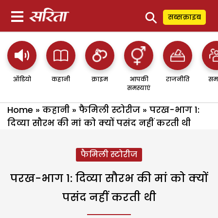
⚲
सब्सक्राइब
ऑडियो
कहानी
क्राइम
आपकी
राजनीति
सम
समस्याएं
Home
»
कहानी
»
फैमिली स्टोरीज
»
परख-भाग 1:
दिव्या सौरभ की मां को क्यों पसंद नहीं करती थी
फैमिली स्टोरीज
परख-भाग 1: दिव्या सौरभ की मां को क्यों
पसंद नहीं करती थी