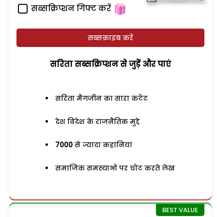
सब्सक्रिप्शन गिफ्ट करें
सब्सक्राइब करें
सरिता सब्सक्रिप्शन से जुड़ेें और पाएं
सरिता मैगजीन का सारा कंटेंट
देश विदेश के राजनैतिक मुद्दे
7000
से ज्यादा कहानियां
समाजिक समस्याओं पर चोट करते लेख