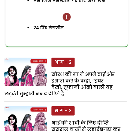
समाजिक समस्याओं पर चोट करते लेख
24
प्रिंट मैगजीन
भाग - 2
सौरभ की मां ने अपने बाईं ओर
इशारा कर के कहा, ‘‘इधर
देखो, तूफानी आंखों वाली यह
लड़की तुम्हारी ननद दीप्ति है.
भाग - 3
भाई की शादी के लिए दीप्ति
ससुराल वालों से लड़ाईझगड़ा कर