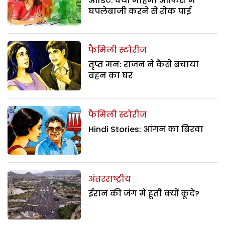
ऑडिट: क्या महिमा ऑफिस में
घपलेबाजी करने से रोक पाई
फैमिली स्टोरीज
तृप्त मन: राजन ने कैसे बचाया
बहन का घर
फैमिली स्टोरीज
Hindi Stories: आंगन का बिरवा
अंतरराष्ट्रीय
ईरान की जंग में हूती क्यों कूदे?