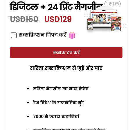
(1 साल)
डिजिटल + 24 प्रिंट मैगजीन
USD150
USD129
सब्सक्रिप्शन गिफ्ट करें
सब्सक्राइब करें
सरिता सब्सक्रिप्शन से जुड़ेें और पाएं
सरिता मैगजीन का सारा कंटेंट
देश विदेश के राजनैतिक मुद्दे
7000
से ज्यादा कहानियां