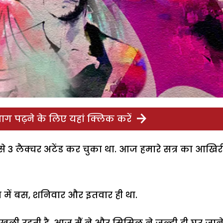
ग पढ़ने के लिए यहां क्लिक करें
 से 3 लैक्चर अटेंड कर चुका था. आज हमारे सत्र का आखिर
ीच में बस, शनिवार और इतवार ही था.
 तक खुली रहती है. आज मैं ने और सिसिल ने जल्दी ही घर जान