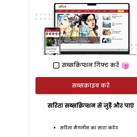
सब्सक्रिप्शन गिफ्ट करें
सब्सक्राइब करें
सरिता सब्सक्रिप्शन से जुड़ेें और पाएं
सरिता मैगजीन का सारा कंटेंट