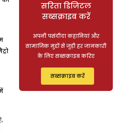
सरिता डिजिटल
सब्सक्राइब करें
अपनी पसंदीदा कहानियां और
हम
सामाजिक मुद्दों से जुड़ी हर जानकारी
ट्रो
के लिए सब्सक्राइब करिए
सब्सक्राइब करें
ें
ै,