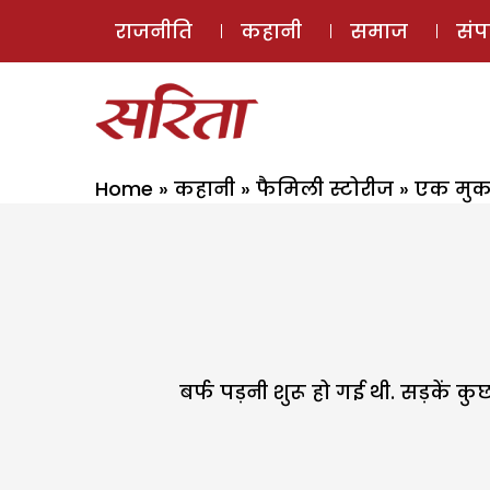
राजनीति
कहानी
समाज
सं
Home
»
कहानी
»
फैमिली स्टोरीज
»
एक मुकाम
बर्फ पड़नी शुरू हो गई थी. सड़के