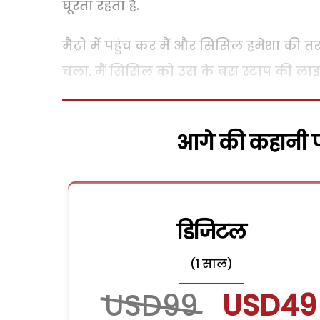
घूरता रहता है.
मैट्रो में पहुंच कर मैं और सिसिल हमेशा की
चला. मैं सिसिल को उस के बस स्टाप की लाइ
आगे की कहानी पढ
डिजिटल
(1 साल)
USD99
USD49