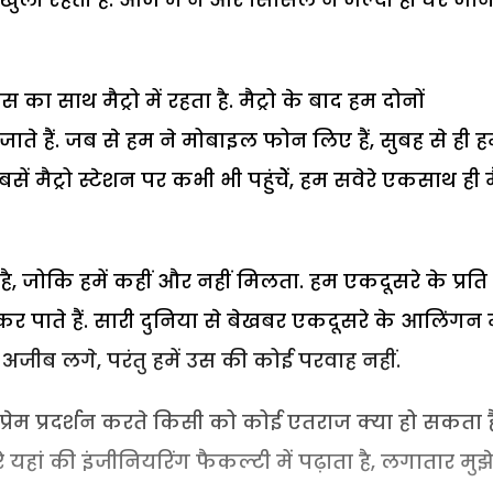
उस का साथ मैट्रो में रहता है. मैट्रो के बाद हम दोनों
े हैं. जब से हम ने मोबाइल फोन लिए हैं, सुबह से ही 
सें मैट्रो स्टेशन पर कभी भी पहुंचेें, हम सवेरे एकसाथ ही मै
 है, जोकि हमें कहीं और नहीं मिलता. हम एकदूसरे के प्रति
ही कर पाते हैं. सारी दुनिया से बेखबर एकदूसरे के आलिंगन म
अजीब लगे, परंतु हमें उस की कोई परवाह नहीं.
म प्रेम प्रदर्शन करते किसी को कोई एतराज क्या हो सकता ह
यहां की इंजीनियरिंग फैकल्टी में पढ़ाता है, लगातार मुझे