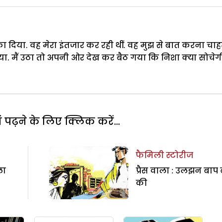
का दिया. वह मेरा इंतजार कर रही थीं. वह मुझ से बात करना चा
ाया. मैं उठा तो अपनी ओर देख कर बैठ गया कि निशा क्या सोचेग
पढ़ने के लिए क्लिक करें...
फैमिली स्टोरीज
ला
प्रैस वाला : उलझन बाप ब
की