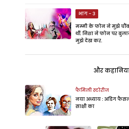
भाग - 3
मम्मी के फोन ने मुझे चौं
थीं. निशा ने फोन पर बुल
मुझे देख कर.
और कहानियां 
फैमिली स्टोरीज
नया अध्याय : अडिग फैस
साक्षी का