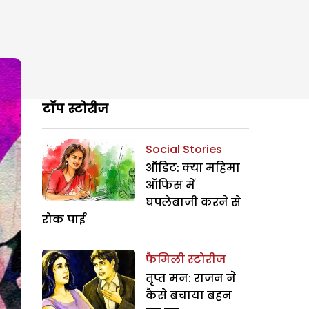
टॉप स्टोरीज
Social Stories
ऑडिट: क्या महिमा
ऑफिस में
घपलेबाजी करने से
रोक पाई
फैमिली स्टोरीज
तृप्त मन: राजन ने
कैसे बचाया बहन