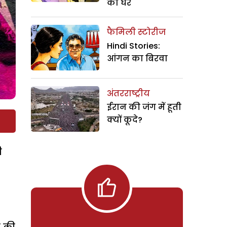
का घर
फैमिली स्टोरीज
Hindi Stories:
आंगन का बिरवा
अंतरराष्ट्रीय
ईरान की जंग में हूती
क्यों कूदे?
ी
े की