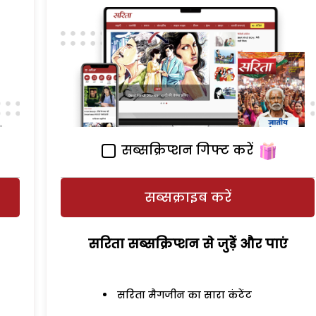
सब्सक्रिप्शन गिफ्ट करें
सब्सक्राइब करें
सरिता सब्सक्रिप्शन से जुड़ेें और पाएं
सरिता मैगजीन का सारा कंटेंट