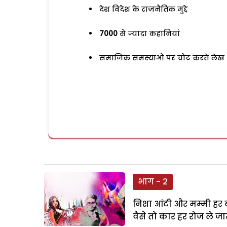
देश विदेश के राजनैतिक मुद्दे
7000
से ज्यादा कहानियां
समाजिक समस्याओं पर चोट करते लेख
भाग - 2
निशा आंटी और मम्मी हर ब
वैसे तो कार हर रोज ले जात