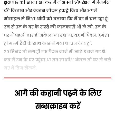
शुक्रवार को खाना खा कर मैं ने अपनी औपरेशन मैनेजमेंट
की किताब और क्लास नोट्स इकट्ठे किए और अपने
मोबाइल से निशा आंटी को बताया कि मैं घर से चल रहा हूं.
उन से उन के घर के रास्ते की जानकारी भी ले ली. उन के
घर मैं पहली बार ही अकेला जा रहा था, वह भी पैदल. हमेशा
ही मम्मीडैडी के साथ कार में गया था उन के यहां.
20 मिनट तो लग ही गए पैदल जाने में. साढ़े 8 बज गए थे.
जब मैं उन के घर पहुंचा था तब माधवेश अंकल तो घर से चले
गए थे ब्रिज खेलने.
आगे की कहानी पढ़ने के लिए
सब्सक्राइब करें