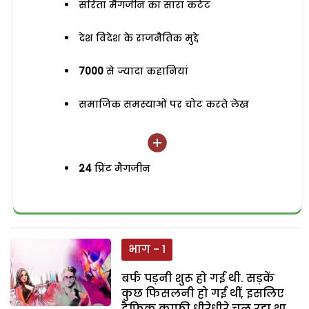
सरिता मैगजीन का सारा कंटेंट
देश विदेश के राजनैतिक मुद्दे
7000
से ज्यादा कहानियां
समाजिक समस्याओं पर चोट करते लेख
24
प्रिंट मैगजीन
भाग - 1
बर्फ पड़नी शुरू हो गई थी. सड़कें
कुछ फिसलनी हो गई थीं, इसलिए
ट्रैफिक काफी धीरेधीरे चल रहा था.