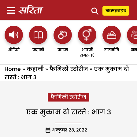
⚲
सब्सक्राइब
ऑडियो
कहानी
क्राइम
आपकी
राजनीति
सम
समस्याएं
Home
»
कहानी
»
फैमिली स्टोरीज
»
एक मुकाम दो
रास्ते : भाग 3
फैमिली स्टोरीज
एक मुकाम दो रास्ते : भाग 3
अक्टूबर 28, 2022