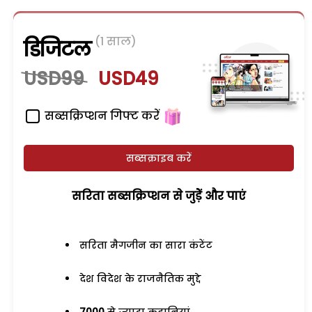
(1 साल)
डिजिटल
USD99
USD49
सब्सक्रिप्शन गिफ्ट करें
सब्सक्राइब करें
सरिता सब्सक्रिप्शन से जुड़ेें और पाएं
सरिता मैगजीन का सारा कंटेंट
देश विदेश के राजनैतिक मुद्दे
7000
से ज्यादा कहानियां