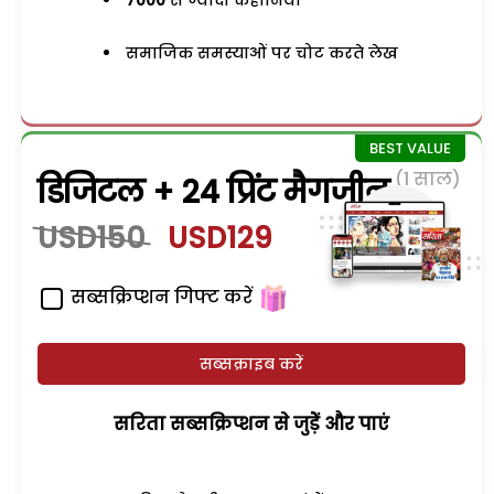
समाजिक समस्याओं पर चोट करते लेख
(1 साल)
डिजिटल + 24 प्रिंट मैगजीन
USD150
USD129
सब्सक्रिप्शन गिफ्ट करें
सब्सक्राइब करें
सरिता सब्सक्रिप्शन से जुड़ेें और पाएं