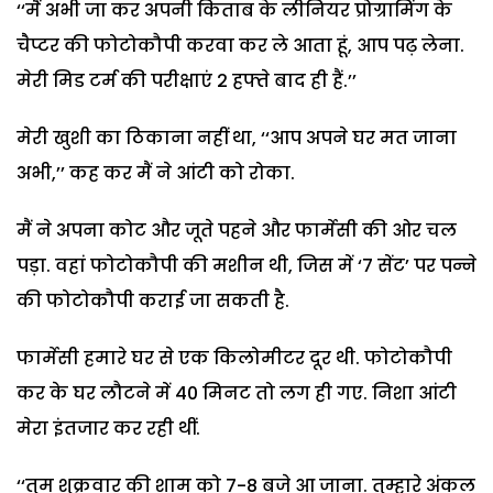
‘‘मैं अभी जा कर अपनी किताब के लीनियर प्रोग्रामिंग के
चैप्टर की फोटोकौपी करवा कर ले आता हूं, आप पढ़ लेना.
मेरी मिड टर्म की परीक्षाएं 2 हफ्ते बाद ही हैं.’’
मेरी खुशी का ठिकाना नहीं था, ‘‘आप अपने घर मत जाना
अभी,’’ कह कर मैं ने आंटी को रोका.
मैं ने अपना कोट और जूते पहने और फार्मेसी की ओर चल
पड़ा. वहां फोटोकौपी की मशीन थी, जिस में ‘7 सेंट’ पर पन्ने
की फोटोकौपी कराई जा सकती है.
फार्मेसी हमारे घर से एक किलोमीटर दूर थी. फोटोकौपी
कर के घर लौटने में 40 मिनट तो लग ही गए. निशा आंटी
मेरा इंतजार कर रही थीं.
‘‘तुम शुक्रवार की शाम को 7-8 बजे आ जाना. तुम्हारे अंकल