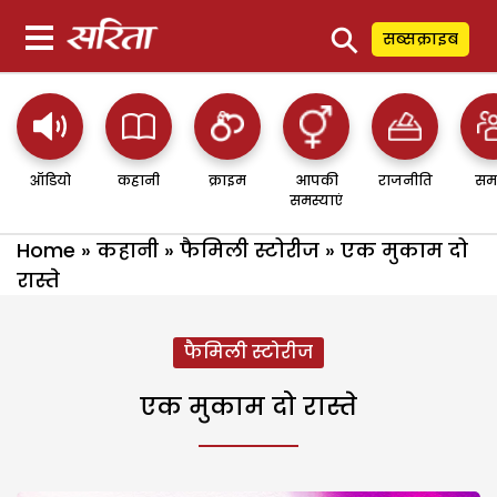
⚲
सब्सक्राइब
ऑडियो
कहानी
क्राइम
आपकी
राजनीति
सम
समस्याएं
Home
»
कहानी
»
फैमिली स्टोरीज
»
एक मुकाम दो
रास्ते
फैमिली स्टोरीज
एक मुकाम दो रास्ते