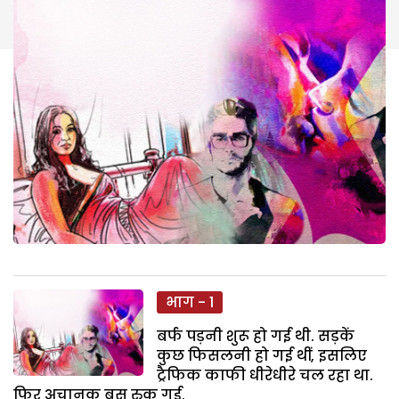
भाग - 1
बर्फ पड़नी शुरू हो गई थी. सड़कें
कुछ फिसलनी हो गई थीं, इसलिए
ट्रैफिक काफी धीरेधीरे चल रहा था.
फिर अचानक बस रुक गई.