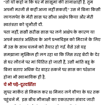
‘‘तो यों कहो न कि घर में सासूमां की तानाशाही है. तुम
अपनी मरजी से कहीं आजा नहीं सकतीं,’’ उस ने बिना किसी
लागलपेट के मेरी सास पर सीधा आक्षेप किया और मेरी
स्वतंत्रता को चुनौती दी.
पता नहीं, सखी सरीख सास पर लगे आक्षेप के कारण या
अपने स्वतंत्र अस्तित्व के आगे प्रश्नचिह्न को मिटाने के लिए
मैं उस के साथ चलने को तैयार हो गई. वैसे उसे यह
समझाना मुश्किल ही लग रहा था कि जिस तरह बेटी के देर
से घर लौटने पर मां चिंतित हो जाती हैं, उसी भांति बहू के
बिना बताए अधिक देर बाहर रुकने पर सास का परेशान
होना भी स्वाभाविक ही है.
ये भी पढ़ें-दूरदर्शिता
सुपर मार्केट से निकल कर 10 मिनट लगे वीणा के घर तक
पहुंचने में. इस बीच मीनाक्षी का एकतरफा संवाद जारी