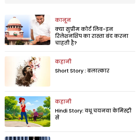
कानून
क्या सुप्रीम कोर्ट लिव-इन
रिलेशनशिप का रास्ता बंद करना
चाहती है?
कहानी
Short Story : बलात्कार
कहानी
Hindi Story: वधू चयनवा केमिस्ट्री
से