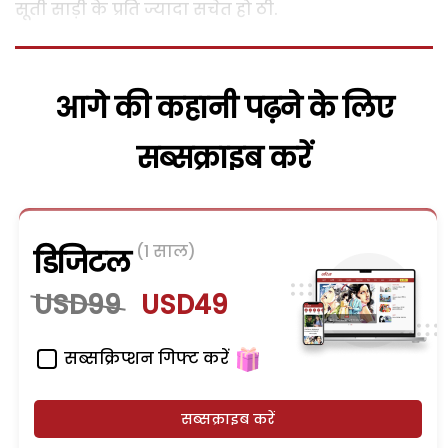
सूती साड़ी के प्रति ज्यादा सचेत हो ठी.
आगे की कहानी पढ़ने के लिए
सब्सक्राइब करें
(1 साल)
डिजिटल
USD99
USD49
सब्सक्रिप्शन गिफ्ट करें
सब्सक्राइब करें