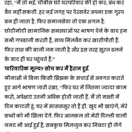
रहा, ‘‘मैं तो भई, चौबीस घंटे घरपरिवार की हो कर, बंध कर
बैठ नहीं सकती. हर नई जगह पर देरसवेर अपना एक गु्रप
बन ही जाता है. फिर समाजसेवा तो एक शगल है.
छोटीमोटी सामाजिक समस्याओं पर भाषण देने के बाद हम
सभी गपबाजी करती हैं, साथ मिलबैठ कर खातीपीती हैं.
फिर ताश की बाजी जम जाती है और इस तरह सूरज ढलने
के बाद ही घर पहुंचते हैं.’’
पारिवारिक मूल्य? सोच कर मैं हैरान हुई.
मीनाक्षी ने बिना किसी झिझक के सचाई से अवगत कराते
हुए आगे भाषण जारी रखा, ‘‘फिर घर में जितना ज्यादा काम
करो, अपेक्षाएं उतनी अधिक होती जाती हैं. मैं तो मस्ती में
दिन काटती हूं. घर में सासससुर तो हैं ही. खुद भी खाएंगे, मेरे
बच्चों को भी खिला देंगे. फिर आजकल तो मेरी दिल्ली वाली
ननद भी आई हुई हैं, सबकुछ मिलजुल कर निबटा ही लेंगे