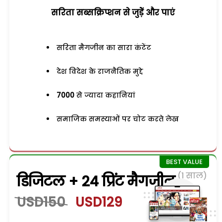
सरिता सब्सक्रिप्शन से जुड़ेें और पाएं
सरिता मैगजीन का सारा कंटेंट
देश विदेश के राजनैतिक मुद्दे
7000
से ज्यादा कहानियां
समाजिक समस्याओं पर चोट करते लेख
(1 साल)
डिजिटल + 24 प्रिंट मैगजीन
USD150
USD129