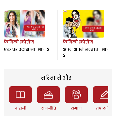
फैमिली स्टोरीज
फैमिली स्टोरीज
एक घर उदास सा: भाग 3
अपने अपने जज्बात : भाग
2
सरिता से और
कहानी
राजनीति
समाज
संपादकीय