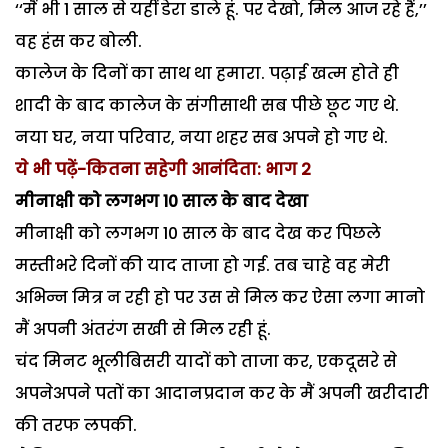
‘‘मैं भी 1 साल से यहीं डेरा डाले हूं. पर देखो, मिल आज रहे हैं,’’
वह हंस कर बोली.
कालेज के दिनों का साथ था हमारा. पढ़ाई खत्म होते ही
शादी के बाद कालेज के संगीसाथी सब पीछे छूट गए थे.
नया घर, नया परिवार, नया शहर सब अपने हो गए थे.
ये भी पढ़ें-कितना सहेगी आनंदिता: भाग 2
मीनाक्षी को लगभग 10 साल के बाद देखा
मीनाक्षी को लगभग 10 साल के बाद देख कर पिछले
मस्तीभरे दिनों की याद ताजा हो गई. तब चाहे वह मेरी
अभिन्न मित्र न रही हो पर उस से मिल कर ऐसा लगा मानो
मैं अपनी अंतरंग सखी से मिल रही हूं.
चंद मिनट भूलीबिसरी यादों को ताजा कर, एकदूसरे से
अपनेअपने पतों का आदानप्रदान कर के मैं अपनी खरीदारी
की तरफ लपकी.