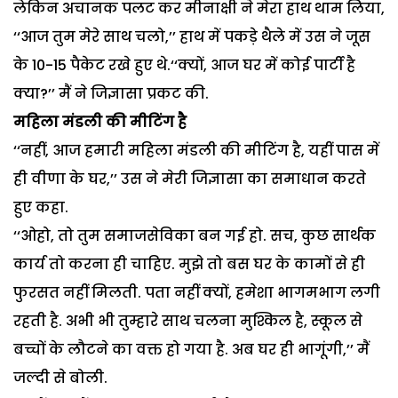
लेकिन अचानक पलट कर मीनाक्षी ने मेरा हाथ थाम लिया,
‘‘आज तुम मेरे साथ चलो,’’ हाथ में पकड़े थैले में उस ने जूस
के 10-15 पैकेट रखे हुए थे.‘‘क्यों, आज घर में कोई पार्टी है
क्या?’’ मैं ने जिज्ञासा प्रकट की.
महिला मंडली की मीटिंग है
‘‘नहीं, आज हमारी महिला मंडली की मीटिंग है, यहीं पास में
ही वीणा के घर,’’ उस ने मेरी जिज्ञासा का समाधान करते
हुए कहा.
‘‘ओहो, तो तुम समाजसेविका बन गई हो. सच, कुछ सार्थक
कार्य तो करना ही चाहिए. मुझे तो बस घर के कामों से ही
फुरसत नहीं मिलती. पता नहीं क्यों, हमेशा भागमभाग लगी
रहती है. अभी भी तुम्हारे साथ चलना मुश्किल है, स्कूल से
बच्चों के लौटने का वक्त हो गया है. अब घर ही भागूंगी,’’ मैं
जल्दी से बोली.