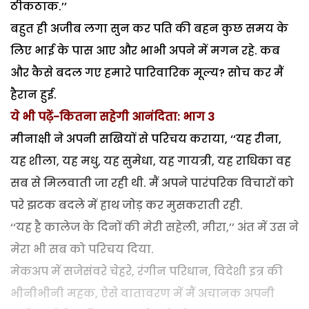
ठीकठाक.’’
बहुत ही अजीब लगा सुन कर पति की बहन कुछ समय के
लिए भाई के पास आए और भाभी अपने में मगन रहे. कब
और कैसे बदल गए हमारे पारिवारिक मूल्य? सोच कर मैं
हैरान हुई.
ये भी पढ़ें-कितना सहेगी आनंदिता: भाग 3
मीनाक्षी ने अपनी सखियों से परिचय कराया, ‘‘यह रीना,
यह शीला, यह मधु, यह सुमेधा, यह गायत्री, यह राधिका वह
सब से मिलवाती जा रही थी. मैं अपने पारंपरिक विचारों को
परे झटक बदले में हाथ जोड़ कर मुसकराती रही.
‘‘यह है कालेज के दिनों की मेरी सहेली, मीरा,’’ अंत में उस ने
मेरा भी सब को परिचय दिया.
मेकअप में सजेसंवरे चेहरे, रंगीन परिधान, विदेशी इत्र की
भीनीभीनी महक, ऐसे वातावरण में मैं अचानक अपनी