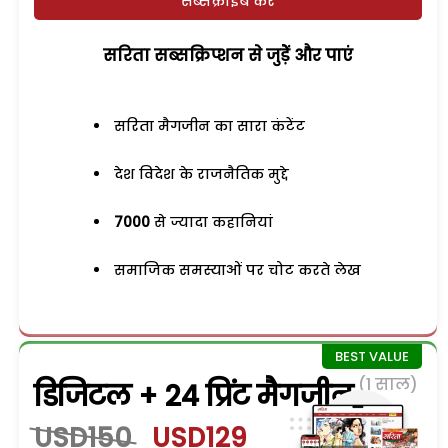
सब्सक्राइब करें
सरिता सब्सक्रिप्शन से जुड़ेें और पाएं
सरिता मैगजीन का सारा कंटेंट
देश विदेश के राजनैतिक मुद्दे
7000
से ज्यादा कहानियां
समाजिक समस्याओं पर चोट करते लेख
(1 साल)
डिजिटल + 24 प्रिंट मैगजीन
USD150
USD129