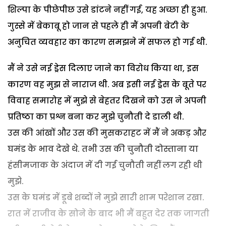
शिल्पा के पीछेपीछ उसे डांटने नहीं गई, यह अच्छा ही हुआ.
गुस्से में बेकाबू हो जान से पहले ही मैं अपनी बेटी के
अनुचित व्यवहार का कारण समझने में सफल हो गई थी.
मैं ने उसे नई ड्रेस दिलाए जाने का विरोध किया था, इस
कारण वह मुझ से नाराज थी. अब इसी नई ड्रेस के बूते पर
विवाह समारोह में मुझे से बेहतर दिखने को उस ने अपनी
प्रतिष्ठा का प्रश्न बना कर मुझे चुनौती दे डाली थी.
उस की आंखों और उस की मुसकराहट में मैं ने अकड़ और
घमंड के भाव देखे थे. तभी उस की चुनौती दोस्ताना या
हंसीमजाक के अंदाज में दी गई चुनौती नहीं लग रही थी
मुझे.
उस के घमंड में डूबे शब्दों ने मुझे सारी शाम परेशान रखा.
रात में राजीव के सोने के बाद भी मैं बहुत देर तक जागती