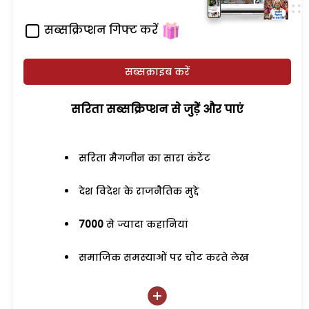
सब्सक्रिप्शन गिफ्ट करें
सब्सक्राइब करें
सरिता सब्सक्रिप्शन से जुड़ेें और पाएं
सरिता मैगजीन का सारा कंटेंट
देश विदेश के राजनैतिक मुद्दे
7000
से ज्यादा कहानियां
समाजिक समस्याओं पर चोट करते लेख