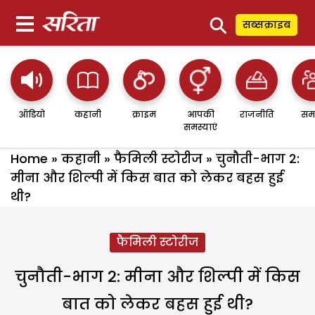
⚲
सब्सक्राइब
ऑडियो
कहानी
क्राइम
आपकी
राजनीति
सम
समस्याएं
Home
»
कहानी
»
फैमिली स्टोरीज
»
चुनौती-भाग 2:
मीना और शिल्पी में किस बात को लेकर बहस हुई
थी?
फैमिली स्टोरीज
चुनौती-भाग 2: मीना और शिल्पी में किस
बात को लेकर बहस हुई थी?