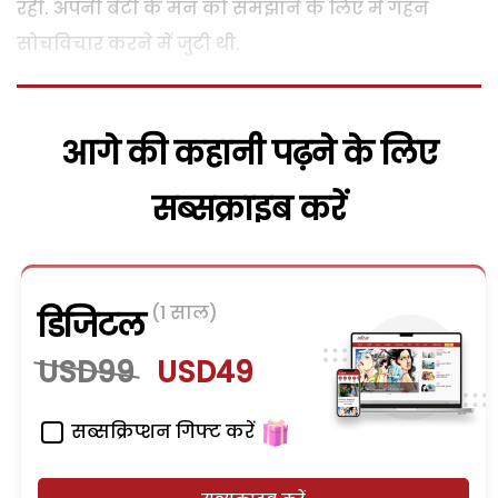
रही. अपनी बेटी के मन को समझाने के लिए मैं गहन
सोचविचार करने में जुटी थी.
आगे की कहानी पढ़ने के लिए
सब्सक्राइब करें
(1 साल)
डिजिटल
USD99
USD49
सब्सक्रिप्शन गिफ्ट करें