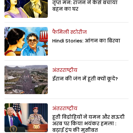
तृप्त मन: राजन ने कैसे बचाया
बहन का घर
फैमिली स्टोरीज
Hindi Stories: आंगन का बिरवा
अंतरराष्ट्रीय
ईरान की जंग में हूती क्यों कूदे?
अंतरराष्ट्रीय
हूती विद्रोहियों ने यमन और सऊदी
अरब पर किया भयंकर हमला :
बढ़ाई ट्रंप की मुसीबत