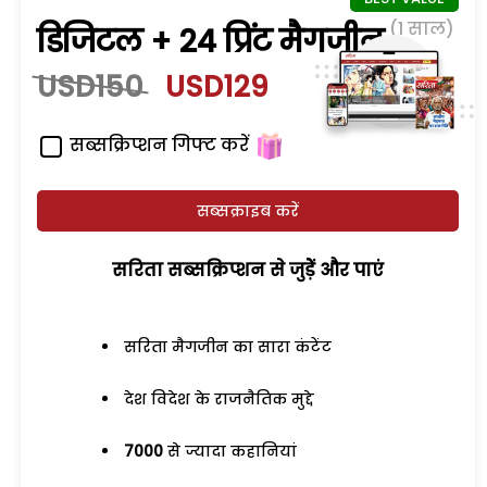
(1 साल)
डिजिटल + 24 प्रिंट मैगजीन
USD150
USD129
सब्सक्रिप्शन गिफ्ट करें
सब्सक्राइब करें
सरिता सब्सक्रिप्शन से जुड़ेें और पाएं
सरिता मैगजीन का सारा कंटेंट
देश विदेश के राजनैतिक मुद्दे
7000
से ज्यादा कहानियां