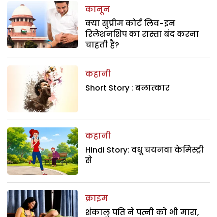
कानून
क्या सुप्रीम कोर्ट लिव-इन
रिलेशनशिप का रास्ता बंद करना
चाहती है?
कहानी
Short Story : बलात्कार
कहानी
Hindi Story: वधू चयनवा केमिस्ट्री
से
क्राइम
शंकालु पति ने पत्नी को भी मारा,