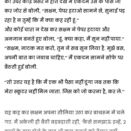
का उधर कोई असर न होते देख मैं एकदम उस के पास जा
कर जोर से बोली, ‘‘सक्षम, पेपर हटाओ सामने से, सुनाई पड़
रहा है न तुम्हें कि मैं क्या कह रही हूं.’’
और कोई चारा न देख कर सक्षम ने पेपर हटाया और
अनजान बनते हुए बोला, ‘‘हूं, क्या कहा, मैं सुन नहीं पाया.’’
‘‘सक्षम, नाटक मत करो, तुम ने सब सुन लिया है. मुझे बस,
अपनी बात का जवाब चाहिए,’’ मैं एकदम सामने सोफे पर
बैठती हुई बोली.
‘‘तो उत्तर यह है कि मैं एक भी पैसा नहीं दूंगा जब तक कि
मेरा स्कूटर नहीं मिल जाता. जिस को जो करना है, कर ले.’’
यह कह कर सक्षम अपना तौलिया उठा कर बाथरूम में चले
गए. मैं अकेली ही बैठी बड़बड़ाती रही, ‘कैसे समझाऊं इन्हें, 2