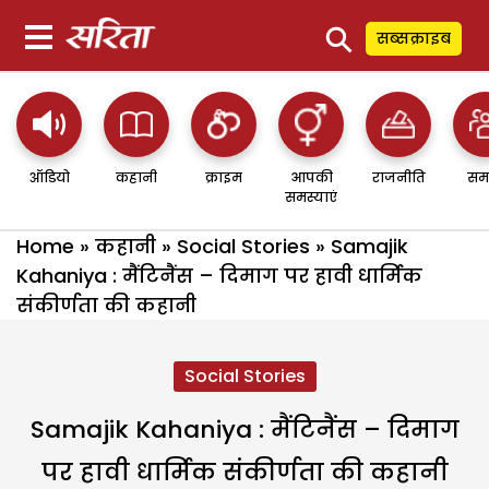
⚲
सब्सक्राइब
ऑडियो
कहानी
क्राइम
आपकी
राजनीति
सम
समस्याएं
Home
»
कहानी
»
Social Stories
»
Samajik
Kahaniya : मैंटिनैंस – दिमाग पर हावी धार्मिक
संकीर्णता की कहानी
Social Stories
Samajik Kahaniya : मैंटिनैंस – दिमाग
पर हावी धार्मिक संकीर्णता की कहानी