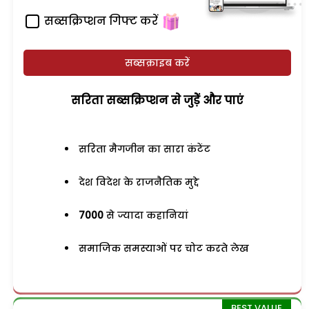
सब्सक्रिप्शन गिफ्ट करें
सब्सक्राइब करें
सरिता सब्सक्रिप्शन से जुड़ेें और पाएं
सरिता मैगजीन का सारा कंटेंट
देश विदेश के राजनैतिक मुद्दे
7000
से ज्यादा कहानियां
समाजिक समस्याओं पर चोट करते लेख