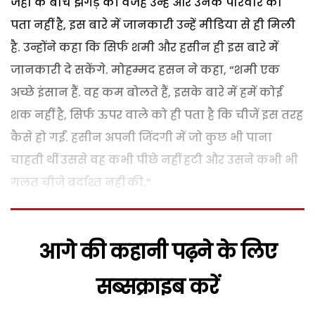
जहां के बीच झगड़े की वजह उन्हें और उनके परिवार को
पता नहीं है, इस बारे में जानकारी उन्हें मीडिया से ही मिली
है. उन्होंने कहा कि सिर्फ शमी और हसीन ही इस बारे में
जानकारी दे सकेंगे. मोहम्मद हसन ने कहा, “शमी एक
अच्छे इंसान हैं. वह कम बोलते हैं, इसके बारे में हमें कोई
शक नहीं है, सिर्फ ऊपर वाले को ही पता है कि चीजें इस तरह
कैसे हो गईं. हसीन अपनी जिंदगी में जो कुछ भी पाना
चाहती थीं उससे वह कभी पीछे नहीं हटी और उसने कभी भी
गलत चीजे बर्दाश्त नहीं की.”
आगे की कहानी पढ़ने के लिए
सब्सक्राइब करें