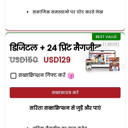
समाजिक समस्याओं पर चोट करते लेख
(1 साल)
डिजिटल + 24 प्रिंट मैगजीन
USD150
USD129
सब्सक्रिप्शन गिफ्ट करें
सब्सक्राइब करें
सरिता सब्सक्रिप्शन से जुड़ेें और पाएं