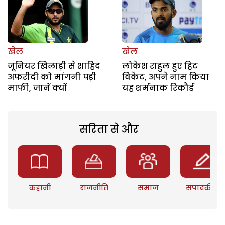
खेल
खेल
जूनियर खिलाड़ी से शाहिद
लोकेश राहुल हुए हिट
अफरीदी को मांगनी पड़ी
विकेट, अपने नाम किया
माफी, जानें क्यों
यह शर्मनाक रिकौर्ड
सरिता से और
कहानी
राजनीति
समाज
संपादकीय