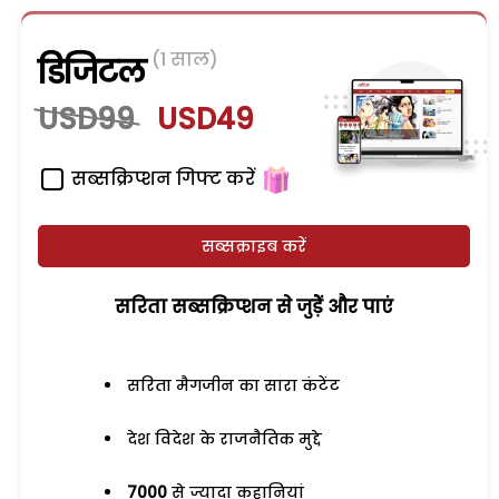
(1 साल)
डिजिटल
USD99
USD49
सब्सक्रिप्शन गिफ्ट करें
सब्सक्राइब करें
सरिता सब्सक्रिप्शन से जुड़ेें और पाएं
सरिता मैगजीन का सारा कंटेंट
देश विदेश के राजनैतिक मुद्दे
7000
से ज्यादा कहानियां