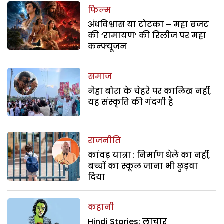
फिल्म
अंधविश्वास या टोटका – महा बजट
की ‘रामायण’ की रिलीज पर महा
कन्फ्यूजन
समाज
नेहा बोरा के चेहरे पर कालिख नहीं,
यह संस्कृति की गंदगी है
राजनीति
कांवड़ यात्रा : निर्माण धेले का नहीं,
बच्चों का स्कूल जाना भी छुड़वा
दिया
कहानी
Hindi Stories: लाचार