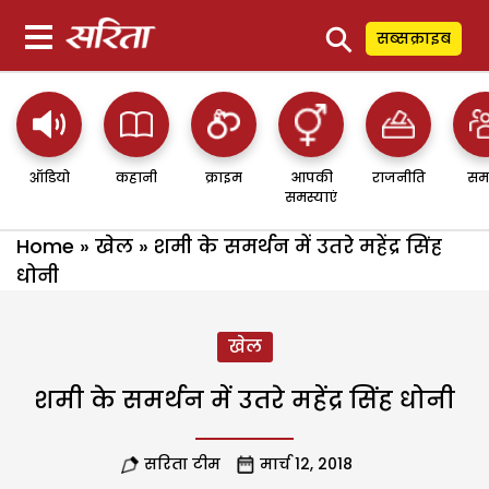
⚲
सब्सक्राइब
ऑडियो
कहानी
क्राइम
आपकी
राजनीति
सम
समस्याएं
Home
»
खेल
»
शमी के समर्थन में उतरे महेंद्र सिंह
धोनी
खेल
शमी के समर्थन में उतरे महेंद्र सिंह धोनी
सरिता टीम
मार्च 12, 2018