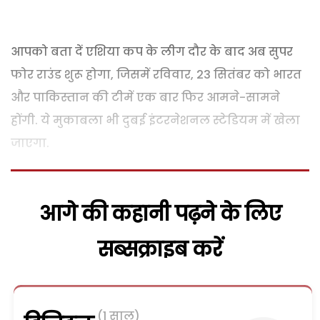
आपको बता दें एशिया कप के लीग दौर के बाद अब सुपर
फोर राउंड शुरू होगा, जिसमें रविवार, 23 सितंबर को भारत
और पाकिस्तान की टीमें एक बार फिर आमने-सामने
होंगी. ये मुकाबला भी दुबई इंटरनेशनल स्टेडियम में खेला
जाएगा.
आगे की कहानी पढ़ने के लिए
सब्सक्राइब करें
(1 साल)