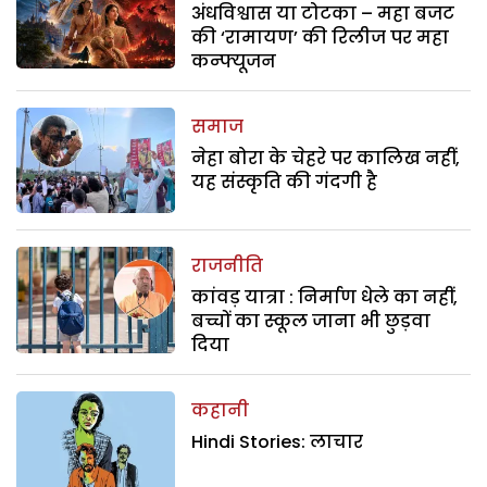
अंधविश्वास या टोटका – महा बजट
की ‘रामायण’ की रिलीज पर महा
कन्फ्यूजन
समाज
नेहा बोरा के चेहरे पर कालिख नहीं,
यह संस्कृति की गंदगी है
राजनीति
कांवड़ यात्रा : निर्माण धेले का नहीं,
बच्चों का स्कूल जाना भी छुड़वा
दिया
कहानी
Hindi Stories: लाचार