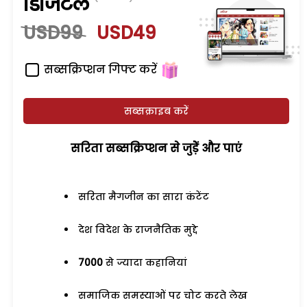
डिजिटल
USD99
USD49
सब्सक्रिप्शन गिफ्ट करें
सब्सक्राइब करें
सरिता सब्सक्रिप्शन से जुड़ेें और पाएं
सरिता मैगजीन का सारा कंटेंट
देश विदेश के राजनैतिक मुद्दे
7000
से ज्यादा कहानियां
समाजिक समस्याओं पर चोट करते लेख