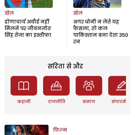
खेल
खेल
द्रोणाचार्य अवौर्ड नहीं
अगर धोनी न लेते यह
मिलने पर जीवनजोत
फैसला, तो कल
सिंह तेजा का इस्तीफा
पाकिस्तान बना देता 350
रन
सरिता से और
कहानी
राजनीति
समाज
संपादकीय
फिल्म