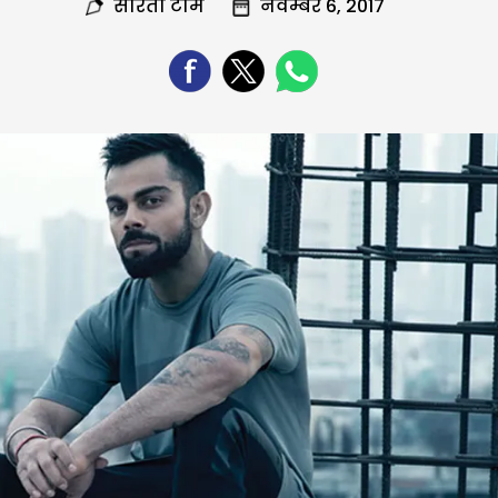
सरिता टीम
नवम्बर 6, 2017