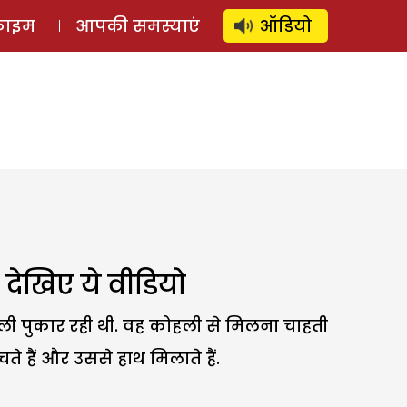
⚲
स्टोरी
लॉग इन
SUBSCRIBE
्राइम
आपकी समस्याएं
ऑडियो
ो देखिए ये वीडियो
ी पुकार रही थी. वह कोहली से मिलना चाहती
हैं और उससे हाथ मिलाते हैं.