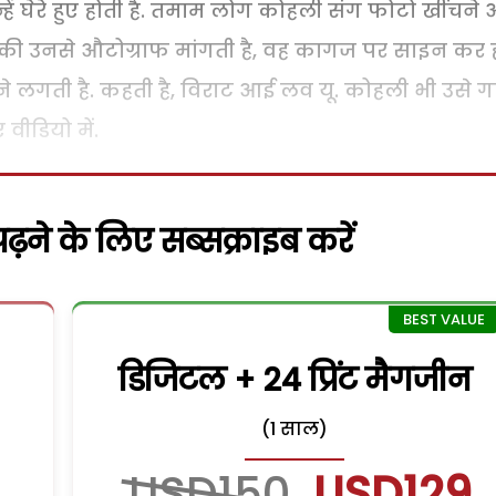
उन्हें घेरे हुए होती है. तमाम लोग कोहली संग फोटो खींचने
क लड़की उनसे औटोग्राफ मांगती है, वह कागज पर साइन कर 
 रोने लगती है. कहती है, विराट आई लव यू. कोहली भी उसे ग
वीडियो में.
़ने के लिए सब्सक्राइब करें
डिजिटल + 24 प्रिंट मैगजीन
(1 साल)
USD150
USD129