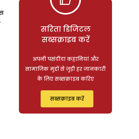
िस
े
सरिता डिजिटल
सब्सक्राइब करें
अपनी पसंदीदा कहानियां और
सामाजिक मुद्दों से जुड़ी हर जानकारी
के लिए सब्सक्राइब करिए
सब्सक्राइब करें