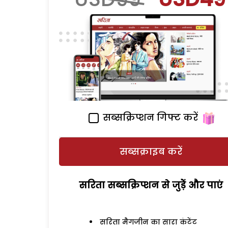
सब्सक्रिप्शन गिफ्ट करें
सब्सक्राइब करें
सरिता सब्सक्रिप्शन से जुड़ेें और पाएं
सरिता मैगजीन का सारा कंटेंट