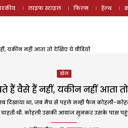
ई-मैगज़ीन
ऑडियो 
पादकीय
लाइफ स्टाइल
फिल्म
हेल्थ
क
 नहीं, यकीन नहीं आता तो देखिए ये वीडियो
खेल
 हैं वैसे हैं नहीं, यकीन नहीं आता त
तब दिखाया था, जब मैच से पहले नन्ही फैन कोहली-कोहल
ाहती थी. कोहली उसकी आवाज सुनकर उसके पास पहुंचते 