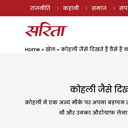
राजनीति
कहानी
समाज
सं
Home
»
खेल
»
कोहली जैसे दिखते हैं वैसे हैं
कोहली जैसे दिखते
कोहली ने एक अन्य मौके पर अपना बड़प्पन 
थी और उनका औटोग्राफ लेना च