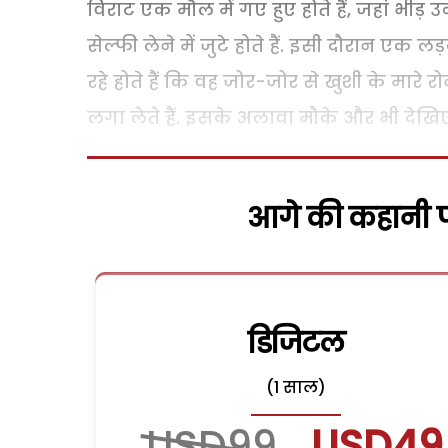
विराट एक मौल में गए हुए होते हैं, जहां भीड़ 
सेल्फी लेने में जुटे होते हैं. इसी दौरान ए
रहे होते हैं कि वह जोर-जोर से खुशी के मारे
लगा लेते हैं. इसके अलावा मौके और भी देखिए 
आगे की कहानी पढ
डिजिटल
(1 साल)
USD99
USD49