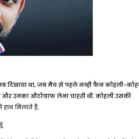
तब दिखाया था, जब मैच से पहले नन्ही फैन कोहली-कोह
थी और उनका औटोग्राफ लेना चाहती थी. कोहली उसकी
हाथ मिलाते हैं.
ू