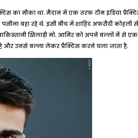
्टिस का मौका था. मैदान में एक तरफ टीम इंडिया प्रैक्ट
 पसीना बहा रहे थे. इसी बीच में शाहिद अफरीदी कोहली स
पाकिस्तानी खिलाड़ी मो. आमिर को अपने बल्लों में से एक
ा है और उनसे बल्ला लेकर प्रैक्टिस करने चला जाता है.