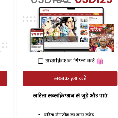
सब्सक्रिप्शन गिफ्ट करें
सब्सक्राइब करें
सरिता सब्सक्रिप्शन से जुड़ेें और पाएं
सरिता मैगजीन का सारा कंटेंट