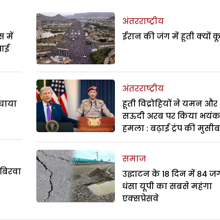
अंतरराष्ट्रीय
 में
ईरान की जंग में हूती क्यों क
पाई
अंतरराष्ट्रीय
बचाया
हूती विद्रोहियों ने यमन और
सऊदी अरब पर किया भयं
हमला : बढ़ाई ट्रंप की मुसी
समाज
 बिरवा
उद्घाटन के 18 दिन में 84 ज
धंसा यूपी का सबसे महंगा
एक्सप्रेसवे