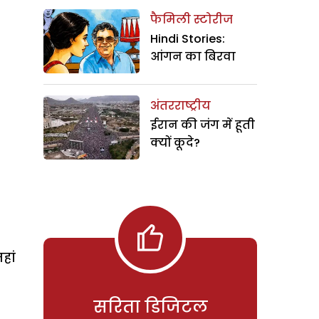
फैमिली स्टोरीज
Hindi Stories:
आंगन का बिरवा
अंतरराष्ट्रीय
ईरान की जंग में हूती
क्यों कूदे?
हां
सरिता डिजिटल