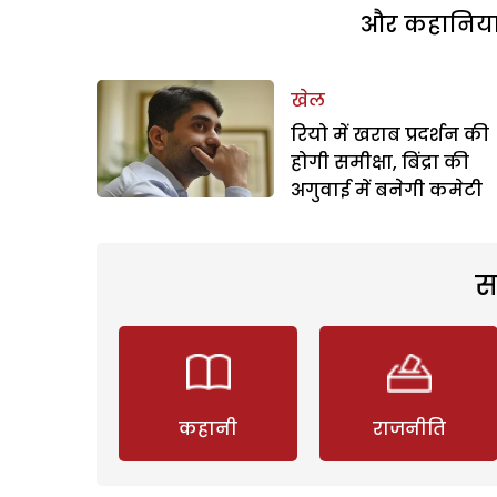
और कहानियां 
खेल
रियो में खराब प्रदर्शन की
होगी समीक्षा, बिंद्रा की
अगुवाई में बनेगी कमेटी
स
कहानी
राजनीति