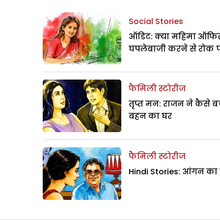
Social Stories
ऑडिट: क्या महिमा ऑफिस
घपलेबाजी करने से रोक 
फैमिली स्टोरीज
तृप्त मन: राजन ने कैसे 
बहन का घर
फैमिली स्टोरीज
Hindi Stories: आंगन का