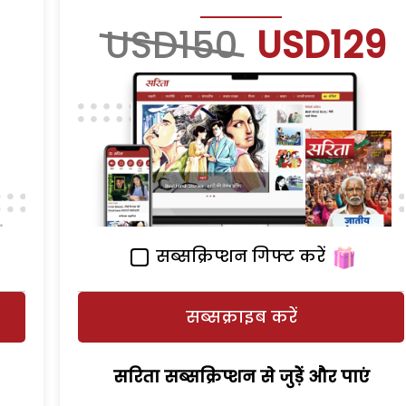
USD150
USD129
सब्सक्रिप्शन गिफ्ट करें
सब्सक्राइब करें
सरिता सब्सक्रिप्शन से जुड़ेें और पाएं