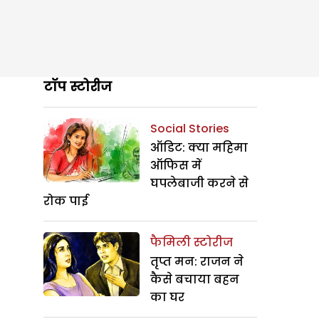
टॉप स्टोरीज
Social Stories
ऑडिट: क्या महिमा
ऑफिस में
घपलेबाजी करने से
रोक पाई
फैमिली स्टोरीज
तृप्त मन: राजन ने
कैसे बचाया बहन
का घर