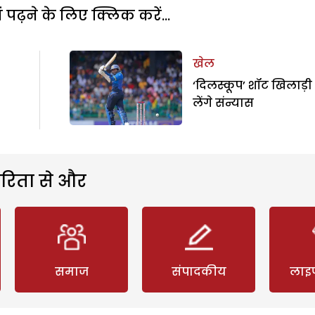
पढ़ने के लिए क्लिक करें...
खेल
‘दिलस्कूप’ शॉट खिलाड़ी
लेंगे संन्यास
रिता से और
समाज
संपादकीय
लाइ