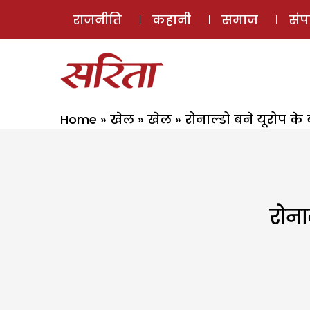
राजनीति
कहानी
समाज
सं
Home
»
खेल
»
खेल
»
रोनाल्डो बने यूरोप के
रोना