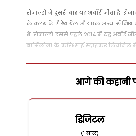
रोनाल्डो ने दूसरी बार यह अवॉर्ड जीता है. रोनाल
के क्लब के गैरेथ बेल और एक अन्य स्पेनिश क
थे. रोनाल्डो इससे पहले 2014 में यह अवॉर्ड जीत 
बार्सिलोना के करिश्माई स्ट्राइकर लियोनेल म
आगे की कहानी पढ
डिजिटल
(1 साल)