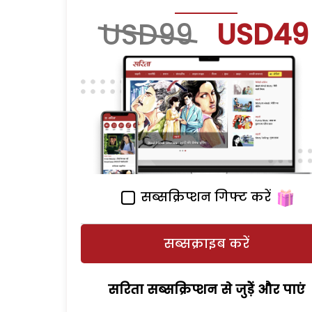
USD99
USD49
सब्सक्रिप्शन गिफ्ट करें
सब्सक्राइब करें
सरिता सब्सक्रिप्शन से जुड़ेें और पाएं