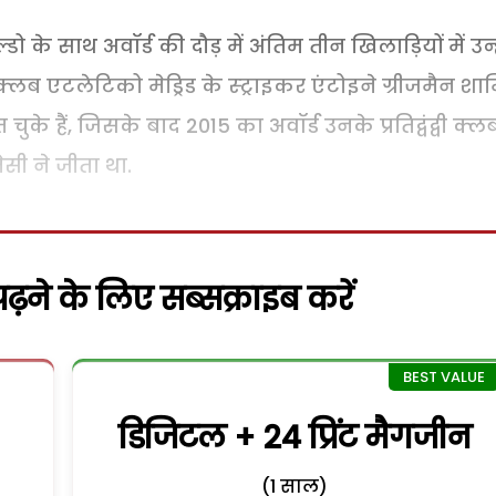
्डो के साथ अवॉर्ड की दौड़ में अंतिम तीन खिलाड़ियों में उन्ह
्लब एटलेटिको मेड्रिड के स्ट्राइकर एंटोइने ग्रीजमैन श
चुके हैं, जिसके बाद 2015 का अवॉर्ड उनके प्रतिद्वंद्वी क्ल
ेसी ने जीता था.
़ने के लिए सब्सक्राइब करें
डिजिटल + 24 प्रिंट मैगजीन
(1 साल)