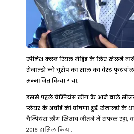
स्पेनिश क्लब रियल मेड्रिड के लिए खेलने वाले
रोनाल्डो को यूरोप का साल का बेस्ट फुटबॉलर 
सम्मानित किया गया.
इससे पहले चैम्पियंस लीग के आने वाले सीजन
प्लेयर के अवॉर्ड की घोषणा हुई. रोनाल्डो के ध
चैम्पियंस लीग खिताब जीतने में सफल रहा, वही
2016 हासिल किया.