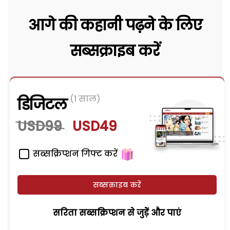
आगे की कहानी पढ़ने के लिए
सब्सक्राइब करें
(1 साल)
डिजिटल
USD99
USD49
सब्सक्रिप्शन गिफ्ट करें
सब्सक्राइब करें
सरिता सब्सक्रिप्शन से जुड़ेें और पाएं