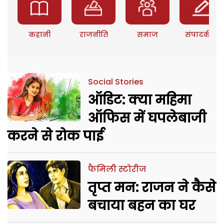
कहानी
राजनीति
समाज
संपादकीय
Social Stories
ऑडिट: क्या महिमा
ऑफिस में घपलेबाजी
करने से रोक पाई
फैमिली स्टोरीज
तृप्त मन: राजन ने कैसे
बचाया बहन का घर