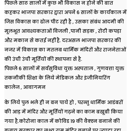
पिछले साठ सालों में कुछ भी विकास न होने की बात
कहकर भाजपा सरकार द्वारा अपने 6 सालों के कार्यकाल में
जिस विकास का
ढोल पीट रही है
,
उसका संबंध आदमी की
मूलभूत आवश्यकताओं विजली
,
पानी सड़क
,
रोटी कपड़ा
और मकान से कतई नहीं है.
दरअसल भाजपा सरकार की
नजर में विकास का मतलब धार्मिक मंदिरों और राजनेताओं
की उंची उंची मूर्तियों की स्थापना से है.
पिछले 6 सालों में सर्वसुविधा युक्त अस्पताल
,
गुणवत्ता युक्त
तकनीकी शिक्षा के लिये मेडिकल और इंजीनियरिंग
कालेज
,
आवागमन
के लिये पुल भले ही न बन पाये हो
,
परन्तु धार्मिक आडंबरों
की आड़ में मंदिर और मूर्तियों गढ़ने का काम बखूबी किया
गया है.
कोरोना काल में कोविड 19 की वैक्स्न बनाने की
बजाय सरकार का लक्ष्य राम मंदिर बनाने पर ज्यादा रहा