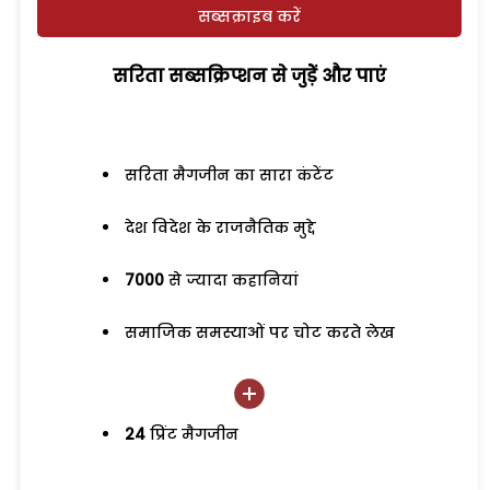
सब्सक्राइब करें
सरिता सब्सक्रिप्शन से जुड़ेें और पाएं
सरिता मैगजीन का सारा कंटेंट
देश विदेश के राजनैतिक मुद्दे
7000
से ज्यादा कहानियां
समाजिक समस्याओं पर चोट करते लेख
24
प्रिंट मैगजीन