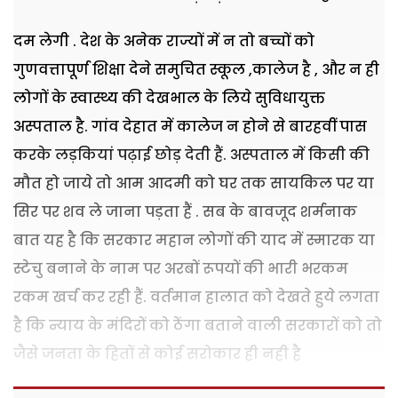
दम लेगी . देश के अनेक राज्यों में न तो बच्चों को
गुणवत्तापूर्ण शिक्षा देने समुचित स्कूल
,
कालेज है
,
और न ही
लोगों के स्वास्थ्य की देखभाल के लिये सुविधायुक्त
अस्पताल है. गांव देहात में कालेज न होने से बारहवीं पास
करके लड़कियां पढ़ाई छोड़ देती हैं. अस्पताल में किसी की
मौत हो जाये तो आम आदमी को घर तक सायकिल पर
या
सिर पर शव ले जाना पड़ता हैं . सब के बावजूद शर्मनाक
बात यह है कि सरकार महान लोगों की याद में
स्मारक या
स्टेचु बनाने के नाम पर अरबों रूपयों की भारी भरकम
रकम खर्च कर रही हैं. वर्तमान हालात को देखते
हुये लगता
है कि न्याय के मंदिरों को ठेंगा बताने वाली सरकारों को तो
जैसे जनता के हितों से कोई सरोकार ही
नही है