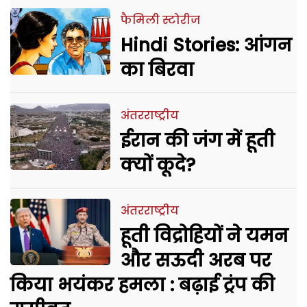
फैमिली स्टोरीज
Hindi Stories: आंगन
का बिरवा
अंतरराष्ट्रीय
ईरान की जंग में हूती
क्यों कूदे?
अंतरराष्ट्रीय
हूती विद्रोहियों ने यमन
और सऊदी अरब पर
किया भयंकर हमला : बढ़ाई ट्रंप की