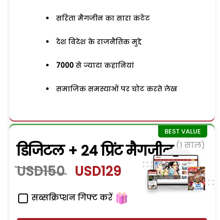
सरिता मैगजीन का सारा कंटेंट
देश विदेश के राजनैतिक मुद्दे
7000
से ज्यादा कहानियां
समाजिक समस्याओं पर चोट करते लेख
(1 साल)
डिजिटल + 24 प्रिंट मैगजीन
USD150
USD129
सब्सक्रिप्शन गिफ्ट करें