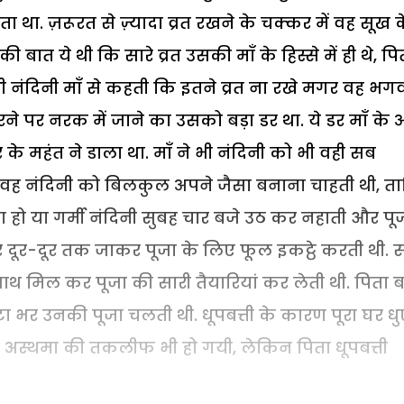
 था. ज़रूरत से ज़्यादा व्रत रखने के चक्कर में वह सूख 
की बात ये थी कि सारे व्रत उसकी माँ के हिस्से में ही थे, पि
 नंदिनी माँ से कहती कि इतने व्रत ना रखे मगर वह भगव
ने पर नरक में जाने का उसको बड़ा डर था. ये डर माँ के अ
े महंत ने डाला था. माँ ने भी नंदिनी को भी वही सब
 वह नंदिनी को बिलकुल अपने जैसा बनाना चाहती थी, त
हो या गर्मी नंदिनी सुबह चार बजे उठ कर नहाती और पू
 दूर-दूर तक जाकर पूजा के लिए फूल इकट्ठे करती थी. 
साथ मिल कर पूजा की सारी तैयारियां कर लेती थी. पिता 
 भर उनकी पूजा चलती थी. धूपबत्ती के कारण पूरा घर धुए
को अस्थमा की तकलीफ भी हो गयी, लेकिन पिता धूपबत्ती