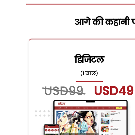
आगे की कहानी पढ
डिजिटल
(1 साल)
USD99
USD49