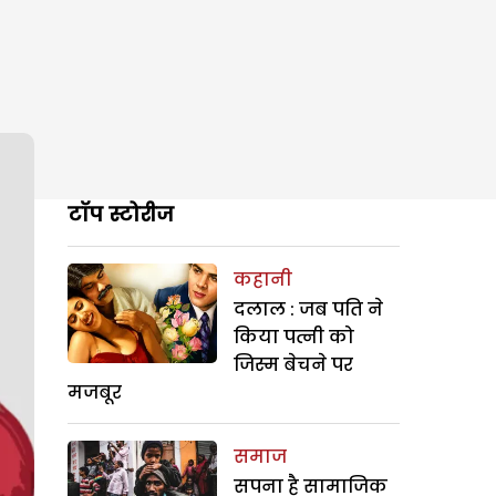
टॉप स्टोरीज
कहानी
दलाल : जब पति ने
किया पत्नी को
जिस्म बेचने पर
मजबूर
समाज
सपना है सामाजिक