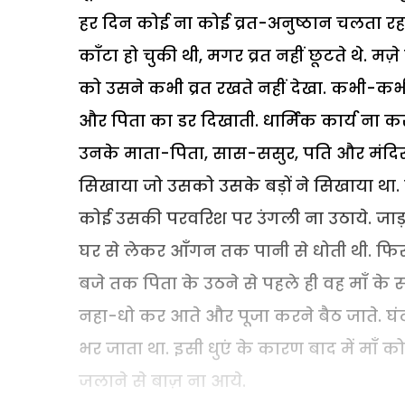
हर दिन कोई ना कोई व्रत-अनुष्ठान चलता रहता
काँटा हो चुकी थी, मगर व्रत नहीं छूटते थे. मज़े 
को उसने कभी व्रत रखते नहीं देखा. कभी-कभी
और पिता का डर दिखाती. धार्मिक कार्य ना कर
उनके माता-पिता, सास-ससुर, पति और मंदिर क
सिखाया जो उसको उसके बड़ों ने सिखाया था.
कोई उसकी परवरिश पर उंगली ना उठाये. जाड़ा 
घर से लेकर आँगन तक पानी से धोती थी. फिर
बजे तक पिता के उठने से पहले ही वह माँ के 
नहा-धो कर आते और पूजा करने बैठ जाते. घंटा
भर जाता था. इसी धुएं के कारण बाद में माँ 
जलाने से बाज़ ना आये.