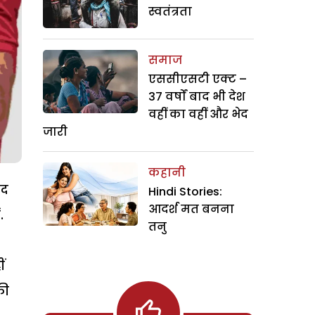
स्वतंत्रता
समाज
एससीएसटी एक्ट –
37 वर्षों बाद भी देश
वहीं का वहीं और भेद
जारी
कहानी
हद
Hindi Stories:
आदर्श मत बनना
.
तनु
ं
की