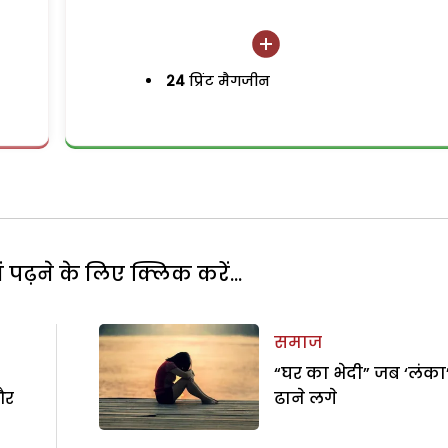
24
प्रिंट मैगजीन
पढ़ने के लिए क्लिक करें...
समाज
“घर का भेदी” जब ‘लंका
और
ढाने लगे