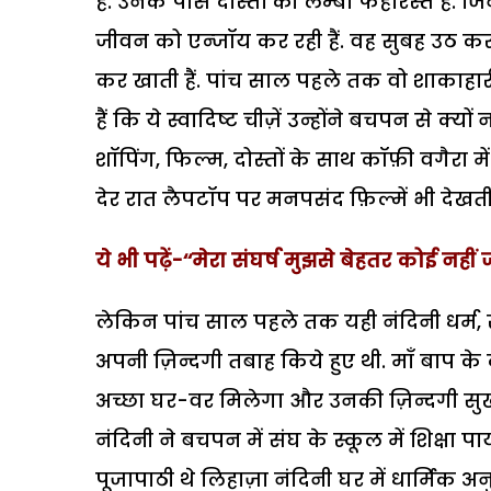
हैं. उनके पास दोस्तों की लम्बी फेहरिस्त है.
जीवन को एन्जॉय कर रही हैं. वह सुबह उठ क
कर खाती हैं. पांच साल पहले तक वो शाकाहार
हैं कि ये स्वादिष्ट चीज़ें उन्होंने बचपन से क
शॉपिंग, फिल्म, दोस्तों के साथ कॉफ़ी वगैरा में
देर रात लैपटॉप पर मनपसंद फ़िल्में भी देखती ह
ये भी पढ़ें-‘‘मेरा संघर्ष मुझसे बेहतर कोई न
लेकिन पांच साल पहले तक यही नंदिनी धर्म, रीति
अपनी ज़िन्दगी तबाह किये हुए थी. माँ बाप के 
अच्छा घर-वर मिलेगा और उनकी ज़िन्दगी सुख से
नंदिनी ने बचपन में संघ के स्कूल में शिक्षा प
पूजापाठी थे लिहाज़ा नंदिनी घर में धार्मिक अन