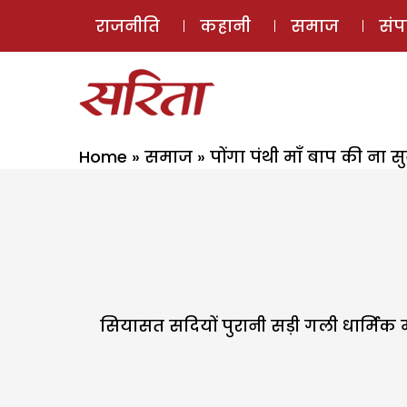
राजनीति
कहानी
समाज
सं
Home
»
समाज
»
पोंगा पंथी माँ बाप की ना सुन
सियासत सदियों पुरानी सड़ी गली धार्मिक मा