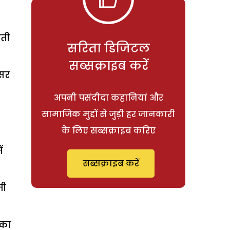
चती
सरिता डिजिटल
सब्सक्राइब करें
्सर
अपनी पसंदीदा कहानियां और
सामाजिक मुद्दों से जुड़ी हर जानकारी
के लिए सब्सक्राइब करिए
ं
सब्सक्राइब करें
मी
 का