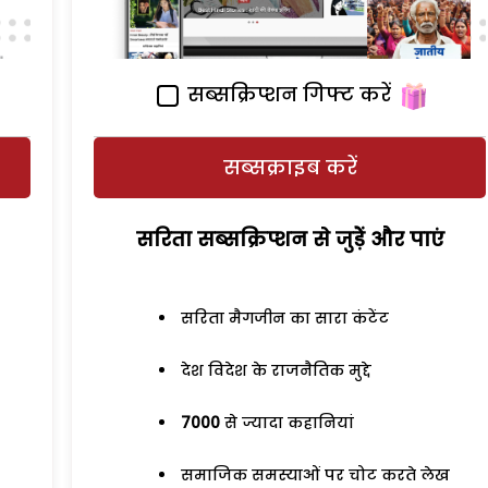
सब्सक्रिप्शन गिफ्ट करें
सब्सक्राइब करें
सरिता सब्सक्रिप्शन से जुड़ेें और पाएं
सरिता मैगजीन का सारा कंटेंट
देश विदेश के राजनैतिक मुद्दे
7000
से ज्यादा कहानियां
समाजिक समस्याओं पर चोट करते लेख