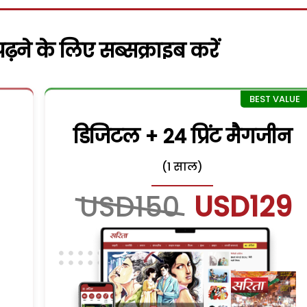
़ने के लिए सब्सक्राइब करें
डिजिटल + 24 प्रिंट मैगजीन
(1 साल)
USD150
USD129