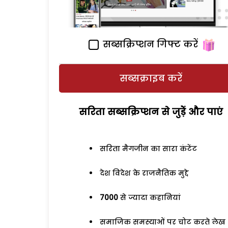
सब्सक्रिप्शन गिफ्ट करें
सब्सक्राइब करें
सरिता सब्सक्रिप्शन से जुड़ेें और पाएं
सरिता मैगजीन का सारा कंटेंट
देश विदेश के राजनैतिक मुद्दे
7000
से ज्यादा कहानियां
समाजिक समस्याओं पर चोट करते लेख