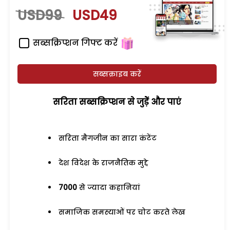
USD99
USD49
सब्सक्रिप्शन गिफ्ट करें
सब्सक्राइब करें
सरिता सब्सक्रिप्शन से जुड़ेें और पाएं
सरिता मैगजीन का सारा कंटेंट
देश विदेश के राजनैतिक मुद्दे
7000
से ज्यादा कहानियां
समाजिक समस्याओं पर चोट करते लेख