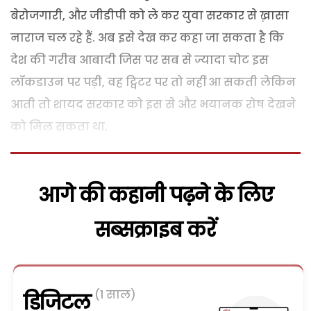
बेरोजगारी, और जीडीपी को ले कर युवा सरकार से ख़ासा
नाराज चल रहे हैं. अब इसे देख कर कहा जा सकता है कि
देश की गरीब आबादी जिस पर सब से ज्यादा चोट इस
लॉकडाउन पर पड़ी, वह ट्विटर पर तो नहीं आ सकती लेकिन
आती तो शायद सरकार को इस से और भयानक रोष देखने
को मिल सकता था.
आगे की कहानी पढ़ने के लिए
सब्सक्राइब करें
(1 साल)
डिजिटल