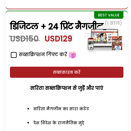
(1 साल)
डिजिटल + 24 प्रिंट मैगजीन
USD150
USD129
सब्सक्रिप्शन गिफ्ट करें
सब्सक्राइब करें
सरिता सब्सक्रिप्शन से जुड़ेें और पाएं
सरिता मैगजीन का सारा कंटेंट
देश विदेश के राजनैतिक मुद्दे