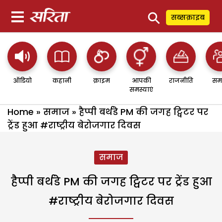
⚲
सब्सक्राइब
ऑडियो
कहानी
क्राइम
आपकी
राजनीति
सम
समस्याएं
Home
»
समाज
»
हैप्पी बर्थडे PM की जगह ट्विटर पर
ट्रेंड हुआ #राष्ट्रीय बेरोजगार दिवस
समाज
हैप्पी बर्थडे PM की जगह ट्विटर पर ट्रेंड हुआ
#राष्ट्रीय बेरोजगार दिवस