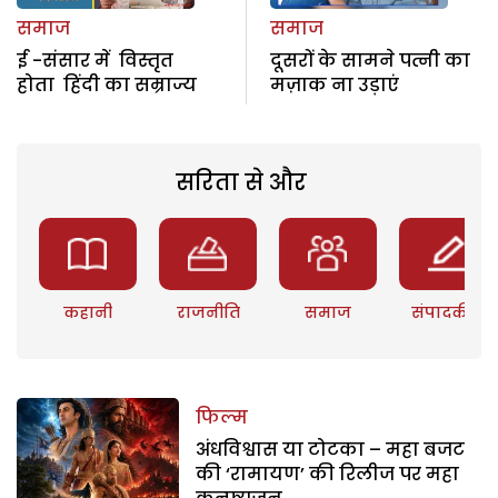
समाज
समाज
ई -संसार में विस्तृत
दूसरों के सामने पत्नी का
होता हिंदी का सम्राज्य
मज़ाक ना उड़ाएं
सरिता से और
कहानी
राजनीति
समाज
संपादकीय
फिल्म
अंधविश्वास या टोटका – महा बजट
की ‘रामायण’ की रिलीज पर महा