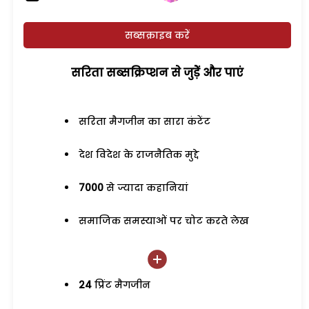
सब्सक्राइब करें
सरिता सब्सक्रिप्शन से जुड़ेें और पाएं
सरिता मैगजीन का सारा कंटेंट
देश विदेश के राजनैतिक मुद्दे
7000
से ज्यादा कहानियां
समाजिक समस्याओं पर चोट करते लेख
24
प्रिंट मैगजीन