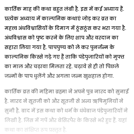
कार्तिक माह की कथा बहुत लंबी है. इस में कई अध्याय हैं.
प्रत्येक अध्याय में काल्पनिक कथाएं जोड़ कर व्रत का
महत्त्व अंधविश्वासियों के दिमाग में ठूंसठूंस कर भरा गया है.
अंधविश्वास को पुष्ट करने के लिए शाप और वरदान का
सहारा लिया गया है. पापपुण्य को ले कर पुनर्जन्म के
काल्पनिक किस्से गढ़े गए हैं ताकि पंडेपुजारियों को मुफ्त
का माल और चढ़ावा मिलता रहे. चढ़ावे से ही तो पिछले
जन्मों के पाप धुलेंगे और अगला जन्म खुशहाल होगा.
कार्तिक व्रत की महिमा ब्रह्मा ने अपने पुत्र नारद को सुनाई
है. नारद ने सूतजी को और सूतजी से अन्य ऋषिमुनियों ने
सुनी है. बाद में इस कथा को धर्म के धंधेबाज पंडेपुजारियों ने
लिखी है. जिस में गपें और बेसिरपैर के किस्से भरे हुए हैं. यहां
कथा का संक्षिप्त रूप प्रस्तुत है.