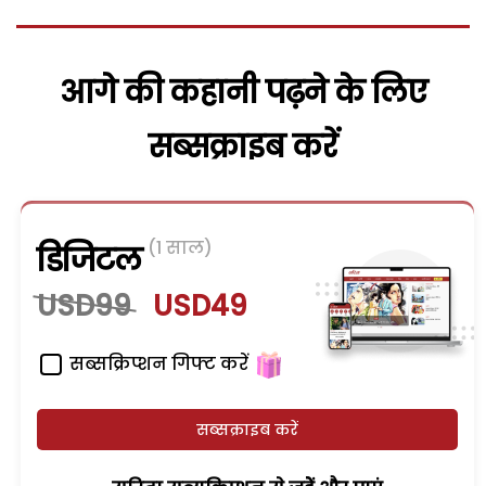
आगे की कहानी पढ़ने के लिए
सब्सक्राइब करें
(1 साल)
डिजिटल
USD99
USD49
सब्सक्रिप्शन गिफ्ट करें
सब्सक्राइब करें