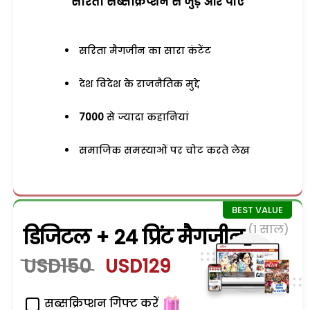
सरिता सब्सक्रिप्शन से जुड़ेें और पाएं
सरिता मैगजीन का सारा कंटेंट
देश विदेश के राजनैतिक मुद्दे
7000
से ज्यादा कहानियां
समाजिक समस्याओं पर चोट करते लेख
(1 साल)
डिजिटल + 24 प्रिंट मैगजीन
USD150
USD129
सब्सक्रिप्शन गिफ्ट करें