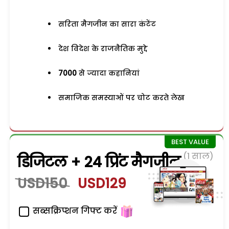
सरिता मैगजीन का सारा कंटेंट
देश विदेश के राजनैतिक मुद्दे
7000
से ज्यादा कहानियां
समाजिक समस्याओं पर चोट करते लेख
(1 साल)
डिजिटल + 24 प्रिंट मैगजीन
USD150
USD129
सब्सक्रिप्शन गिफ्ट करें