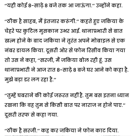
‘‘यही कोई 8-साढ़े 8 बजे तक आ जाऊंगा.’’ उन्होंने कहा.
‘‘ठीक है साहब, मैं इंतजार करूंगी.’’ कहते हुए जकिया के
चेहरे पर कुटिल मुसकान उभर आई. थानाप्रभारी से बात
खत्म होने के बाद जकिया ने तुरंत अपने मोबाइल से एक
नंबर डायल किया. दूसरी ओर से फोन रिसीव किया गया
तो उस ने कहा, ‘‘सरजी, मैं जकिया बोल रही हूं. उस
थानाप्रभारी ने आज रात 8-साढ़े 8 बजे घर आने को कहा है.
मुझे बड़ा डर लग रहा है.’’
‘‘तुम्हें घबराने की कोई जरूरत नहीं है. तुम बस इतना ध्यान
रखना कि वह तुम से किसी बात पर नाराज न होने पाए.’’
दूसरी तरफ से कहा गया.
‘‘ठीक है सरजी.’’ कह कर जकिया ने फोन काट दिया.