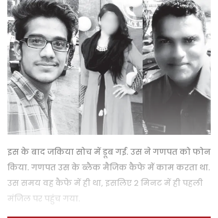
इस के बाद जकिया सोच में डूब गई. उस ने गणपत को फोन
किया. गणपत उस के ब्लैक मैजिक कैफे में काम करता था.
उस समय वह कैफे में ही था, इसलिए 2 मिनट में ही पहली
मंजिल पर पहुंच गया.