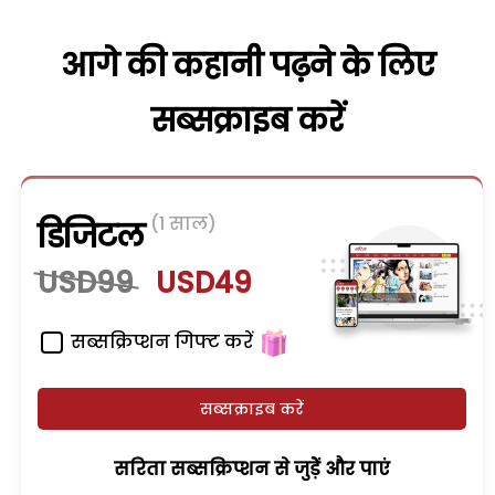
आगे की कहानी पढ़ने के लिए
सब्सक्राइब करें
(1 साल)
डिजिटल
USD99
USD49
सब्सक्रिप्शन गिफ्ट करें
सब्सक्राइब करें
सरिता सब्सक्रिप्शन से जुड़ेें और पाएं