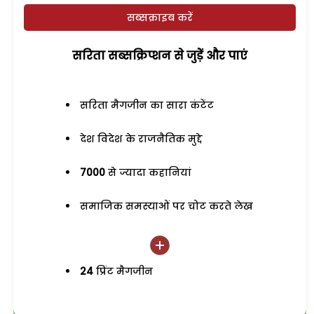
सब्सक्राइब करें
सरिता सब्सक्रिप्शन से जुड़ेें और पाएं
सरिता मैगजीन का सारा कंटेंट
देश विदेश के राजनैतिक मुद्दे
7000
से ज्यादा कहानियां
समाजिक समस्याओं पर चोट करते लेख
24
प्रिंट मैगजीन