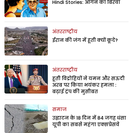
Hindi Stories: आंगन का बिरवा
अंतरराष्ट्रीय
ईरान की जंग में हूती क्यों कूदे?
अंतरराष्ट्रीय
हूती विद्रोहियों ने यमन और सऊदी
अरब पर किया भयंकर हमला :
बढ़ाई ट्रंप की मुसीबत
समाज
उद्घाटन के 18 दिन में 84 जगह धंसा
यूपी का सबसे महंगा एक्सप्रेसवे