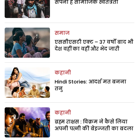
सपना है सामाजिक स्वतंत्रता
समाज
एससीएसटी एक्ट – 37 वर्षों बाद भी
देश वहीं का वहीं और भेद जारी
कहानी
Hindi Stories: आदर्श मत बनना
तनु
कहानी
ब्रह्म राक्षस : विक्रम ने कैसे लिया
अपनी पत्नी की बेइज्जती का बदला