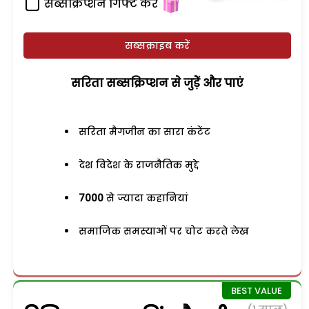
सब्सक्रिप्शन गिफ्ट करें
सब्सक्राइब करें
सरिता सब्सक्रिप्शन से जुड़ेें और पाएं
सरिता मैगजीन का सारा कंटेंट
देश विदेश के राजनैतिक मुद्दे
7000
से ज्यादा कहानियां
समाजिक समस्याओं पर चोट करते लेख