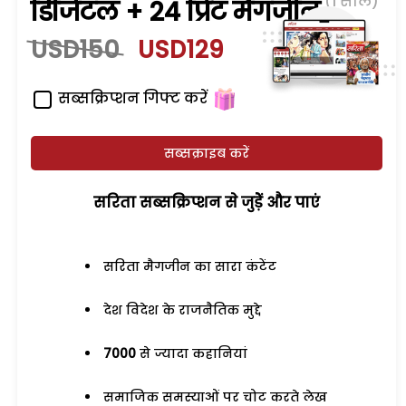
(1 साल)
डिजिटल + 24 प्रिंट मैगजीन
USD150
USD129
सब्सक्रिप्शन गिफ्ट करें
सब्सक्राइब करें
सरिता सब्सक्रिप्शन से जुड़ेें और पाएं
सरिता मैगजीन का सारा कंटेंट
देश विदेश के राजनैतिक मुद्दे
7000
से ज्यादा कहानियां
समाजिक समस्याओं पर चोट करते लेख