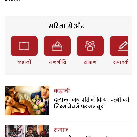
सरिता से और
कहानी
राजनीति
समाज
संपादकीय
कहानी
दलाल : जब पति ने किया पत्नी को
जिस्म बेचने पर मजबूर
समाज