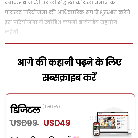
दबाकर धान की पराली से हरित कोयला बनाने की
पायलट परियोजना की आधिकारिक रूप से शुरुआत करेंगे.
इस परियोजना में स्वीडिश कंपनी बावेनडेव सहयोग
करेगी.
आगे की कहानी पढ़ने के लिए
सब्सक्राइब करें
(1 साल)
डिजिटल
USD99
USD49