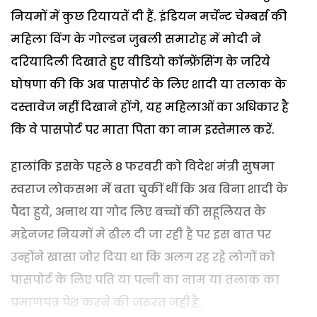
नियमों में कुछ रियायतें दी हैं. इंडियन मर्चेन्ट चेम्बर्स की
महिला विंग के गोल्डन जुबली समारोह में मोदी ने
दरियादिली दिखाते हुए वीडियो कॉन्फ्रेंसिंग के जरिये
घोषणा की कि अब पासपोर्ट के लिए शादी या तलाक के
दस्तावेज नहीं दिखाने होंगे, यह महिलाओं का अधिकार है
कि वे पासपोर्ट पर माता पिता का नाम इस्तेमाल करें.
हालांकि इसके पहले 8 फरवरी को विदेश मंत्री सुषमा
स्वराज लोकसभा में बता चुकीं थीं कि अब बिना शादी के
पैदा हुये, अनाथ या गोद लिए बच्चों की सहूलियत के
मद्देनजर नियमों मे ढील दी जा रही है पर इस बात पर
उन्होंने खासा जोर दिया था कि अलग रह रहे लोगों को
पासपोर्ट के लिए पति या पत्नी का नाम या तलाक का
प्रमाणपत्र पेश करने की जरूरत नहीं है.