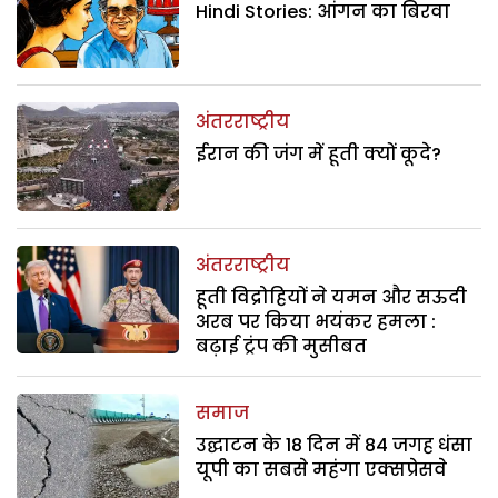
Hindi Stories: आंगन का बिरवा
अंतरराष्ट्रीय
ईरान की जंग में हूती क्यों कूदे?
अंतरराष्ट्रीय
हूती विद्रोहियों ने यमन और सऊदी
अरब पर किया भयंकर हमला :
बढ़ाई ट्रंप की मुसीबत
समाज
उद्घाटन के 18 दिन में 84 जगह धंसा
यूपी का सबसे महंगा एक्सप्रेसवे