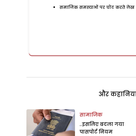
समाजिक समस्याओं पर चोट करते लेख
और कहानियां 
सामाजिक
..इसलिए बदला गया
पासपोर्ट नियम