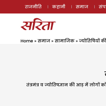
राजनीति
कहानी
समाज
सं
Home
»
समाज
»
सामाजिक
»
ज्योतिषियों की
तंत्रमंत्र व ज्योतिषज्ञान की आड़ में लोग