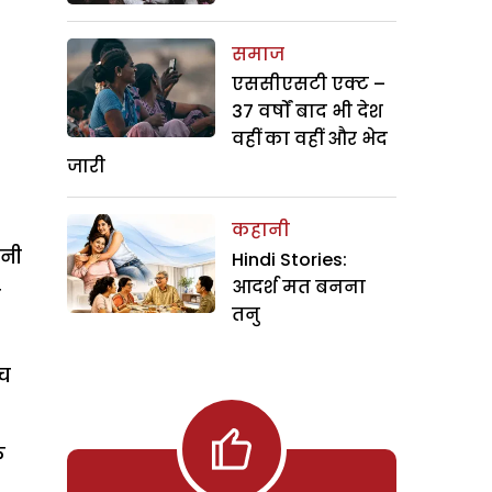
समाज
एससीएसटी एक्ट –
37 वर्षों बाद भी देश
वहीं का वहीं और भेद
जारी
कहानी
पनी
Hindi Stories:
आदर्श मत बनना
े
तनु
ेच
े