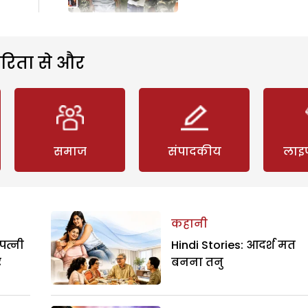
रिता से और
समाज
संपादकीय
लाइ
कहानी
पत्नी
Hindi Stories: आदर्श मत
र
बनना तनु