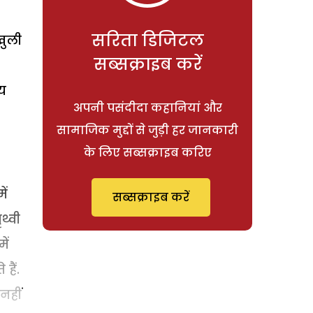
सरिता डिजिटल
खुली
सब्सक्राइब करें
भय
अपनी पसंदीदा कहानियां और
सामाजिक मुद्दों से जुड़ी हर जानकारी
के लिए सब्सक्राइब करिए
ें
सब्सक्राइब करें
थ्वी
ें
हैं.
नहीं