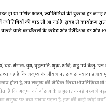
्व भारत हो या पश्चिम भारत, ज्योतिषियों की दुकान हर जगह 
 ज्योतिषियों की बाढ़ सी आ गई है. सुबह से कार्यक्रम शुरू
 पर चलने वाले कार्यक्रमों के कंटैंट और प्रेजैंटेशन डर और 
र्य, चंद्र, मंगल, बुध, बृहस्पति, शुक्र, शनि, राहु एवं केतु. इस म
 तथ्य यह है कि मनुष्य के जीवन पर सब से ज्यादा प्रभाव पृ
व होता है, तब मनुष्य की जैविक क्रियाओंप्रतिक्रियाओं म
ोता है कि मनुष्य को मौसम के अनुसार कपड़े पहनने पड़ते 
 मनुष्य पर क्या प्रभाव पड़ता है, इस की कहीं कोई चर्चा 