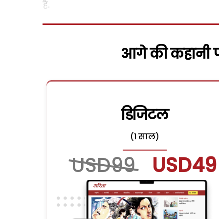
है.
आगे की कहानी पढ
डिजिटल
(1 साल)
USD99
USD49