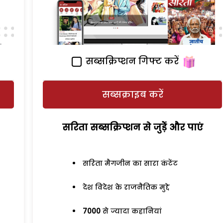
सब्सक्रिप्शन गिफ्ट करें
सब्सक्राइब करें
सरिता सब्सक्रिप्शन से जुड़ेें और पाएं
सरिता मैगजीन का सारा कंटेंट
देश विदेश के राजनैतिक मुद्दे
7000
से ज्यादा कहानियां