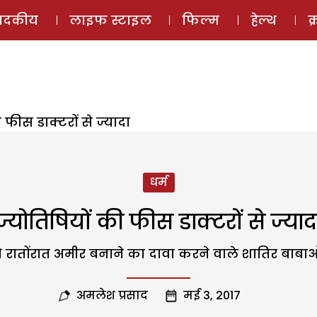
ई-मैगज़ीन
ऑडियो 
पादकीय
लाइफ स्टाइल
फिल्म
हेल्थ
क
 फीस डाक्टरों से ज्यादा
धर्म
ज्योतिषियों की फीस डाक्टरों से ज्याद
ों को रातोंरात अमीर बनाने का दावा करने वाले शातिर बाबाओ
अमलेश प्रसाद
मई 3, 2017