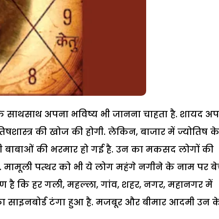
जों के साथसाथ अपना भविष्य भी जानना चाहता है. शायद अ
ोतिषशास्त्र की खोज की होगी. लेकिन, बाजार में ज्योतिष क
डी बाबाओं की भरमार हो गई है. उन का मकसद लोगों की
 मामूली पत्थर को भी ये लोग महंगे नगीने के नाम पर ब
ण है कि हर गली, महल्ला, गांव, शहर, नगर, महानगर में
 साइनबोर्ड टंगा हुआ है. मजबूर और बीमार आदमी उन क