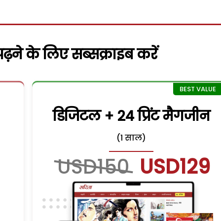
़ने के लिए सब्सक्राइब करें
डिजिटल + 24 प्रिंट मैगजीन
(1 साल)
USD150
USD129