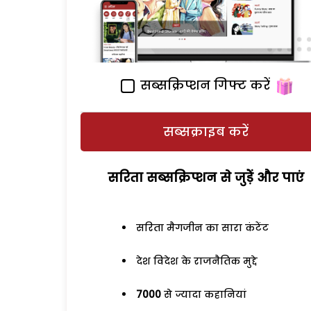
सब्सक्रिप्शन गिफ्ट करें
सब्सक्राइब करें
सरिता सब्सक्रिप्शन से जुड़ेें और पाएं
सरिता मैगजीन का सारा कंटेंट
देश विदेश के राजनैतिक मुद्दे
7000
से ज्यादा कहानियां