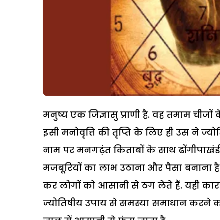
मनुष्य एक जिज्ञासु प्राणी है. वह तमाम ची
इसी मनोवृत्ति की तृप्ति के लिए ही उस ने ज्य
नाम पर मनगढ़ंत किताबों के साथ ढोंगीपाखं
मजबूरियों का लाभ उठाना और पैसा बनाना है.
कर लोगों को आसानी से ठग लेते हैं. यही कार
ज्योतिषीय उपाय से समस्या समाधान करने का