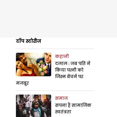
टॉप स्टोरीज
कहानी
दलाल : जब पति ने
किया पत्नी को
जिस्म बेचने पर
मजबूर
समाज
सपना है सामाजिक
स्वतंत्रता