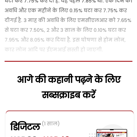
घटा कर 7.75% कर दी है. यह पहले 7.85% थी. एक दिन की
अवधि और एक महीने के लिए 0.15% घटा कर 7.75% कर
दीगई है. 3 माह की अवधि के लिए एमसीएलआर को 7.65%
से घटा कर 7.50%, 2 और 3 साल के लिए 0.10% घटा कर
7.95% और 8.05% कर दिया है. इस घोषणा से होम लोन,
कार लोन आदि पर ईएमआई सस्ती हो जाएगी.
आगे की कहानी पढ़ने के लिए
सब्सक्राइब करें
(1 साल)
डिजिटल