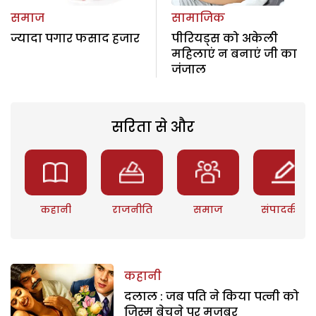
समाज
सामाजिक
ज्यादा पगार फसाद हजार
पीरियड्स को अकेली
महिलाएं न बनाएं जी का
जंजाल
सरिता से और
कहानी
राजनीति
समाज
संपादकीय
कहानी
दलाल : जब पति ने किया पत्नी को
जिस्म बेचने पर मजबूर