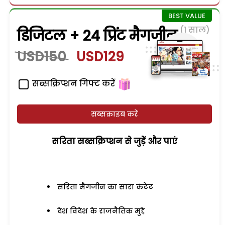
(1 साल)
डिजिटल + 24 प्रिंट मैगजीन
USD150
USD129
सब्सक्रिप्शन गिफ्ट करें
सब्सक्राइब करें
सरिता सब्सक्रिप्शन से जुड़ेें और पाएं
सरिता मैगजीन का सारा कंटेंट
देश विदेश के राजनैतिक मुद्दे