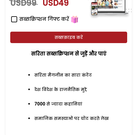
USD99
USD49
सब्सक्रिप्शन गिफ्ट करें
सब्सक्राइब करें
सरिता सब्सक्रिप्शन से जुड़ेें और पाएं
सरिता मैगजीन का सारा कंटेंट
देश विदेश के राजनैतिक मुद्दे
7000
से ज्यादा कहानियां
समाजिक समस्याओं पर चोट करते लेख