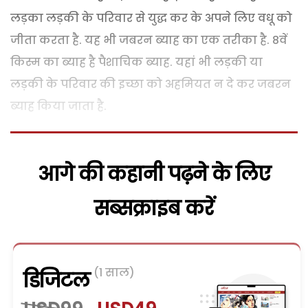
लड़का लड़की के परिवार से युद्ध कर के अपने लिए वधू को
जीता करता है. यह भी जबरन ब्याह का एक तरीका है. 8वें
किस्म का ब्याह है पैशाचिक ब्याह. यहां भी लड़की या
लड़की के परिवार की इच्छा को अहमियत न दे कर जबरन
ब्याह किया जाता है.
आगे की कहानी पढ़ने के लिए
सब्सक्राइब करें
(1 साल)
डिजिटल