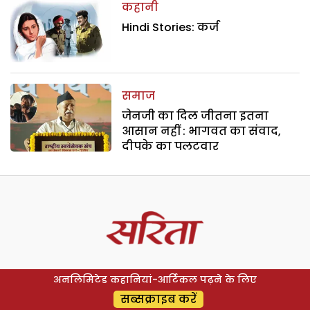
कहानी
Hindi Stories: कर्ज
समाज
जेनजी का दिल जीतना इतना
आसान नहीं : भागवत का संवाद,
दीपके का पलटवार
अनलिमिटेड कहानियां-आर्टिकल पढ़ने के लिए
सब्सक्राइब करें