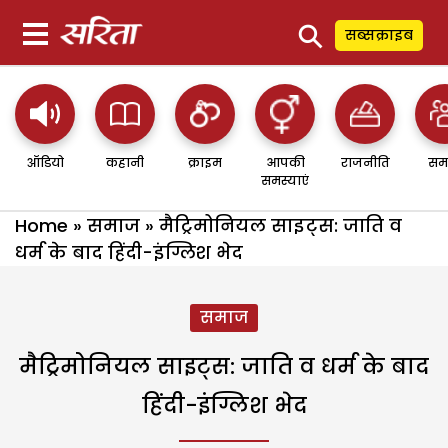
⚲
सब्सक्राइब
ऑडियो
कहानी
क्राइम
आपकी
राजनीति
सम
समस्याएं
Home
»
समाज
»
मैट्रिमोनियल साइट्स: जाति व
धर्म के बाद हिंदी-इंग्लिश भेद
समाज
मैट्रिमोनियल साइट्स: जाति व धर्म के बाद
हिंदी-इंग्लिश भेद