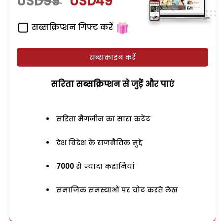
USD99
USD49
सब्सक्रिप्शन गिफ्ट करें
सब्सक्राइब करें
सरिता सब्सक्रिप्शन से जुड़ेें और पाएं
सरिता मैगजीन का सारा कंटेंट
देश विदेश के राजनैतिक मुद्दे
7000
से ज्यादा कहानियां
समाजिक समस्याओं पर चोट करते लेख