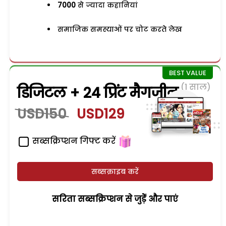
7000
से ज्यादा कहानियां
समाजिक समस्याओं पर चोट करते लेख
(1 साल)
डिजिटल + 24 प्रिंट मैगजीन
USD150
USD129
सब्सक्रिप्शन गिफ्ट करें
सब्सक्राइब करें
सरिता सब्सक्रिप्शन से जुड़ेें और पाएं