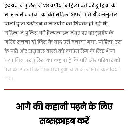
हैदराबाद पुलिस ने 28 वर्षीया महिला को घरेलू हिंसा के
मामले में बचाया. कथित महिला अपने पति और ससुराल
वालों द्वारा उत्पीड़न व मारपीट का शिकार हो रही थी.
महिला ने पुलिस को हैल्पलाइन नंबर पर व्हाट्सऐप के
जरिए सूचना दी जिस के बाद उसे बचाया गया. पीडि़ता, उस
के पति और ससुराल वालों को काउंसलिंग के लिए भेजा
गया जिस पर पुलिस का कहना है कि पति और परिवार को
उन की गलती का पछतावा हुआ व मामला शांत कर दिया
गया.
आगे की कहानी पढ़ने के लिए
सब्सक्राइब करें