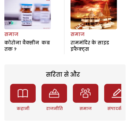
समाज
समाज
कोरोना वैक्सीन कब
राममंदिर के साइड
तक ?
इफैक्ट्स
सरिता से और
कहानी
राजनीति
समाज
संपादकीय