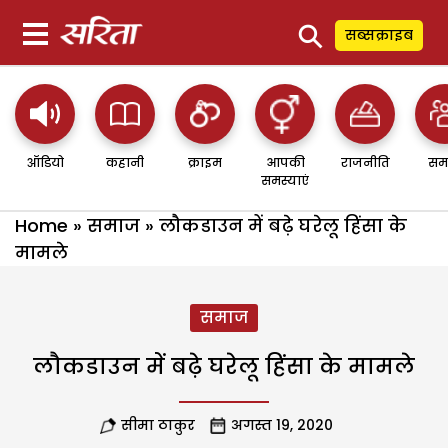
⚲
सब्सक्राइब
ऑडियो
कहानी
क्राइम
आपकी
राजनीति
सम
समस्याएं
Home
»
समाज
»
लौकडाउन में बढ़े घरेलू हिंसा के
मामले
समाज
लौकडाउन में बढ़े घरेलू हिंसा के मामले
सीमा ठाकुर
अगस्त 19, 2020