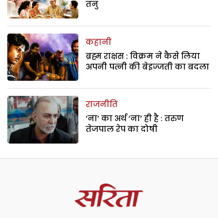
तनु
कहानी
ब्रह्म राक्षस : विक्रम ने कैसे लिया
अपनी पत्नी की बेइज्जती का बदला
राजनीति
‘ना’ का अर्थ ‘ना’ ही है : तरुण
तेजपाल रेप का दोषी