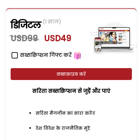
(1 साल)
डिजिटल
USD99
USD49
सब्सक्रिप्शन गिफ्ट करें
सब्सक्राइब करें
सरिता सब्सक्रिप्शन से जुड़ेें और पाएं
सरिता मैगजीन का सारा कंटेंट
देश विदेश के राजनैतिक मुद्दे