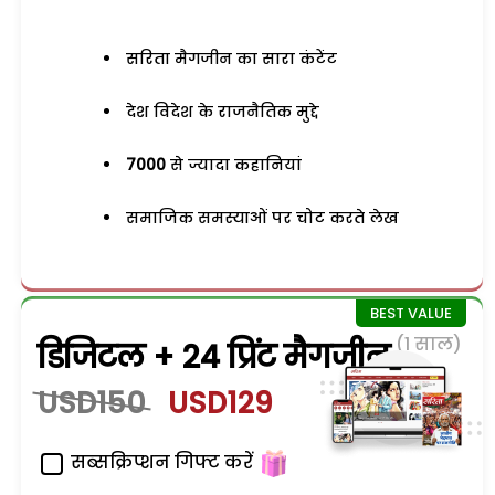
सरिता मैगजीन का सारा कंटेंट
देश विदेश के राजनैतिक मुद्दे
7000
से ज्यादा कहानियां
समाजिक समस्याओं पर चोट करते लेख
(1 साल)
डिजिटल + 24 प्रिंट मैगजीन
USD150
USD129
सब्सक्रिप्शन गिफ्ट करें