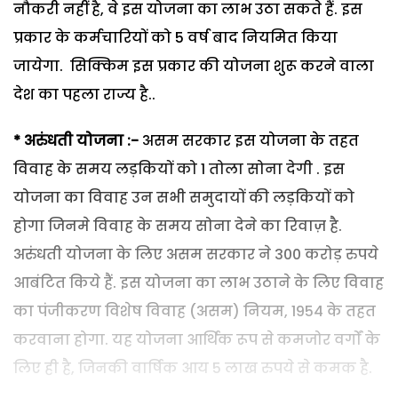
नौकरी नहीं है, वे इस योजना का लाभ उठा सकते हैं. इस
प्रकार के कर्मचारियों को 5 वर्ष बाद नियमित किया
जायेगा. सिक्किम इस प्रकार की योजना शुरू करने वाला
देश का पहला राज्य है..
*
अरुंधती
योजना
:-
असम सरकार इस योजना के तहत
विवाह के समय लड़कियों को 1 तोला सोना देगी . इस
योजना का विवाह उन सभी समुदायों की लड़कियों को
होगा जिनमे विवाह के समय सोना देने का रिवाज़ है.
अरुंधती योजना के लिए असम सरकार ने 300 करोड़ रुपये
आबंटित किये हैं. इस योजना का लाभ उठाने के लिए विवाह
का पंजीकरण विशेष विवाह (असम) नियम, 1954 के तहत
करवाना होगा. यह योजना आर्थिक रूप से कमजोर वर्गों के
लिए ही है, जिनकी वार्षिक आय 5 लाख रुपये से कमक है.