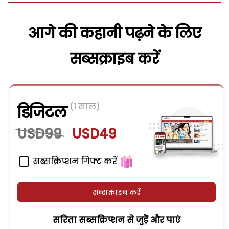
आगे की कहानी पढ़ने के लिए
सब्सक्राइब करें
(1 साल)
डिजिटल
USD99
USD49
सब्सक्रिप्शन गिफ्ट करें
सब्सक्राइब करें
सरिता सब्सक्रिप्शन से जुड़ेें और पाएं