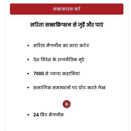
सब्सक्राइब करें
सरिता सब्सक्रिप्शन से जुड़ेें और पाएं
सरिता मैगजीन का सारा कंटेंट
देश विदेश के राजनैतिक मुद्दे
7000
से ज्यादा कहानियां
समाजिक समस्याओं पर चोट करते लेख
24
प्रिंट मैगजीन