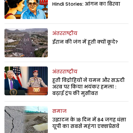
Hindi Stories: आंगन का बिरवा
अंतरराष्ट्रीय
ईरान की जंग में हूती क्यों कूदे?
अंतरराष्ट्रीय
हूती विद्रोहियों ने यमन और सऊदी
अरब पर किया भयंकर हमला :
बढ़ाई ट्रंप की मुसीबत
समाज
उद्घाटन के 18 दिन में 84 जगह धंसा
यूपी का सबसे महंगा एक्सप्रेसवे