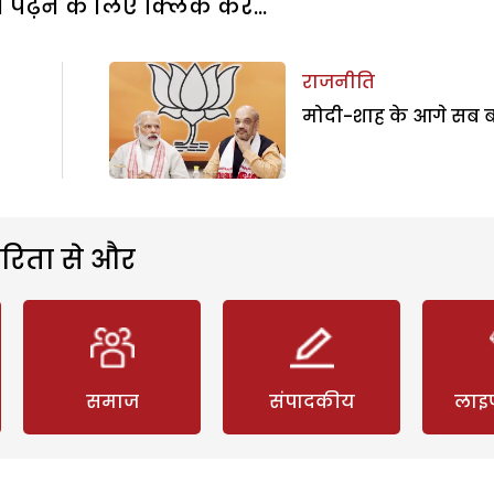
पढ़ने के लिए क्लिक करें...
राजनीति
मोदी-शाह के आगे सब 
रिता से और
समाज
संपादकीय
लाइ