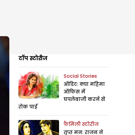
टॉप स्टोरीज
Social Stories
ऑडिट: क्या महिमा
ऑफिस में
घपलेबाजी करने से
रोक पाई
फैमिली स्टोरीज
तृप्त मन: राजन ने