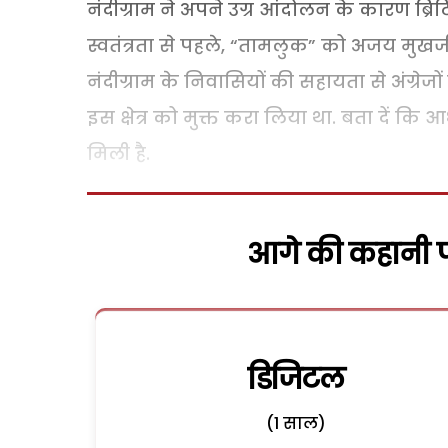
नंदीग्राम ने अपने उग्र आंदोलन के कारण ब्र
स्वतंत्रता से पहले, “तामलुक” को अजय मुखर्जी
नंदीग्राम के निवासियों की सहायता से अंग्रेज
इस क्षेत्र को मुक्त करा लिया था. बता दें कि आध
मिली है.
आगे की कहानी पढ
डिजिटल
(1 साल)