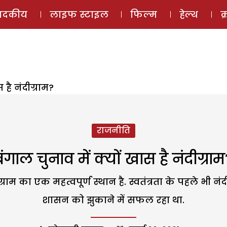
ई-मैगज़ीन
ऑडियो 
पादकीय
लाइफ स्टाइल
फिल्म
हेल्थ
क
 है नंदीग्राम?
राजनीति
बंगाल चुनाव में क्यों खास है नंदीग्राम
राम का एक महत्वपूर्ण स्थान है. स्वतंत्रता के पहले भी नं
शासन को झुकाने में सफल रहा था.