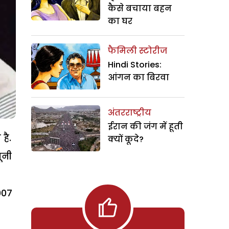
कैसे बचाया बहन
का घर
फैमिली स्टोरीज
Hindi Stories:
आंगन का बिरवा
अंतरराष्ट्रीय
ईरान की जंग में हूती
है.
क्यों कूदे?
ूनी
007