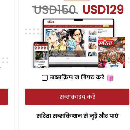
USD150
USD129
सब्सक्रिप्शन गिफ्ट करें
सब्सक्राइब करें
सरिता सब्सक्रिप्शन से जुड़ेें और पाएं