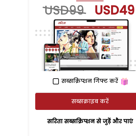
USD99
USD49
सब्सक्रिप्शन गिफ्ट करें
सब्सक्राइब करें
सरिता सब्सक्रिप्शन से जुड़ेें और पाएं