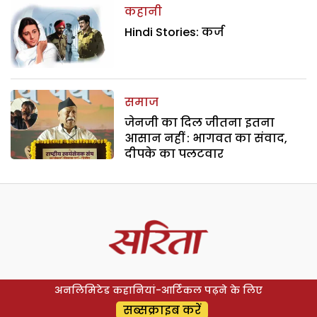
कहानी
Hindi Stories: कर्ज
समाज
जेनजी का दिल जीतना इतना
आसान नहीं : भागवत का संवाद,
दीपके का पलटवार
अनलिमिटेड कहानियां-आर्टिकल पढ़ने के लिए
सब्सक्राइब करें