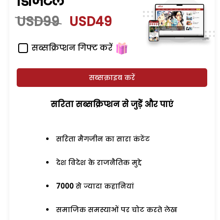
डिजिटल
USD99
USD49
सब्सक्रिप्शन गिफ्ट करें
सब्सक्राइब करें
सरिता सब्सक्रिप्शन से जुड़ेें और पाएं
सरिता मैगजीन का सारा कंटेंट
देश विदेश के राजनैतिक मुद्दे
7000
से ज्यादा कहानियां
समाजिक समस्याओं पर चोट करते लेख