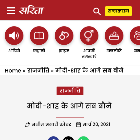
⚲
सब्सक्राइब
ऑडियो
कहानी
क्राइम
आपकी
राजनीति
सम
समस्याएं
Home
»
राजनीति
»
मोदी-शाह के आगे सब बौने
राजनीति
मोदी-शाह के आगे सब बौने
नसीम अंसारी कोचर
मार्च 20, 2021