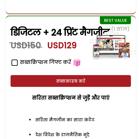
(1 साल)
डिजिटल + 24 प्रिंट मैगजीन
USD150
USD129
सब्सक्रिप्शन गिफ्ट करें
सब्सक्राइब करें
सरिता सब्सक्रिप्शन से जुड़ेें और पाएं
सरिता मैगजीन का सारा कंटेंट
देश विदेश के राजनैतिक मुद्दे