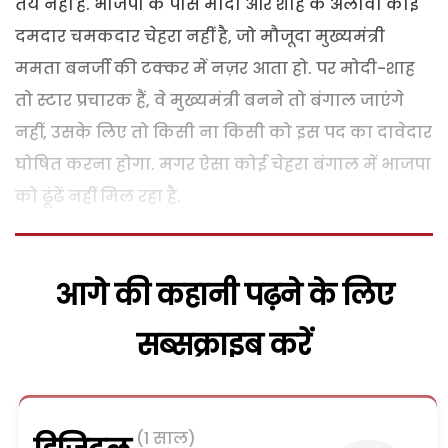
तय नहीं है. भाजपा के पास मोदी और शाह के अलावा कोई
दमदार चमकदार चेहरा नहीं है, जो मौजूदा मुख्यमंत्री
ममता बनर्जी की टक्कर में नज़र आता हो. पर मोदी-शाह
तो स्टार प्रचारक हैं, वे मुख्यमंत्री बनने तो बंगाल जाएंगे
नहीं, उसके लिए तो किसी ना किसी को इस पद का दावेदार
घोषित करना होगा. मगर ऐसा कोई चेहरा बंगाल में भाजपा
को ढूंढें नहीं मिल रहा है.
आगे की कहानी पढ़ने के लिए
सब्सक्राइब करें
(1 साल)