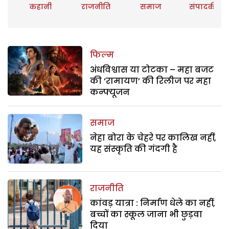
कहानी
राजनीति
समाज
संपादकीय
फिल्म
अंधविश्वास या टोटका – महा बजट
की ‘रामायण’ की रिलीज पर महा
कन्फ्यूजन
समाज
नेहा बोरा के चेहरे पर कालिख नहीं,
यह संस्कृति की गंदगी है
राजनीति
कांवड़ यात्रा : निर्माण धेले का नहीं,
बच्चों का स्कूल जाना भी छुड़वा
दिया