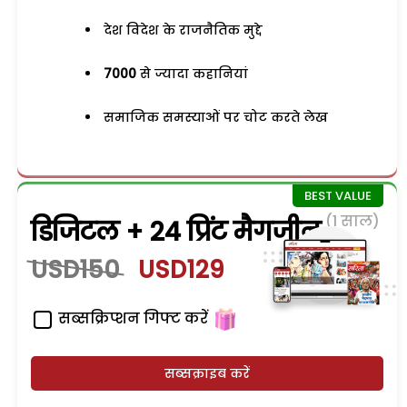
देश विदेश के राजनैतिक मुद्दे
7000
से ज्यादा कहानियां
समाजिक समस्याओं पर चोट करते लेख
(1 साल)
डिजिटल + 24 प्रिंट मैगजीन
USD150
USD129
सब्सक्रिप्शन गिफ्ट करें
सब्सक्राइब करें