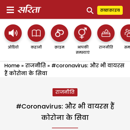
⚲
सब्सक्राइब
ऑडियो
कहानी
क्राइम
आपकी
राजनीति
सम
समस्याएं
Home
»
राजनीति
»
#coronavirus: और भी वायरस
हैं कोरोना के सिवा
राजनीति
#coronavirus: और भी वायरस हैं
कोरोना के सिवा