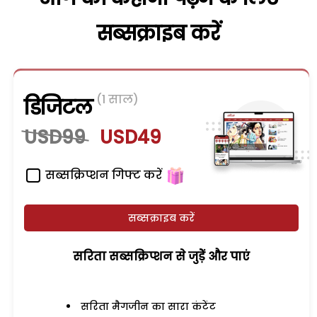
सब्सक्राइब करें
(1 साल)
डिजिटल
USD99
USD49
सब्सक्रिप्शन गिफ्ट करें
सब्सक्राइब करें
सरिता सब्सक्रिप्शन से जुड़ेें और पाएं
सरिता मैगजीन का सारा कंटेंट