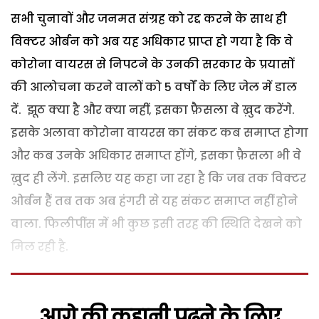
सभी चुनावों और जनमत संग्रह को रद्द करने के साथ ही
विक्टर ओर्बन को अब यह अधिकार प्राप्त हो गया है कि वे
कोरोना वायरस से निपटने के उनकी सरकार के प्रयासों
की आलोचना करने वालों को 5 वर्षों के लिए जेल में डाल
दें. झूठ क्या है और क्या नहीं, इसका फ़ैसला वे ख़ुद करेंगे.
इसके अलावा कोरोना वायरस का संकट कब समाप्त होगा
और कब उनके अधिकार समाप्त होंगे, इसका फ़ैसला भी वे
ख़ुद ही लेंगे. इसलिए यह कहा जा रहा है कि जब तक विक्टर
ओर्बन हैं तब तक अब हंगरी से यह संकट समाप्त नहीं होने
वाला. फिलीपींस में भी कुछ इसी तरह की स्थिति देखने को
मिल रही है.
आगे की कहानी पढ़ने के लिए