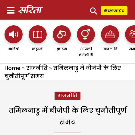
⚲
सब्सक्राइब
ऑडियो
कहानी
क्राइम
आपकी
राजनीति
सम
समस्याएं
Home
»
राजनीति
»
तमिलनाडु में बीजेपी के लिए
चुनौतीपूर्ण समय
राजनीति
तमिलनाडु में बीजेपी के लिए चुनौतीपूर्ण
समय