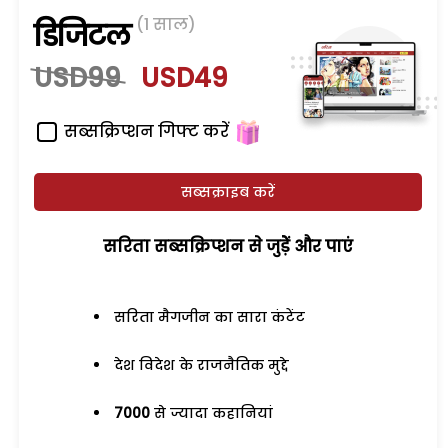
(1 साल)
डिजिटल
USD99
USD49
सब्सक्रिप्शन गिफ्ट करें
सब्सक्राइब करें
सरिता सब्सक्रिप्शन से जुड़ेें और पाएं
सरिता मैगजीन का सारा कंटेंट
देश विदेश के राजनैतिक मुद्दे
7000
से ज्यादा कहानियां