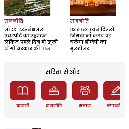
राजनीति
राजनीति
नोएडा इंटरनेशनल
113 साल पुराने दिल्ली
एयरपोर्ट का उद्घाटन
जिमखाना क्लब पर
लेकिन पहले दिन ही खुली
चलेगा बीजेपी का
योगी सरकार की पोल
बुलडोजर
सरिता से और
कहानी
राजनीति
समाज
संपादकीय