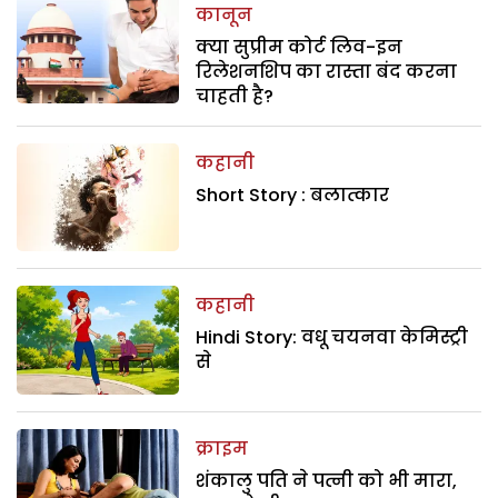
कानून
क्या सुप्रीम कोर्ट लिव-इन
रिलेशनशिप का रास्ता बंद करना
चाहती है?
कहानी
Short Story : बलात्कार
कहानी
Hindi Story: वधू चयनवा केमिस्ट्री
से
क्राइम
शंकालु पति ने पत्नी को भी मारा,