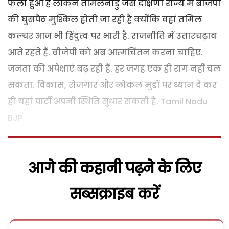
फैला हुआ है लेकिन तमिलनाडु जैसे दक्षिणी राज्य में बीजेपी
की घुसपैठ मुश्किल होती जा रही है क्योंकि वहां तमिल
कल्चर आज भी हिंदुत्व पर भारी है. राजनीति में उतारचढ़ाव
आते रहते हैं.
बीजेपी
को अब
आत्मचिंतन
करना चाहिए.
जनता की अपेक्षाएं बढ़ रही हैं. हर जगह एक ही राग नहीं चल
सकता. विकास, रोजगार और लोकल मुद्दों पर ध्यान दे कर
ही यहां पार्टी अपनी स्थिति सुधार सकती है. Tamil Nadu
BJP
आगे की कहानी पढ़ने के लिए
सब्सक्राइब करें