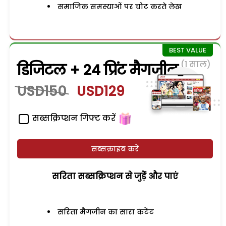
समाजिक समस्याओं पर चोट करते लेख
(1 साल)
डिजिटल + 24 प्रिंट मैगजीन
USD150
USD129
सब्सक्रिप्शन गिफ्ट करें
सब्सक्राइब करें
सरिता सब्सक्रिप्शन से जुड़ेें और पाएं
सरिता मैगजीन का सारा कंटेंट