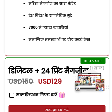
सरिता मैगजीन का सारा कंटेंट
देश विदेश के राजनैतिक मुद्दे
7000
से ज्यादा कहानियां
समाजिक समस्याओं पर चोट करते लेख
(1 साल)
डिजिटल + 24 प्रिंट मैगजीन
USD150
USD129
सब्सक्रिप्शन गिफ्ट करें
सब्सक्राइब करें