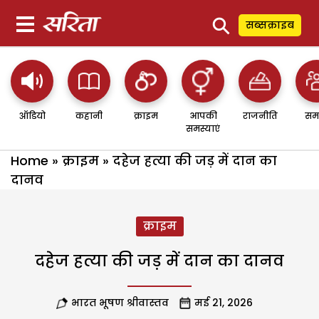
⚲
सब्सक्राइब
ऑडियो
कहानी
क्राइम
आपकी
राजनीति
सम
समस्याएं
Home
»
क्राइम
»
दहेज हत्या की जड़ में दान का
दानव
क्राइम
दहेज हत्या की जड़ में दान का दानव
भारत भूषण श्रीवास्तव
मई 21, 2026