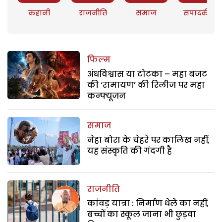
कहानी
राजनीति
समाज
संपादकीय
फिल्म
अंधविश्वास या टोटका – महा बजट
की ‘रामायण’ की रिलीज पर महा
कन्फ्यूजन
समाज
नेहा बोरा के चेहरे पर कालिख नहीं,
यह संस्कृति की गंदगी है
राजनीति
कांवड़ यात्रा : निर्माण धेले का नहीं,
बच्चों का स्कूल जाना भी छुड़वा