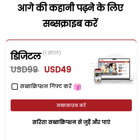
आगे की कहानी पढ़ने के लिए
सब्सक्राइब करें
(1 साल)
डिजिटल
USD99
USD49
सब्सक्रिप्शन गिफ्ट करें
सब्सक्राइब करें
सरिता सब्सक्रिप्शन से जुड़ेें और पाएं