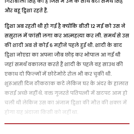
गिरीबाला सिंह का है जिस में उन के साथ बेटा समर्थ सिंह
और बहू ट्विशा रहते हैं.
ट्विशा अब रहती थी हो गई है क्योंकि बीती 12 मई को उस ने
ससुराल में फांसी लगा कर आत्महत्या कर ली. समर्थ से उस
की शादी अब से कोई 6 महीने पहले हुई थी. शादी के बाद
ट्विशा नोएडा का अपना जौब छोड़ कर भोपाल आ गई थी
जहां समर्थ वकालत करते हैं शादी के पहले वह साउथ की
एकाध दो फिल्मों में छोटेमोटे रोल भी कर चुकी थी.
शुरूआती दिन ठीकठाक कटे लेकिन घर के अंदर के हालात
कतई अच्छे नहीं थे. वक्त गुजरते पतिपत्नी में खटपट आम हो
चली थी लेकिन उस का अंजाम ट्विशा की मौत की शक्ल में
होगा यह अंदाजा किसी को नहीं था.