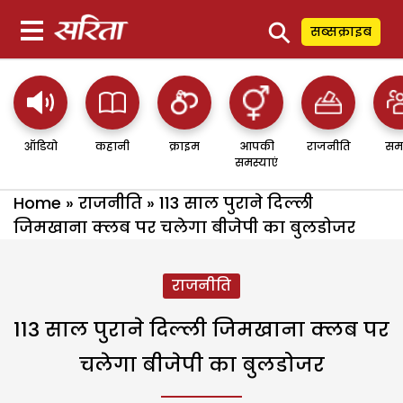
⚲
सब्सक्राइब
ऑडियो
कहानी
क्राइम
आपकी
राजनीति
सम
समस्याएं
Home
»
राजनीति
»
113 साल पुराने दिल्ली
जिमखाना क्लब पर चलेगा बीजेपी का बुलडोजर
राजनीति
113 साल पुराने दिल्ली जिमखाना क्लब पर
चलेगा बीजेपी का बुलडोजर