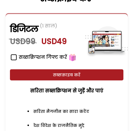
(1 साल)
डिजिटल
USD99
USD49
सब्सक्रिप्शन गिफ्ट करें
सब्सक्राइब करें
सरिता सब्सक्रिप्शन से जुड़ेें और पाएं
सरिता मैगजीन का सारा कंटेंट
देश विदेश के राजनैतिक मुद्दे