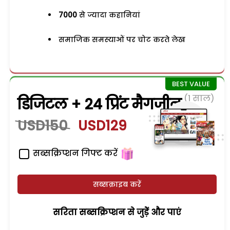
7000
से ज्यादा कहानियां
समाजिक समस्याओं पर चोट करते लेख
(1 साल)
डिजिटल + 24 प्रिंट मैगजीन
USD150
USD129
सब्सक्रिप्शन गिफ्ट करें
सब्सक्राइब करें
सरिता सब्सक्रिप्शन से जुड़ेें और पाएं