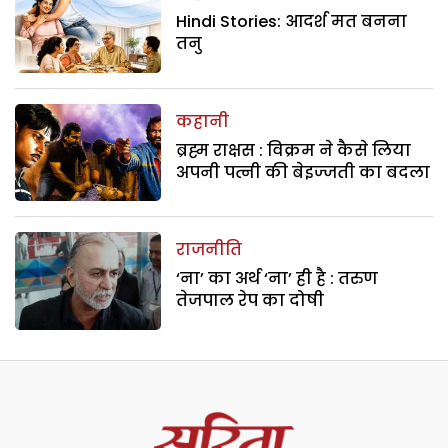
Hindi Stories: आदर्श मत बनना
तनु
कहानी
ब्रह्म राक्षस : विक्रम ने कैसे लिया
अपनी पत्नी की बेइज्जती का बदला
राजनीति
‘ना’ का अर्थ ‘ना’ ही है : तरुण
तेजपाल रेप का दोषी