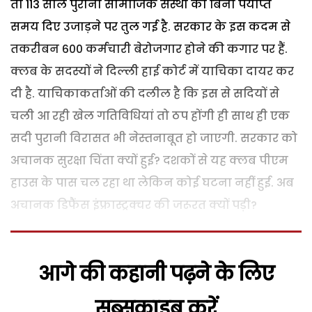
तो 113 साल पुरानी सामाजिक संस्था को बिना पर्याप्त
समय दिए उजाड़ने पर तुल गई है. सरकार के इस कदम से
तकरीबन 600 कर्मचारी बेरोजगार होने की कगार पर हैं.
क्लब के सदस्यों ने दिल्ली हाई कोर्ट में याचिका दायर कर
दी है. याचिकाकर्ताओं की दलील है कि इस से सदियों से
चली आ रही खेल गतिविधियां तो ठप होंगी ही साथ ही एक
सदी पुरानी विरासत भी नेस्तनाबूत हो जाएगी. सरकार को
अचानक सुरक्षा चिंता क्यों हुई? दशकों से यह क्लब पीएम
हाउस के पास चल रहा था लेकिन कोई घटना नहीं हुई. अब
अचानक डिफैंस इंफ्रास्ट्रक्चर की जरूरत क्यों पड़ी?
आगे की कहानी पढ़ने के लिए
सब्सक्राइब करें