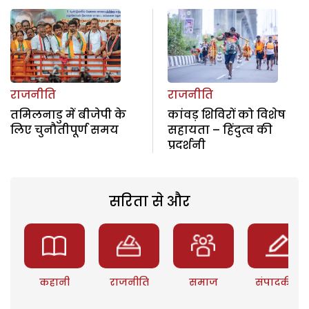
राजनीति
राजनीति
तमिलनाडु में बीजेपी के
कांवड़ शिविरों को विशेष
लिए चुनौतीपूर्ण समय
सहायता – हिंदुत्व की
प्रदर्शनी
सरिता से और
कहानी
राजनीति
समाज
संपादकीय