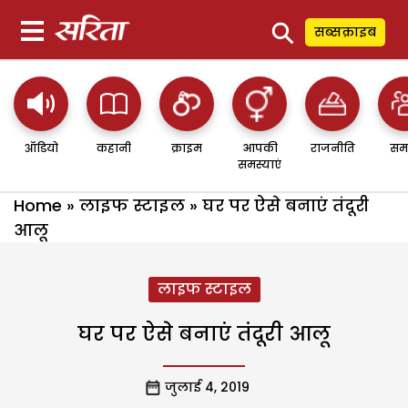
⚲
सब्सक्राइब
ऑडियो
कहानी
क्राइम
आपकी
राजनीति
सम
समस्याएं
Home
»
लाइफ स्टाइल
»
घर पर ऐसे बनाएं तंदूरी
आलू
लाइफ स्टाइल
घर पर ऐसे बनाएं तंदूरी आलू
जुलाई 4, 2019