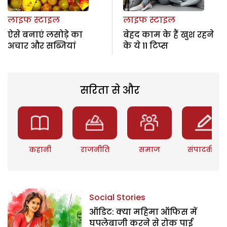
लाइफ स्टाइल
लाइफ स्टाइल
ऐसे बनाएं लसोड़े का
बेहद काम के हैं खुश रहने
अचार और सब्जियां
के ये 11 टिप्स
सरिता से और
कहानी
राजनीति
समाज
संपादकीय
Social Stories
ऑडिट: क्या महिमा ऑफिस में
घपलेबाजी करने से रोक पाई