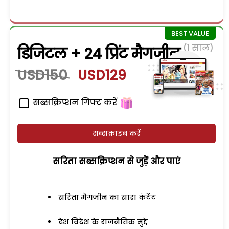
(1 साल)
डिजिटल + 24 प्रिंट मैगजीन
USD150
USD129
सब्सक्रिप्शन गिफ्ट करें
सब्सक्राइब करें
सरिता सब्सक्रिप्शन से जुड़ेें और पाएं
सरिता मैगजीन का सारा कंटेंट
देश विदेश के राजनैतिक मुद्दे