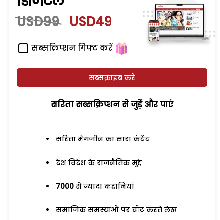
डिजिटल
USD99
USD49
सब्सक्रिप्शन गिफ्ट करें
सब्सक्राइब करें
सरिता सब्सक्रिप्शन से जुड़ेें और पाएं
सरिता मैगजीन का सारा कंटेंट
देश विदेश के राजनैतिक मुद्दे
7000
से ज्यादा कहानियां
समाजिक समस्याओं पर चोट करते लेख