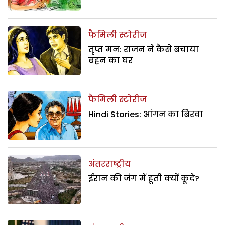
फैमिली स्टोरीज
तृप्त मन: राजन ने कैसे बचाया
बहन का घर
फैमिली स्टोरीज
Hindi Stories: आंगन का बिरवा
अंतरराष्ट्रीय
ईरान की जंग में हूती क्यों कूदे?