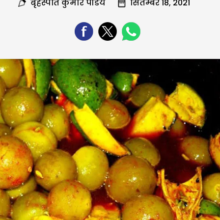
बृहस्पति कुमार पांडेय
सितम्बर 18, 2021