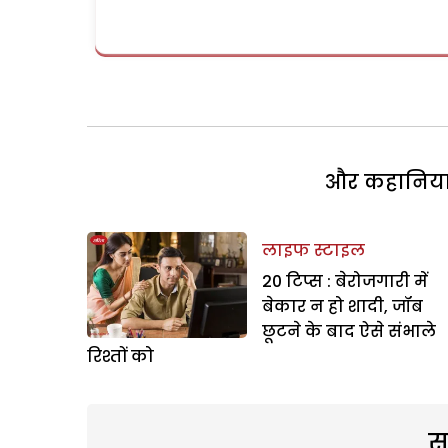
और कहानियां 
लाइफ स्टाइल
20 टिप्स : बेरोजगारी में
बेकार न हो शादी, जॉब
छूटने के बाद ऐसे संभाले
रिश्तों को
स