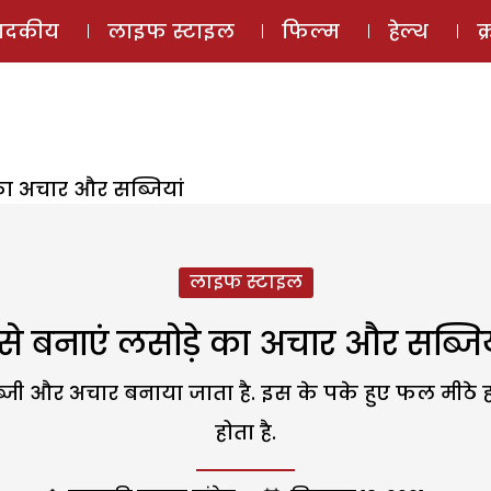
ई-मैगज़ीन
ऑडियो 
पादकीय
लाइफ स्टाइल
फिल्म
हेल्थ
क
का अचार और सब्जियां
लाइफ स्टाइल
से बनाएं लसोड़े का अचार और सब्जिय
 सब्जी और अचार बनाया जाता है. इस के पके हुए फल मीठे
होता है.