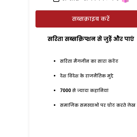
सब्सक्राइब करें
सरिता सब्सक्रिप्शन से जुड़ेें और पाएं
सरिता मैगजीन का सारा कंटेंट
देश विदेश के राजनैतिक मुद्दे
7000
से ज्यादा कहानियां
समाजिक समस्याओं पर चोट करते लेख