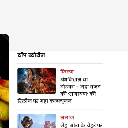
टॉप स्टोरीज
फिल्म
अंधविश्वास या
टोटका – महा बजट
की ‘रामायण’ की
रिलीज पर महा कन्फ्यूजन
समाज
नेहा बोरा के चेहरे पर