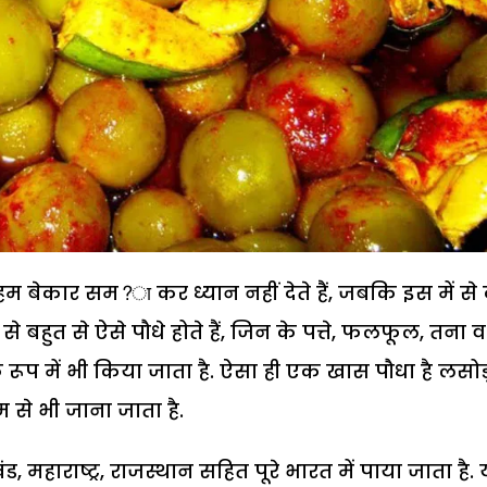
ें हम बेकार सम?ा कर ध्यान नहीं देते हैं, जबकि इस में से
ं से बहुत से ऐसे पौधे होते हैं, जिन के पत्ते, फलफूल, तना व
ूप में भी किया जाता है. ऐसा ही एक खास पौधा है लसोड़
नाम से भी जाना जाता है.
ड, महाराष्ट्र, राजस्थान सहित पूरे भारत में पाया जाता है.