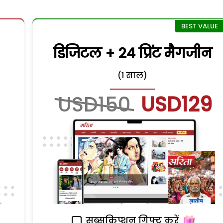
डिजिटल + 24 प्रिंट मैगजीन
(1 साल)
USD150
USD129
सब्सक्रिप्शन गिफ्ट करें