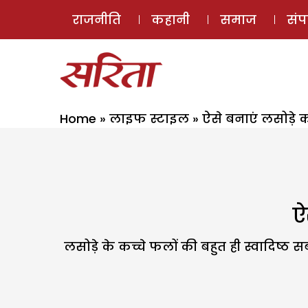
राजनीति
कहानी
समाज
सं
Home
»
लाइफ स्टाइल
»
ऐसे बनाएं लसोड़े 
ऐ
लसोड़े के कच्चे फलों की बहुत ही स्वादिष्ठ