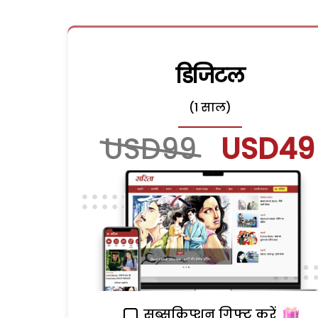
डिजिटल
(1 साल)
USD99
USD49
सब्सक्रिप्शन गिफ्ट करें