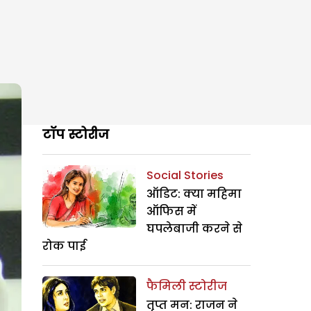
टॉप स्टोरीज
Social Stories
ऑडिट: क्या महिमा
ऑफिस में
घपलेबाजी करने से
रोक पाई
फैमिली स्टोरीज
तृप्त मन: राजन ने