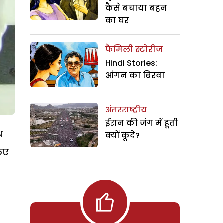
कैसे बचाया बहन
का घर
फैमिली स्टोरीज
Hindi Stories:
आंगन का बिरवा
अंतरराष्ट्रीय
ईरान की जंग में हूती
थ
क्यों कूदे?
िए