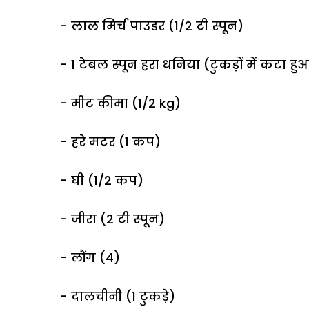
- लाल मिर्च पाउडर (1/2 टी स्पून)
- 1 टेबल स्पून हरा धनिया (टुकड़ों में कटा हु
- मीट कीमा (1/2 kg)
- हरे मटर (1 कप)
- घी (1/2 कप)
- जीरा (2 टी स्पून)
- लौंग (4)
- दालचीनी (1 टुकड़े)