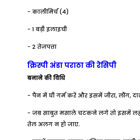
- कालीमिर्च (4)
- 1 बड़ी इलाइची
- 2 तेजपत्ता
क्रिस्पी अंडा पराठा की रेसिपी
बनाने की वि​धि
- पैन में घी गर्म करें और इसमें जीरा, लौंग, 
- जब साबुत मसाले चटकने लगे तो इसमें लह
तेल अलग न हो जाए.