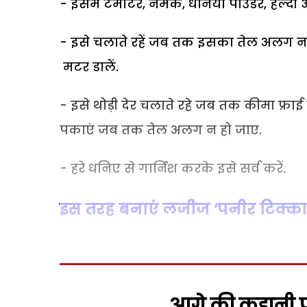
- इसमें टमाटर, नमक, धनिया पाउडर, हल्दी औ
- इसे चलाते रहें जब तक इसका तेल अलग नही
मटर डालें.
- इसे थोड़ी देर चलाते रहे जब तक कीमा फ्रा
पकाएं जब तक तेल अलग न हो जाए.
- हरे धनिए से गार्निश करके इसे सर्व करें.
इस तरह बनाएं लजीज ‘पनीर टिक्का
आगे की कहानी पढ