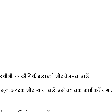
दालचीनी, कालीमिर्च, इलाइची और तेजपत्ता डालें.
सुन, अदरक और प्याज डालें, इसे तब तक फ्राई करें जब