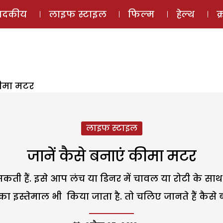
ई-मैगज़ीन
ऑडियो 
पादकीय
लाइफ स्टाइल
फिल्म
हेल्थ
क
कीमा मटर
लाइफ स्टाइल
जानें कैसे बनाएं कीमा मटर
 हैं. इसे आप लंच या डिनर में चावल या रोटी के साथ 
का इस्तेमाल भी किया जाता है. तो चलिए जानते हैं कैसे