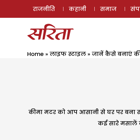
राजनीति
कहानी
समाज
सं
Home
»
लाइफ स्टाइल
»
जानें कैसे बनाएं 
कीमा मटर को आप आसानी से घर पर बना सकती
कई सारे मसालें 