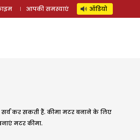
⚲
स्टोरी
लॉग इन
SUBSCRIBE
्राइम
आपकी समस्याएं
ऑडियो
सर्व कर सकती हैं. कीमा मटर बनाने के लिए
 बनाएं मटर कीमा.