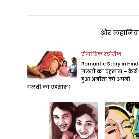
और कहानियां 
रोमांटिक स्टोरीज
Romantic Story in Hindi
गलती का एहसास – कैसे
हुआ अनीता को अपनी
गलती का एहसास?