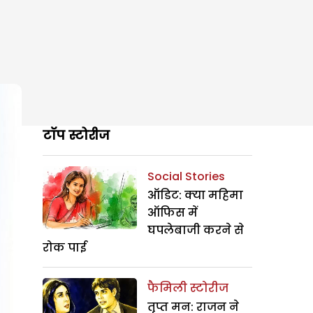
टॉप स्टोरीज
Social Stories
ऑडिट: क्या महिमा
ऑफिस में
घपलेबाजी करने से
रोक पाई
फैमिली स्टोरीज
तृप्त मन: राजन ने