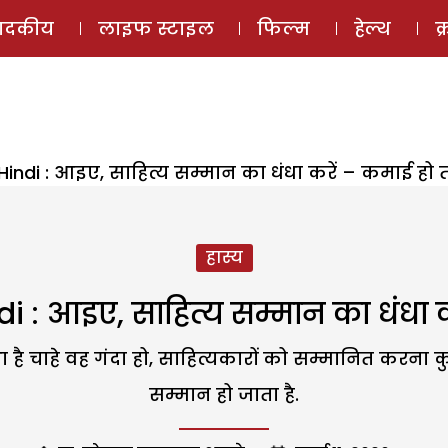
ई-मैगज़ीन
ऑडियो 
पादकीय
लाइफ स्टाइल
फिल्म
हेल्थ
क
 Hindi : आइए, साहित्य सम्मान का धंधा करें – कमाई हो तो
हास्य
di : आइए, साहित्य सम्मान का धंधा कर
ंधा है चाहे वह गंदा हो, साहित्यकारों को सम्मानित करना
सम्मान हो जाता है.