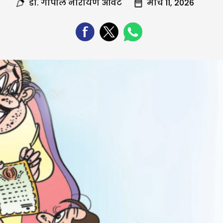
डा. गोपाल नारायण आवटे
मार्च 11, 2026