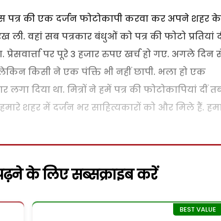
ल उस पत्र की एक दर्जन फोटोकापी करवा कर अपने शहर के
ख ली. वहां सब पत्रकार बंधुओं को पत्र की फोटो प्रतियां दी
ा. प्रेसवार्त्ता पर पूरे 3 हजार रुपए खर्च हो गए. अगले दिन स
 लेकिन किसी ने एक पंक्ति भी नहीं छापी. भला हो एक
लगा दिया था. मित्रों ने हमें पत्र की फोटोकापियां दीं त
र हमारे शहर में दर्जन भर साहित्यकारों को और मिले हैं. हम
़ने के लिए सब्सक्राइब करें