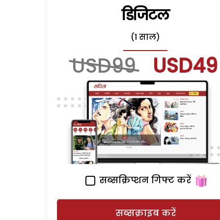
डिजिटल
(1 साल)
USD99
USD49
सब्सक्रिप्शन गिफ्ट करें
सब्सक्राइब करें