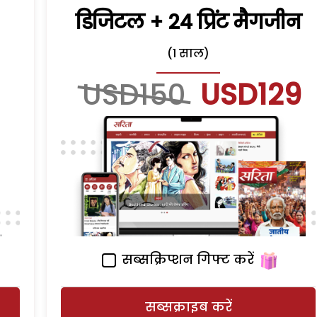
डिजिटल + 24 प्रिंट मैगजीन
(1 साल)
USD150
USD129
सब्सक्रिप्शन गिफ्ट करें
सब्सक्राइब करें