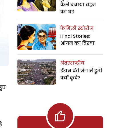
कैसे बचाया बहन
का घर
फैमिली स्टोरीज
Hindi Stories:
आंगन का बिरवा
अंतरराष्ट्रीय
ईरान की जंग में हूती
क्यों कूदे?
हुए
ै