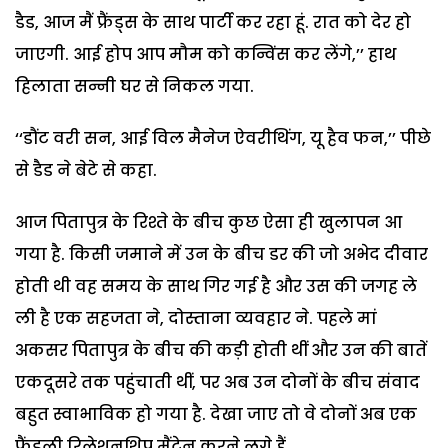
डैड, आज मैं फ्रैंड्स के साथ पार्टी कर रहा हूं. रात को देर हो
जाएगी. आई होप आप मौम को कन्विंस कर लेंगे,’’ हाथ
हिलाता सन्नी घर से निकल गया.
‘‘डौंट वरी सन, आई विल मैनेज ऐवरीथिंग, यू हैव फन,’’ पीछे
से डैड ने बेटे से कहा.
आज पितापुत्र के रिश्ते के बीच कुछ ऐसा ही खुलापन आ
गया है. किसी जमाने में उन के बीच डर की जो अभेद दीवार
होती थी वह समय के साथ गिर गई है और उस की जगह ले
ली है एक सहजता ने, दोस्ताना व्यवहार ने. पहले मां
अकसर पितापुत्र के बीच की कड़ी होती थीं और उन की बातें
एकदूसरे तक पहुंचाती थीं, पर अब उन दोनों के बीच संवाद
बहुत स्वाभाविक हो गया है. देखा जाए तो वे दोनों अब एक
फ्रैंडली रिलेशनशिप मैंटेन करने लगे हैं.