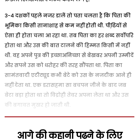
3-4 दशकों पहले नजर डालें तो पता चलता है कि पिता की
भूमिका किसी तानाशाह से कम नहीं होती थी. पीढि़यों से
ऐसा ही होता चला आ रहा था. तब पिता का हर शब्द सर्वोपरि
होता था और उस की बात टालने की हिम्मत किसी में नहीं
थी. वह अपने पुत्र की इच्छाअनिच्छा से बेखबर अपनी उम्मीदें
और सपने उस को धरोहर की तरह सौंपता था. पिता का
सामंतवादी एटीट्यूड कभी बेटे को उस के नजदीक आने ही
नहीं देता था. एक डरासहमा सा बचपन जीने के बाद जब
बेटा बड़ा होता था तो विद्रोही तेवर अपना लेता था और उस
की बगावत मुखर हो जाती थी.
आगे की कहानी पढ़ने के लिए