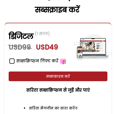
सब्सक्राइब करें
(1 साल)
डिजिटल
USD99
USD49
सब्सक्रिप्शन गिफ्ट करें
सब्सक्राइब करें
सरिता सब्सक्रिप्शन से जुड़ेें और पाएं
सरिता मैगजीन का सारा कंटेंट