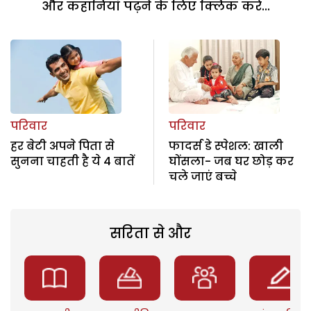
और कहानियां पढ़ने के लिए क्लिक करें...
परिवार
परिवार
हर बेटी अपने पिता से
फादर्स डे स्पेशल: खाली
सुनना चाहती है ये 4 बातें
घोंसला- जब घर छोड़ कर
चले जाएं बच्चे
सरिता से और