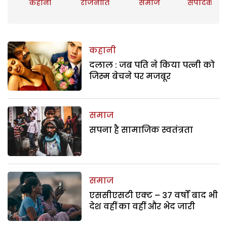
कहानी
राजनीति
समाज
संपादकीय
कहानी
दलाल : जब पति ने किया पत्नी को
जिस्म बेचने पर मजबूर
समाज
सपना है सामाजिक स्वतंत्रता
समाज
एससीएसटी एक्ट – 37 वर्षों बाद भी
देश वहीं का वहीं और भेद जारी