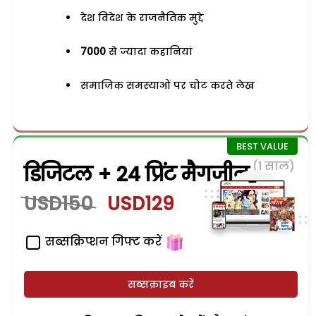
देश विदेश के राजनैतिक मुद्दे
7000
से ज्यादा कहानियां
समाजिक समस्याओं पर चोट करते लेख
(1 साल)
डिजिटल + 24 प्रिंट मैगजीन
USD150
USD129
सब्सक्रिप्शन गिफ्ट करें
सब्सक्राइब करें