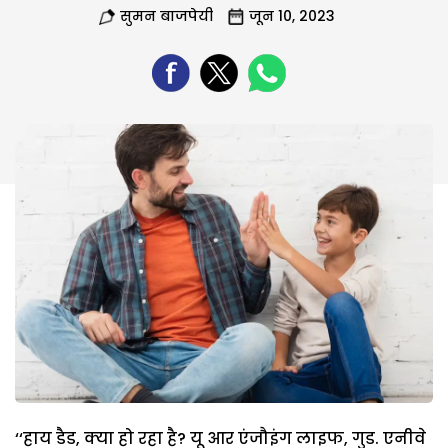
सुमन बाजपेयी
जून 10, 2023
‘‘हाय डैड, क्या हो रहा है? यू आर एंजौइंग लाइफ, गुड. एनीवे