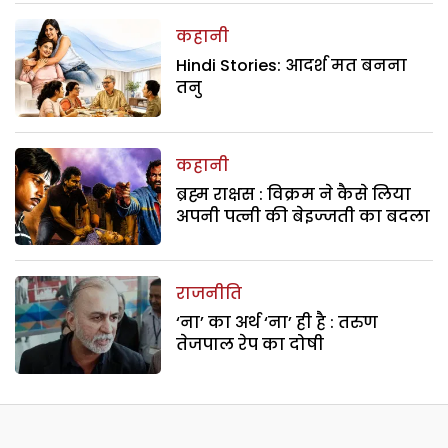
कहानी
Hindi Stories: आदर्श मत बनना
तनु
कहानी
ब्रह्म राक्षस : विक्रम ने कैसे लिया
अपनी पत्नी की बेइज्जती का बदला
राजनीति
‘ना’ का अर्थ ‘ना’ ही है : तरुण
तेजपाल रेप का दोषी