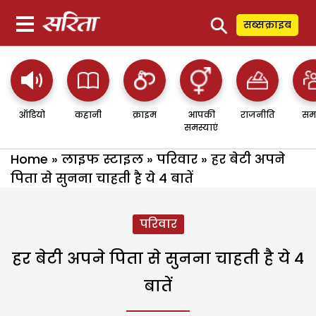
⚲
सब्सक्राइब
ऑडियो
कहानी
क्राइम
आपकी
राजनीति
सम
समस्याएं
Home
»
लाइफ स्टाइल
»
परिवार
»
हर बेटी अपने
पिता से सुनना चाहती है ये 4 बातें
परिवार
हर बेटी अपने पिता से सुनना चाहती है ये 4
बातें