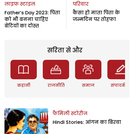
लाइफ स्टाइल
परिवार
Father’s Day 2023: पिता
कैसा हो माता पिता के
को भी बनना चाहिए
जन्मदिन पर तोहफा
बेटियों का दोस्त
सरिता से और
कहानी
राजनीति
समाज
संपादकीय
फैमिली स्टोरीज
Hindi Stories: आंगन का बिरवा