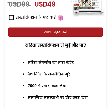
USD99
USD49
सब्सक्रिप्शन गिफ्ट करें
सब्सक्राइब करें
सरिता सब्सक्रिप्शन से जुड़ेें और पाएं
सरिता मैगजीन का सारा कंटेंट
देश विदेश के राजनैतिक मुद्दे
7000
से ज्यादा कहानियां
समाजिक समस्याओं पर चोट करते लेख