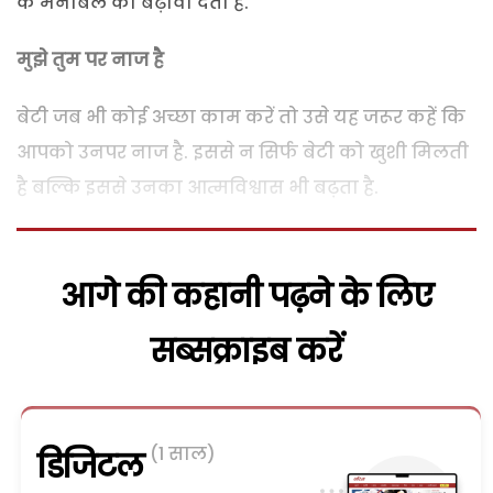
के मनोबल को बढ़ावा देता है.
मुझे तुम पर नाज है
बेटी जब भी कोई अच्छा काम करें तो उसे यह जरूर कहें कि
आपको उनपर नाज है. इससे न सिर्फ बेटी को खुशी मिलती
है बल्कि इससे उनका आत्मविश्वास भी बढ़ता है.
आगे की कहानी पढ़ने के लिए
सब्सक्राइब करें
(1 साल)
डिजिटल