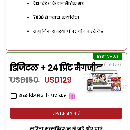
देश विदेश के राजनैतिक मुद्दे
7000
से ज्यादा कहानियां
समाजिक समस्याओं पर चोट करते लेख
(1 साल)
डिजिटल + 24 प्रिंट मैगजीन
USD150
USD129
सब्सक्रिप्शन गिफ्ट करें
सब्सक्राइब करें
सरिता सब्सक्रिप्शन से जुड़ेें और पाएं