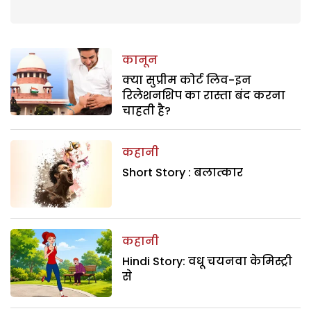
कानून
क्या सुप्रीम कोर्ट लिव-इन
रिलेशनशिप का रास्ता बंद करना
चाहती है?
कहानी
Short Story : बलात्कार
कहानी
Hindi Story: वधू चयनवा केमिस्ट्री
से