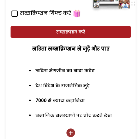
सब्सक्रिप्शन गिफ्ट करें
सब्सक्राइब करें
सरिता सब्सक्रिप्शन से जुड़ेें और पाएं
सरिता मैगजीन का सारा कंटेंट
देश विदेश के राजनैतिक मुद्दे
7000
से ज्यादा कहानियां
समाजिक समस्याओं पर चोट करते लेख