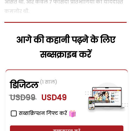
औसत थी. और केवल 7 फीसदी प्रतिभागियों की याददाश्त
कमजोर थी.
आगे की कहानी पढ़ने के लिए
सब्सक्राइब करें
(1 साल)
डिजिटल
USD99
USD49
सब्सक्रिप्शन गिफ्ट करें
सब्सक्राइब करें