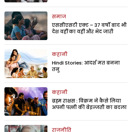
समाज
एससीएसटी एक्ट – 37 वर्षों बाद भी
देश वहीं का वहीं और भेद जारी
कहानी
Hindi Stories: आदर्श मत बनना
तनु
कहानी
ब्रह्म राक्षस : विक्रम ने कैसे लिया
अपनी पत्नी की बेइज्जती का बदला
राजनीति