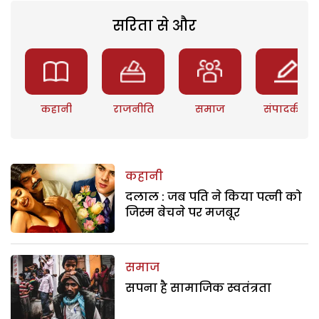
सरिता से और
कहानी
राजनीति
समाज
संपादकीय
कहानी
दलाल : जब पति ने किया पत्नी को
जिस्म बेचने पर मजबूर
समाज
सपना है सामाजिक स्वतंत्रता