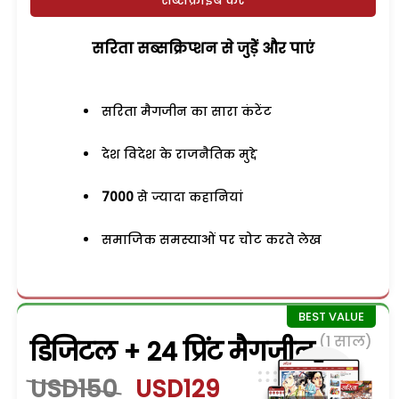
सरिता सब्सक्रिप्शन से जुड़ेें और पाएं
सरिता मैगजीन का सारा कंटेंट
देश विदेश के राजनैतिक मुद्दे
7000
से ज्यादा कहानियां
समाजिक समस्याओं पर चोट करते लेख
(1 साल)
डिजिटल + 24 प्रिंट मैगजीन
USD150
USD129