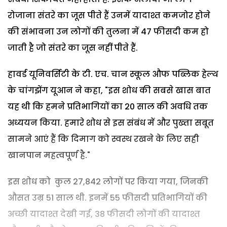
रोजाना संतरे का जूस पीते हैं उनमें यादाश्त कमजोर होने
की संभावना उन लोगों की तुलना में 47 फीसदी कम हो
जाती है जो संतरे का जूस नहीं पीते हैं.
हावर्ड यूनिवर्सिटी के टी. एच. चान स्कूल औफ पब्लिक हेल्थ
के चांगझेंग यूआन ने कहा, "इस शोध की सबसे खास बात
यह थी कि हमने प्रतिभागियों का 20 साल की अवधि तक
अध्ययन किया. हमारे शोध से इस संबंध में और पुख्ता सबूत
सामने आएं हैं कि दिमाग को स्वस्थ रखने के लिए सही
खानपान महत्वपूर्ण है."
इस शोध को कुल 27,842 लोगों पर किया गया, जिनकी
औसत उम्र 51 साल थी. इनमें 55 फीसदी प्रतिभागियों की
अच्छी यादाश्त देखी गई, 38 फीसदी लोगों की यादाश्त