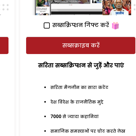
सब्सक्रिप्शन गिफ्ट करें
सब्सक्राइब करें
सरिता सब्सक्रिप्शन से जुड़ेें और पाएं
सरिता मैगजीन का सारा कंटेंट
देश विदेश के राजनैतिक मुद्दे
7000
से ज्यादा कहानियां
समाजिक समस्याओं पर चोट करते लेख