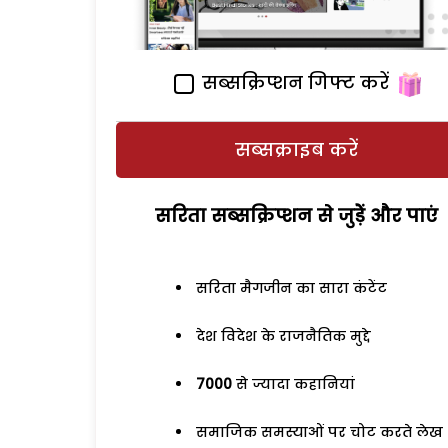
सब्सक्रिप्शन गिफ्ट करें
सब्सक्राइब करें
सरिता सब्सक्रिप्शन से जुड़ेें और पाएं
सरिता मैगजीन का सारा कंटेंट
देश विदेश के राजनैतिक मुद्दे
7000
से ज्यादा कहानियां
समाजिक समस्याओं पर चोट करते लेख