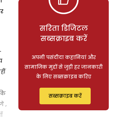
ी
कर
सरिता डिजिटल
सब्सक्राइब करें
.
अपनी पसंदीदा कहानियां और
य
सामाजिक मुद्दों से जुड़ी हर जानकारी
हीं
के लिए सब्सक्राइब करिए
 कि
सब्सक्राइब करें
े ,
ाँ