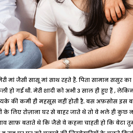
ंड, मेरी मां जैसी सासू मां साथ रहते हैं. पिता सामान ससुर का
ेली हो गई थी. मेरी शादी को अभी 3 साल ही हुए हैं , लेकि
मायके की कमी ही महसूस नहीं होती है. बस अफ़सोस इस ब
े लिए रोज़ाना घर से बाहर जाते थे तो वे भले ही कुछ न
व साफ़ बताते थे कि जैसे वे कहना चाहती हो कि बेटा तु