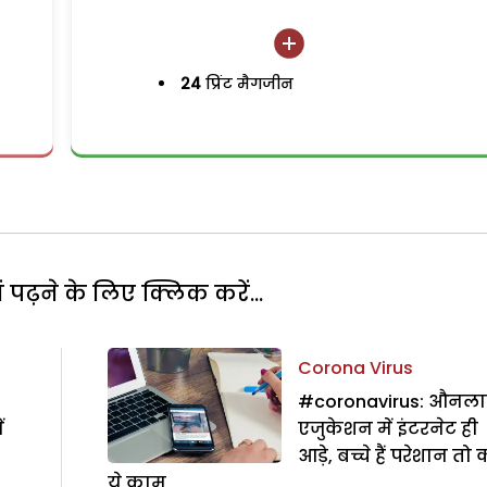
24
प्रिंट मैगजीन
पढ़ने के लिए क्लिक करें...
Corona Virus
#coronavirus: औनल
ं
एजुकेशन में इंटरनेट ही
आड़े, बच्चे हैं परेशान तो क
ये काम