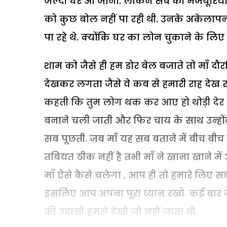
जल्दी घर आ जाना. लेकिन सब की मजबूरियो 
को कुछ बोल नहीं पा रही थी. उनके अकेलाप
पा रहे थे. क्योंकि घर का लोन चुकाने के लिए
शाम को जैसे ही हम डोर बेल बजाते तो माँ दौ
देखकर लगता जैसे वे कब से हमारी राह देख 
कहती कि तुम लोग थक कर आए हो थोड़ी देर आ
बनाने चली जाती और फिर चाय के साथ उन्होंने 
सब पूछती. जब माँ यह सब बताने में बीच बीच
तबियत ठीक नहीं है तभी माँ ने खाना खाने में
माँ ऐसे कैसे चलेगा , आप ही तो हमारे लिए 
इसलिए आप अपना पूरा ध्यान रखो. कई बार माँ
की उदासी हमसे देखी जो नहीं जाता थी.