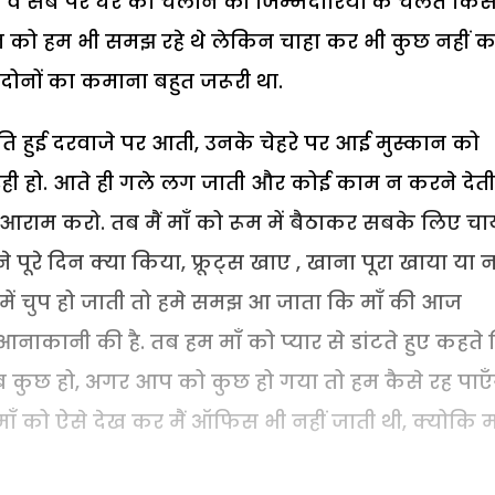
व सब पर घर को चलाने की जिम्मेदारियों के चलते किस
न को हम भी समझ रहे थे लेकिन चाहा कर भी कुछ नहीं 
 दोनों का कमाना बहुत जरूरी था.
रति हुई दरवाजे पर आती, उनके चेहरे पर आई मुस्कान को
रही हो. आते ही गले लग जाती और कोई काम न करने देती
राम करो. तब मैं माँ को रूम में बैठाकर सबके लिए चा
पूरे दिन क्या किया, फ्रूट्स खाए , खाना पूरा खाया या न
 में चुप हो जाती तो हमे समझ आ जाता कि माँ की आज
 आनाकानी की है. तब हम माँ को प्यार से डांटते हुए कहते
सब कुछ हो, अगर आप को कुछ हो गया तो हम कैसे रह पाएँग
 को ऐसे देख कर मैं ऑफिस भी नहीं जाती थी, क्योकि म