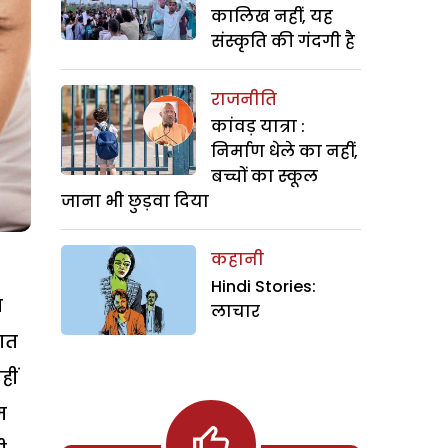
कालिख नहीं, यह
संस्कृति की गंदगी है
राजनीति
कांवड़ यात्रा :
निर्माण धेले का नहीं,
बच्चों का स्कूल
जाना भी छुड़वा दिया
कहानी
Hindi Stories:
न
लाचार
ात
हीं
म