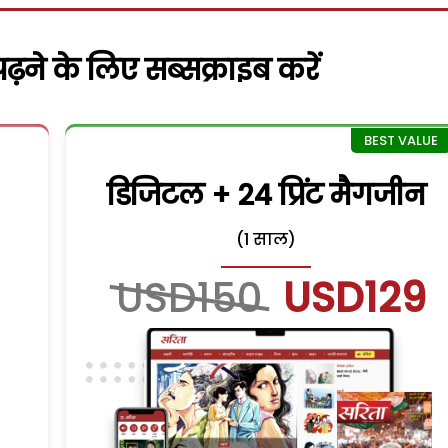
़ने के लिए सब्सक्राइब करें
डिजिटल + 24 प्रिंट मैगजीन
(1 साल)
USD150
USD129