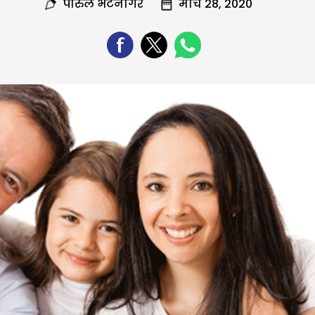
पारुल भटनागर
मार्च 28, 2020