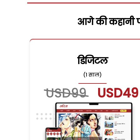
आगे की कहानी पढ
डिजिटल
(1 साल)
USD99
USD49