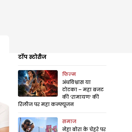
टॉप स्टोरीज
फिल्म
अंधविश्वास या
टोटका – महा बजट
की ‘रामायण’ की
रिलीज पर महा कन्फ्यूजन
समाज
नेहा बोरा के चेहरे पर