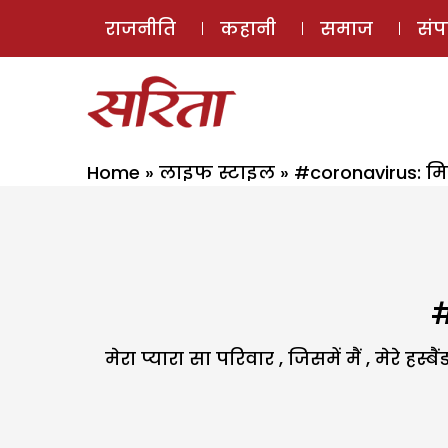
राजनीति
कहानी
समाज
सं
Home
»
लाइफ स्टाइल
»
#coronavirus: म
#
मेरा प्यारा सा परिवार , जिसमें मैं , मेरे हस