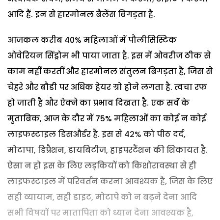
आदि हैं. इन से हारमोनल बैलेंस बिगड़ता है.
आजकल करीब 40% महिलाओं में पौलीसिस्टिक
ओवेरियन सिंड्रोम भी पाया जाता है. इस में ओवरीज ठीक से
काम नहीं करतीं और हारमोनल संतुलन बिगड़ता है, जिस से
चेहरे और बौडी पर अधिक हेयर ग्रो होने लगता है. त्वचा रफ
हो जाती है और ऐक्ने का प्रभाव दिखता है. एक सर्वे के
मुताबिक, आज के दौर में 75% महिलाओं का कोई न कोई
लाइफस्टाइल डिसऔर्डर है. इस से 42% को पीठ दर्द,
मोटापा, डिप्रैशन, डायबिटीज, हाइपरटैंशन की शिकायत है.
ऐसा न हो इस के लिए लड़कियों को किशोरावस्था से ही
लाइफस्टाइल में परिवर्तन करना आवश्यक है, जिस के लिए
सही व्यायाम, सही डाइट, मोटापे को न बढ़ने देना आदि
सभी विषयों पर मातापिता को ध्यान देना आवश्यक है,