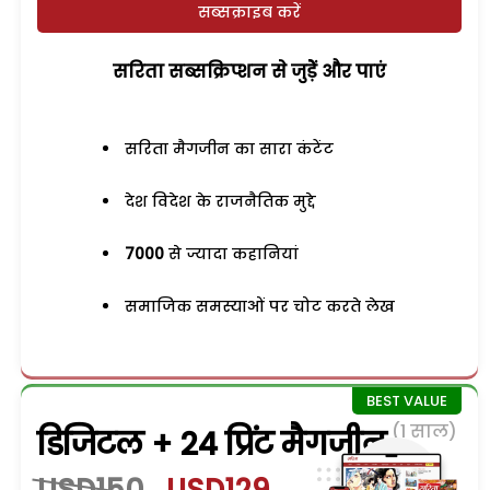
सब्सक्राइब करें
सरिता सब्सक्रिप्शन से जुड़ेें और पाएं
सरिता मैगजीन का सारा कंटेंट
देश विदेश के राजनैतिक मुद्दे
7000
से ज्यादा कहानियां
समाजिक समस्याओं पर चोट करते लेख
(1 साल)
डिजिटल + 24 प्रिंट मैगजीन