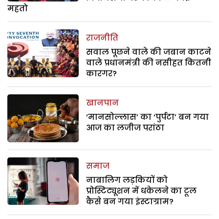
महतो
राजनीति
सवाल पूछने वाले की जबान काटने
वाले प्रधानमंत्री की नसीहत कितनी
कारगर?
खानपान
‘मानसोल्लास’ का ‘पुर्पटा’ बन गया
आज का लजीज परांठा
समाज
नाबालिग लड़कियों को
प्रोस्टिट्यूशन में धकेलने का टूल
कैसे बन गया इंस्टाग्राम?