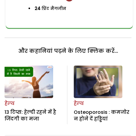
24
प्रिंट मैगजीन
और कहानियां पढ़ने के लिए क्लिक करें...
हेल्थ
हेल्थ
13 टिप्स: हेल्दी रहने में है
Osteoporosis : कमजोर
जिंदगी का मजा
न होने दें हड्डियां