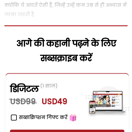
क्योंकि ये आदतें ऐसी हैं, जिन्हें उन्हें कम उम्र से ही अभ्यास में
लाना जरूरी है.
आगे की कहानी पढ़ने के लिए
सब्सक्राइब करें
(1 साल)
डिजिटल
USD99
USD49
सब्सक्रिप्शन गिफ्ट करें