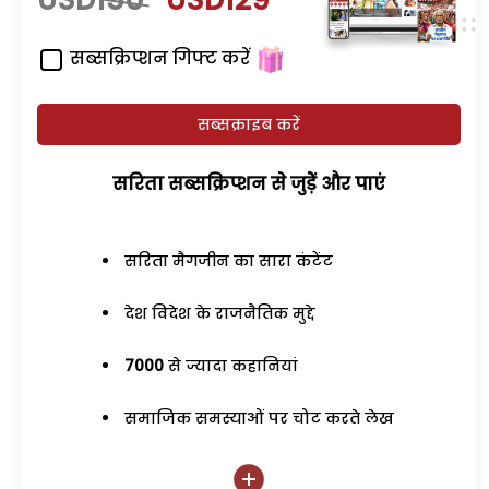
USD150
USD129
सब्सक्रिप्शन गिफ्ट करें
सब्सक्राइब करें
सरिता सब्सक्रिप्शन से जुड़ेें और पाएं
सरिता मैगजीन का सारा कंटेंट
देश विदेश के राजनैतिक मुद्दे
7000
से ज्यादा कहानियां
समाजिक समस्याओं पर चोट करते लेख