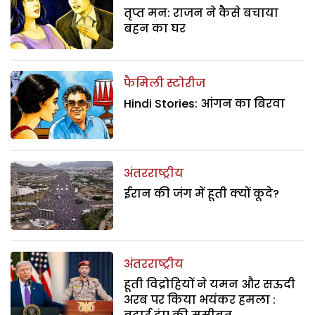
तृप्त मन: राजन ने कैसे बचाया
बहन का घर
फैमिली स्टोरीज
Hindi Stories: आंगन का बिरवा
अंतरराष्ट्रीय
ईरान की जंग में हूती क्यों कूदे?
अंतरराष्ट्रीय
हूती विद्रोहियों ने यमन और सऊदी
अरब पर किया भयंकर हमला :