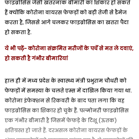
फाइब्रोसिस जैसी खतरनाक बीमारी का शिकार हो सकते
हैं क्योंकि कोरोना वायरस फेफड़ों को बड़ी तेजी से डैमेज
करता है, जिससे आगे चलकर फाइब्रोसिस का खतरा पैदा
हो सकता है.
ये भी पढ़ें-
कोरोना संक्रमित मरीजों के पर्चे से मत ले दवाएं,
हो सकती है गंभीर बीमारियां
हाल ही में मध्य प्रदेश के स्वास्थ्य मंत्री प्रभुराम चौधरी को
फेफड़ों में समस्या के चलते एम्स में दाखिल किया गया था.
कोरोना इंफेक्शन से रिकवरी के बाद पता लगा कि वह
फाइब्रोसिस का शिकार हो चुके हैं. पल्मोनरी फाइब्रोसिस
एक गंभीर बीमारी है जिसमें फेफड़े के टिशू (ऊतक)
क्षतिग्रस्त हो जाते हैं. दरअसल कोरोना वायरस फेफड़ों के