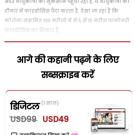
अंदर वायुकोषों को नुकसान पहुंचा रहा है. ये वायुकोषों की
दीवार में फाइब्रोसिस पैदा करता है. देखा जा रहा है कि
कोरोना संक्रमित 100 मरीज़ों में से 5 से 15 मरीज़ पल्मोनरी
फाइब्रोसिस का शिकार हैं.
आगे की कहानी पढ़ने के लिए
सब्सक्राइब करें
(1 साल)
डिजिटल
USD99
USD49