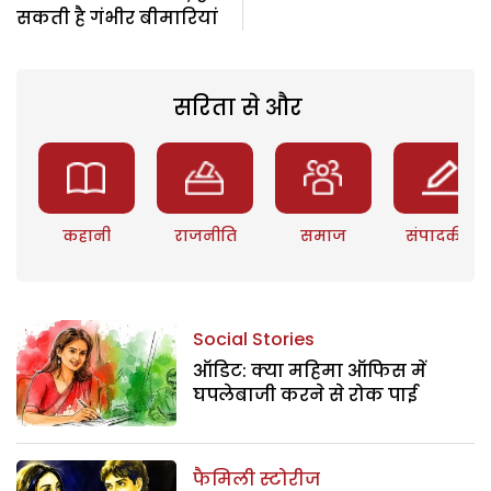
सकती है गंभीर बीमारियां
सरिता से और
कहानी
राजनीति
समाज
संपादकीय
Social Stories
ऑडिट: क्या महिमा ऑफिस में
घपलेबाजी करने से रोक पाई
फैमिली स्टोरीज