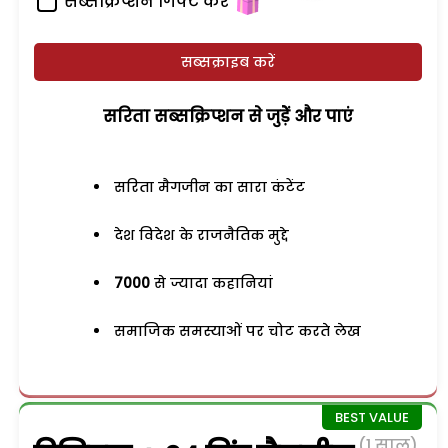
सब्सक्रिप्शन गिफ्ट करें
सब्सक्राइब करें
सरिता सब्सक्रिप्शन से जुड़ेें और पाएं
सरिता मैगजीन का सारा कंटेंट
देश विदेश के राजनैतिक मुद्दे
7000
से ज्यादा कहानियां
समाजिक समस्याओं पर चोट करते लेख
(1 साल)