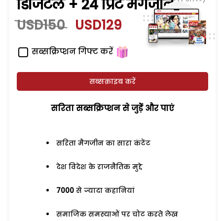
डिजिटल + 24 प्रिंट मैगजीन
USD150
USD129
सब्सक्रिप्शन गिफ्ट करें
सब्सक्राइब करें
सरिता सब्सक्रिप्शन से जुड़ेें और पाएं
सरिता मैगजीन का सारा कंटेंट
देश विदेश के राजनैतिक मुद्दे
7000
से ज्यादा कहानियां
समाजिक समस्याओं पर चोट करते लेख