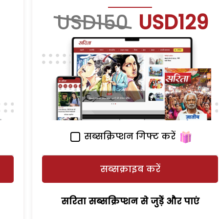
USD150
USD129
सब्सक्रिप्शन गिफ्ट करें
सब्सक्राइब करें
सरिता सब्सक्रिप्शन से जुड़ेें और पाएं