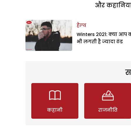
और कहानियां 
हेल्थ
Winters 2021: क्या आप 
भी लगती है ज्यादा ठंड
स
कहानी
राजनीति