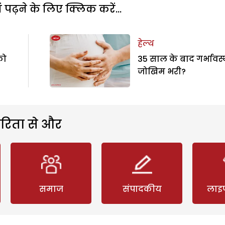
पढ़ने के लिए क्लिक करें...
हेल्थ
को
35 साल के बाद गर्भावस्
जोखिम भरी?
रिता से और
समाज
संपादकीय
लाइ