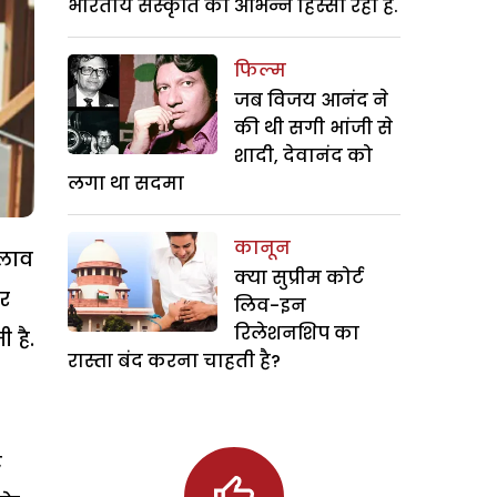
भारतीय संस्कृति का अभिन्न हिस्सा रही हैं.
फिल्म
जब विजय आनंद ने
की थी सगी भांजी से
शादी, देवानंद को
लगा था सदमा
कानून
दलाव
क्या सुप्रीम कोर्ट
र
लिव-इन
रिलेशनशिप का
ी है.
रास्ता बंद करना चाहती है?
ट