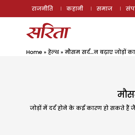
राजनीति
कहानी
समाज
सं
Home
»
हेल्थ
»
मौसम सर्द…न बढ़ाए जोड़ों का द
मौसम
जोड़ों में दर्द होने के कई कारण हो सकते हैं