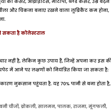
 का कैंसर, आर्थ्राइटिस, मोटापा, ब्लड कैंसर, उम्र बढ़ने
लचीला और चिकना बनाए रखने वाला लूब्रिकैंट कम होना,
ना.
ो सकता है कोलेस्टराल
चार नहीं है, लेकिन कुछ उपाय हैं, जिन्हें अपना कर इस क
ेट में आने पर लक्षणों को नियंत्रित किया जा सकता है:
 के कारण नुकसान पहुंचता है. यह 70% पानी से बना होता है,
ध से बनी चीजों, ब्रोकली, सालमन, पालक, राजमा, मूंगफली,