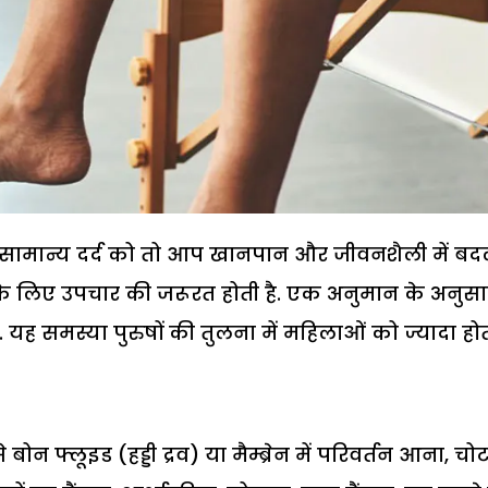
र भी. सामान्य दर्द को तो आप खानपान और जीवनशैली में ब
 के लिए उपचार की जरूरत होती है. एक अनुमान के अनुसा
ान है. यह समस्या पुरुषों की तुलना में महिलाओं को ज्यादा होत
े बोन फ्लूइड (हड्डी द्रव) या मैम्ब्रेन में परिवर्तन आना, चो