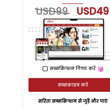
USD99
USD49
सब्सक्रिप्शन गिफ्ट करें
सब्सक्राइब करें
सरिता सब्सक्रिप्शन से जुड़ेें और पाएं