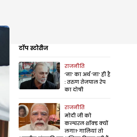
टॉप स्टोरीज
राजनीति
‘ना’ का अर्थ ‘ना’ ही है
: तरुण तेजपाल रेप
का दोषी
राजनीति
मोदी जी को
कल्चरल शॉक्ड क्यों
लगा? गालियां तो