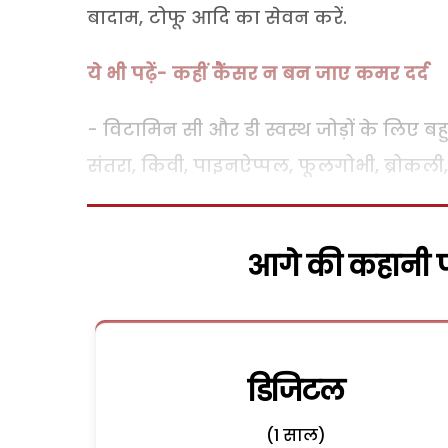
बादाम, टोफू आदि का सेवन करें.
ये भी पढ़ें- कहीं कैंसर न बन जाए कमर दर्द
- विटामिन सी और डी स्वस्थ जोड़ों के लिए बहुत 
संतरा, किवी, पाइनऐप्पल, फूलगोभी, ब्रोकली, 
आगे की कहानी पढ
डिजिटल
(1 साल)