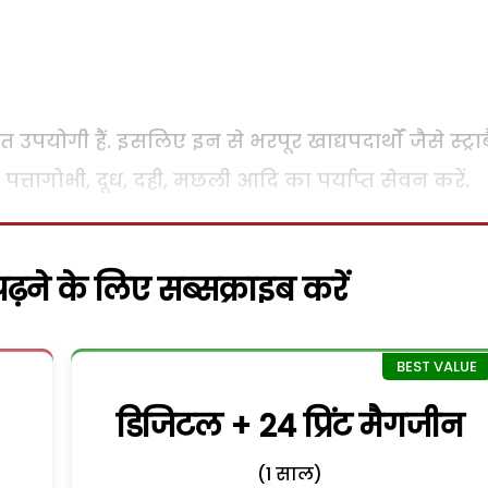
उपयोगी हैं. इसलिए इन से भरपूर खाद्यपदार्थों जैसे स्ट्राब
पत्तागोभी, दूध, दही, मछली आदि का पर्याप्त सेवन करें.
़ने के लिए सब्सक्राइब करें
डिजिटल + 24 प्रिंट मैगजीन
(1 साल)