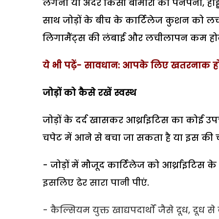
लगना या अंदर किसी बीमारी का पनपना, हड्डियों
साथ जोड़ों के बीच के कार्टिलेज कुशन को 
लिगामैंट्स की लंबाई और लचीलापन कम हो
ये भी पढ़ें- सावधान: आपके लिए खतरनाक ह
जोड़ों को कैसे रखें स्वस्थ
जोड़ों के दर्द खासकर आर्थ्राइटिस का कोई उप
चपेट में आने से बचा जा सकता है या इस की चप
- जोड़ों में मौजूद कार्टिलेज को आर्थ्राइटिस
इसलिए ढेर सारा पानी पीएं.
- कैल्सियम युक्त खाद्यपदार्थों जैसे दूध, दू