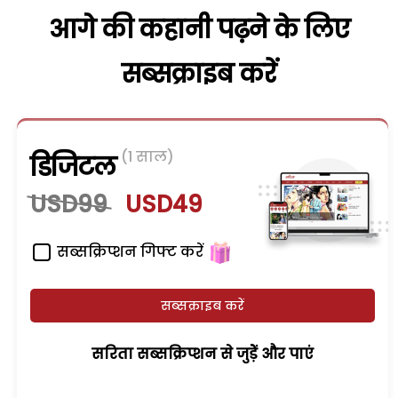
आगे की कहानी पढ़ने के लिए
सब्सक्राइब करें
(1 साल)
डिजिटल
USD99
USD49
सब्सक्रिप्शन गिफ्ट करें
सब्सक्राइब करें
सरिता सब्सक्रिप्शन से जुड़ेें और पाएं