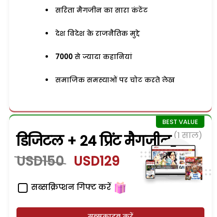
सरिता मैगजीन का सारा कंटेंट
देश विदेश के राजनैतिक मुद्दे
7000
से ज्यादा कहानियां
समाजिक समस्याओं पर चोट करते लेख
(1 साल)
डिजिटल + 24 प्रिंट मैगजीन
USD150
USD129
सब्सक्रिप्शन गिफ्ट करें
सब्सक्राइब करें