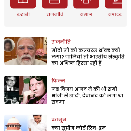
कहानी
राजनीति
समाज
संपादकीय
राजनीति
मोदी जी को कल्चरल शॉक्ड क्यों
लगा? गालियां तो भारतीय संस्कृति
का अभिन्न हिस्सा रही हैं.
फिल्म
जब विजय आनंद ने की थी सगी
भांजी से शादी, देवानंद को लगा था
सदमा
कानून
क्या सुप्रीम कोर्ट लिव-इन