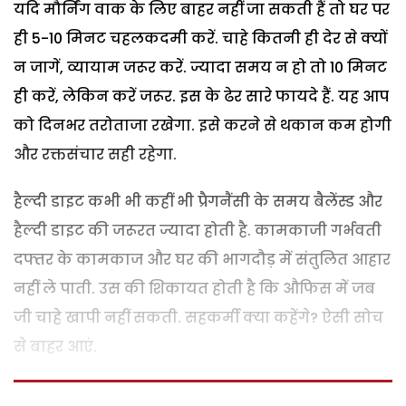
यदि मौर्निंग वाक के लिए बाहर नहीं जा सकती हैं तो घर पर
ही 5-10 मिनट चहलकदमी करें. चाहे कितनी ही देर से क्यों
न जागें, व्यायाम जरूर करें. ज्यादा समय न हो तो 10 मिनट
ही करें, लेकिन करें जरूर. इस के ढेर सारे फायदे हैं. यह आप
को दिनभर तरोताजा रखेगा. इसे करने से थकान कम होगी
और रक्तसंचार सही रहेगा.
हैल्दी डाइट कभी भी कहीं भी प्रैगनैंसी के समय बैलेंस्ड और
हैल्दी डाइट की जरूरत ज्यादा होती है. कामकाजी गर्भवती
दफ्तर के कामकाज और घर की भागदौड़ में संतुलित आहार
नहीं ले पाती. उस की शिकायत होती है कि औफिस में जब
जी चाहे खापी नहीं सकती. सहकर्मी क्या कहेंगे? ऐसी सोच
से बाहर आएं.